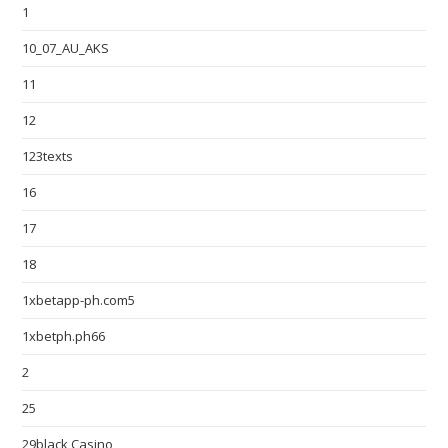
1
10_07_AU_AKS
11
12
123texts
16
17
18
1xbetapp-ph.com5
1xbetph.ph66
2
25
29black Casino