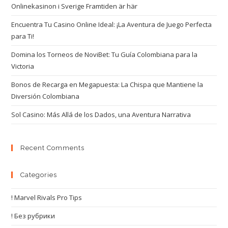
Onlinekasinon i Sverige Framtiden är här
Encuentra Tu Casino Online Ideal: ¡La Aventura de Juego Perfecta
para Ti!
Domina los Torneos de NoviBet: Tu Guía Colombiana para la
Victoria
Bonos de Recarga en Megapuesta: La Chispa que Mantiene la
Diversión Colombiana
Sol Casino: Más Allá de los Dados, una Aventura Narrativa
Recent Comments
Categories
! Marvel Rivals Pro Tips
! Без рубрики