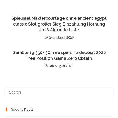
Spielsaal Maklercourtage ohne ancient egypt
classic Slot großer Sieg Einzahlung Hornung
2026 Aktuelle Liste
24th March 2026
Gamble 19,350+ 30 free spins no deposit 2026
Free Position Game Zero Obtain
4th August 2026
Recent Posts