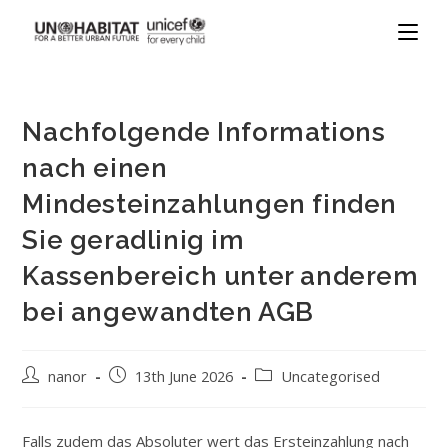
Nachfolgende Informations
nach einen
Mindesteinzahlungen finden
Sie geradlinig im
Kassenbereich unter anderem
bei angewandten AGB
nanor
13th June 2026
Uncategorised
Falls zudem das Absoluter wert das Ersteinzahlung nach