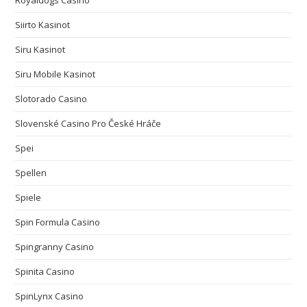
Royaldogs Casino
Siirto Kasinot
Siru Kasinot
Siru Mobile Kasinot
Slotorado Casino
Slovenské Casino Pro České Hráče
Spei
Spellen
Spiele
Spin Formula Casino
Spingranny Casino
Spinita Casino
SpinLynx Casino