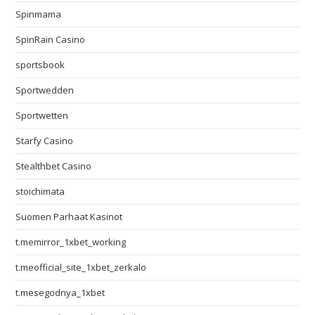
Spinmama
SpinRain Casino
sportsbook
Sportwedden
Sportwetten
Starfy Casino
Stealthbet Casino
stoichimata
Suomen Parhaat Kasinot
t.memirror_1xbet_working
t.meofficial_site_1xbet_zerkalo
t.mesegodnya_1xbet