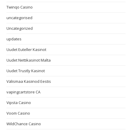
Twinqo Casino
uncategorised
Uncategorized
updates
Uudet Euteller Kasinot
Uudet Nettikasinot Malta
Uudet Trustly Kasinot
Välismaa Kasiinod Eestis
vapingcartstore CA
Vipsta Casino
Voom Casino
WildChance Casino