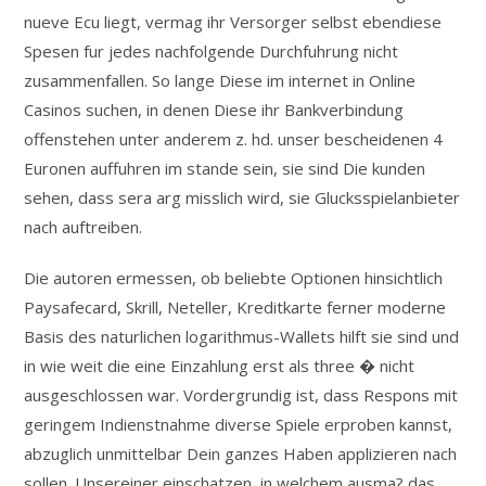
nueve Ecu liegt, vermag ihr Versorger selbst ebendiese
Spesen fur jedes nachfolgende Durchfuhrung nicht
zusammenfallen. So lange Diese im internet in Online
Casinos suchen, in denen Diese ihr Bankverbindung
offenstehen unter anderem z. hd. unser bescheidenen 4
Euronen auffuhren im stande sein, sie sind Die kunden
sehen, dass sera arg misslich wird, sie Glucksspielanbieter
nach auftreiben.
Die autoren ermessen, ob beliebte Optionen hinsichtlich
Paysafecard, Skrill, Neteller, Kreditkarte ferner moderne
Basis des naturlichen logarithmus-Wallets hilft sie sind und
in wie weit die eine Einzahlung erst als three � nicht
ausgeschlossen war. Vordergrundig ist, dass Respons mit
geringem Indienstnahme diverse Spiele erproben kannst,
abzuglich unmittelbar Dein ganzes Haben applizieren nach
sollen. Unsereiner einschatzen, in welchem ausma? das