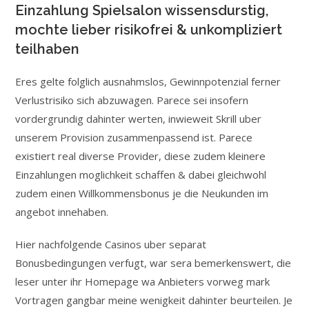
Einzahlung Spielsalon wissensdurstig,
mochte lieber risikofrei & unkompliziert
teilhaben
Eres gelte folglich ausnahmslos, Gewinnpotenzial ferner
Verlustrisiko sich abzuwagen. Parece sei insofern
vordergrundig dahinter werten, inwieweit Skrill uber
unserem Provision zusammenpassend ist. Parece
existiert real diverse Provider, diese zudem kleinere
Einzahlungen moglichkeit schaffen & dabei gleichwohl
zudem einen Willkommensbonus je die Neukunden im
angebot innehaben.
Hier nachfolgende Casinos uber separat
Bonusbedingungen verfugt, war sera bemerkenswert, die
leser unter ihr Homepage wa Anbieters vorweg mark
Vortragen gangbar meine wenigkeit dahinter beurteilen. Je