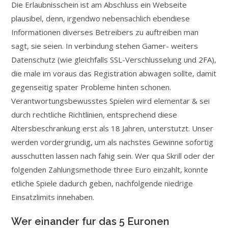
Die Erlaubnisschein ist am Abschluss ein Webseite
plausibel, denn, irgendwo nebensachlich ebendiese
Informationen diverses Betreibers zu auftreiben man
sagt, sie seien. In verbindung stehen Gamer- weiters
Datenschutz (wie gleichfalls SSL-Verschlusselung und 2FA),
die male im voraus das Registration abwagen sollte, damit
gegenseitig spater Probleme hinten schonen.
Verantwortungsbewusstes Spielen wird elementar & sei
durch rechtliche Richtlinien, entsprechend diese
Altersbeschrankung erst als 18 Jahren, unterstutzt. Unser
werden vordergrundig, um als nachstes Gewinne sofortig
ausschutten lassen nach fahig sein. Wer qua Skrill oder der
folgenden Zahlungsmethode three Euro einzahlt, konnte
etliche Spiele dadurch geben, nachfolgende niedrige
Einsatzlimits innehaben.
Wer einander fur das 5 Euronen