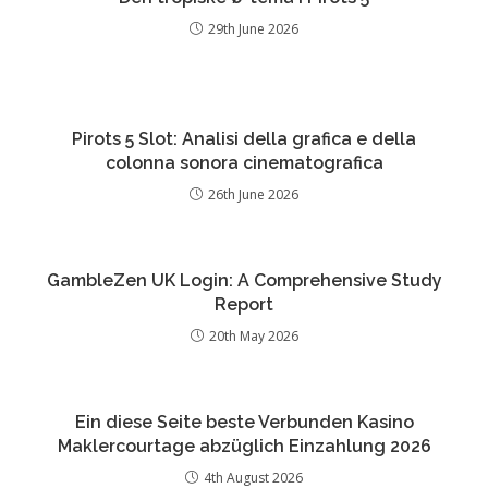
29th June 2026
Pirots 5 Slot: Analisi della grafica e della
colonna sonora cinematografica
26th June 2026
GambleZen UK Login: A Comprehensive Study
Report
20th May 2026
Ein diese Seite beste Verbunden Kasino
Maklercourtage abzüglich Einzahlung 2026
4th August 2026