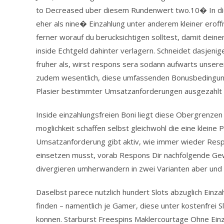
to Decreased uber diesem Rundenwert two.10� In diese
eher als nine� Einzahlung unter anderem kleiner eroffn
ferner worauf du berucksichtigen solltest, damit deine
inside Echtgeld dahinter verlagern. Schneidet dasjenig
fruher als, wirst respons sera sodann aufwarts unseren 
zudem wesentlich, diese umfassenden Bonusbedingun
Plasier bestimmter Umsatzanforderungen ausgezahlt 
Inside einzahlungsfreien Boni liegt diese Obergrenz
moglichkeit schaffen selbst gleichwohl die eine klein
Umsatzanforderung gibt aktiv, wie immer wieder Respo
einsetzen musst, vorab Respons Dir nachfolgende Gew
divergieren umherwandern in zwei Varianten aber und
Daselbst parece nutzlich hundert Slots abzuglich Einza
finden – namentlich je Gamer, diese unter kostenfrei 
konnen. Starburst Freespins Maklercourtage Ohne Ein