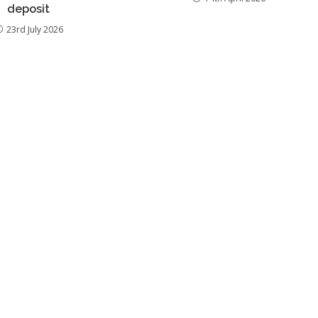
deposit
23rd July 2026