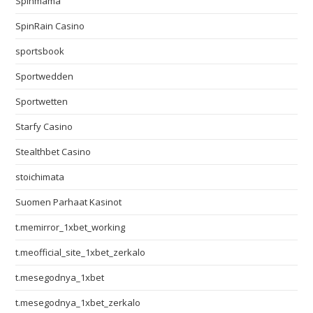
Spinmama
SpinRain Casino
sportsbook
Sportwedden
Sportwetten
Starfy Casino
Stealthbet Casino
stoichimata
Suomen Parhaat Kasinot
t.memirror_1xbet_working
t.meofficial_site_1xbet_zerkalo
t.mesegodnya_1xbet
t.mesegodnya_1xbet_zerkalo