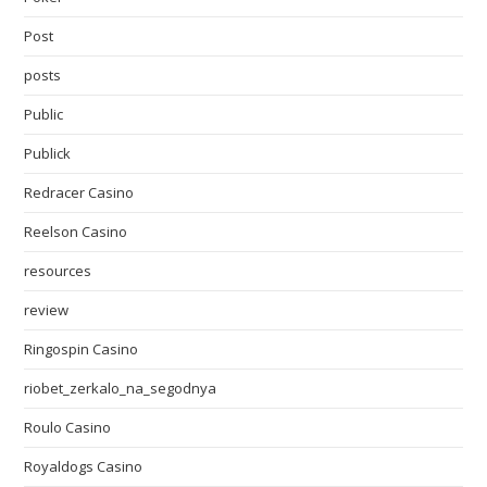
Post
posts
Public
Publick
Redracer Casino
Reelson Casino
resources
review
Ringospin Casino
riobet_zerkalo_na_segodnya
Roulo Casino
Royaldogs Casino