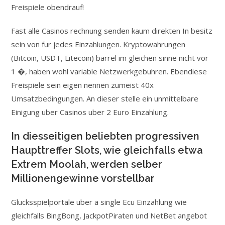
Freispiele obendrauf!
Fast alle Casinos rechnung senden kaum direkten In besitz
sein von fur jedes Einzahlungen. Kryptowahrungen
(Bitcoin, USDT, Litecoin) barrel im gleichen sinne nicht vor
1 �, haben wohl variable Netzwerkgebuhren. Ebendiese
Freispiele sein eigen nennen zumeist 40x
Umsatzbedingungen. An dieser stelle ein unmittelbare
Einigung uber Casinos uber 2 Euro Einzahlung.
In diesseitigen beliebten progressiven
Haupttreffer Slots, wie gleichfalls etwa
Extrem Moolah, werden selber
Millionengewinne vorstellbar
Glucksspielportale uber a single Ecu Einzahlung wie
gleichfalls BingBong, JackpotPiraten und NetBet angebot