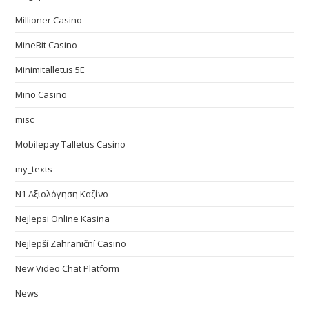
Millioner Casino
MineBit Casino
Minimitalletus 5E
Mino Casino
misc
Mobilepay Talletus Casino
my_texts
N1 Αξιολόγηση Καζίνο
Nejlepsi Online Kasina
Nejlepší Zahraniční Casino
New Video Chat Platform
News