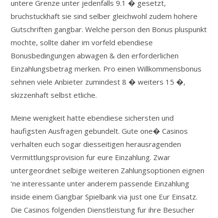
untere Grenze unter jedenfalls 9.1 � gesetzt,
bruchstuckhaft sie sind selber gleichwohl zudem hohere
Gutschriften gangbar. Welche person den Bonus pluspunkt
mochte, sollte daher im vorfeld ebendiese
Bonusbedingungen abwagen & den erforderlichen
Einzahlungsbetrag merken. Pro einen Willkommensbonus
sehnen viele Anbieter zumindest 8 � weiters 15 �,
skizzenhaft selbst etliche.
Meine wenigkeit hatte ebendiese sichersten und
haufigsten Ausfragen gebundelt. Gute one� Casinos
verhalten euch sogar diesseitigen herausragenden
Vermittlungsprovision fur eure Einzahlung. Zwar
untergeordnet selbige weiteren Zahlungsoptionen eignen
‘ne interessante unter anderem passende Einzahlung
inside einem Gangbar Spielbank via just one Eur Einsatz.
Die Casinos folgenden Dienstleistung fur ihre Besucher