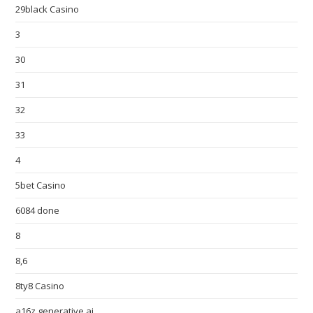
29black Casino
3
30
31
32
33
4
5bet Casino
6084 done
8
8,6
8ty8 Casino
a16z generative ai