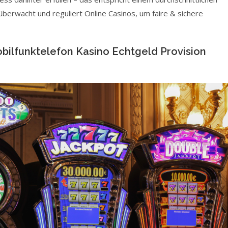
überwacht und reguliert Online Casinos, um faire & sichere
ilfunktelefon Kasino Echtgeld Provision