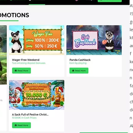
A
I
g
l
k
a
f
k
n
n
fa
d
c
d
n
A