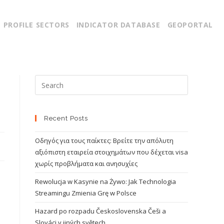
PROFILE SECTORS
INDICATOR DATABASE
GEOPORTAL
Recent Posts
Οδηγός για τους παίκτες: Βρείτε την απόλυτη
αξιόπιστη εταιρεία στοιχημάτων που δέχεται visa
χωρίς προβλήματα και ανησυχίες
Rewolucja w Kasynie na Żywo: Jak Technologia
Streamingu Zmienia Grę w Polsce
Hazard po rozpadu Československa Češi a
Slováci v jiných světech