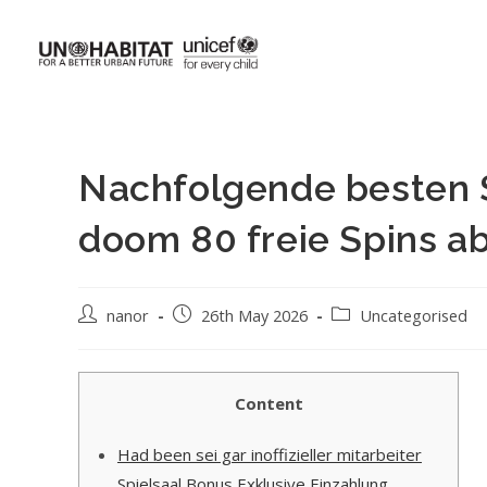
Nachfolgende besten S
doom 80 freie Spins 
nanor
26th May 2026
Uncategorised
Content
Had been sei gar inoffizieller mitarbeiter
Spielsaal Bonus Exklusive Einzahlung