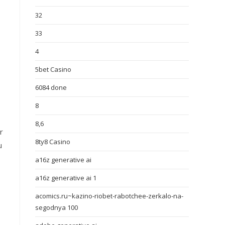
32
33
4
5bet Casino
6084 done
8
8,6
r
8ty8 Casino
u
a16z generative ai
a16z generative ai 1
acomics.ru~kazino-riobet-rabotchee-zerkalo-na-
segodnya 100
O