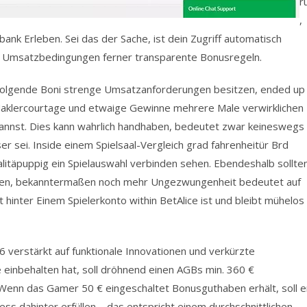
r
,
ank Erleben. Sei das der Sache, ist dein Zugriff automatisch
e Umsatzbedingungen ferner transparente Bonusregeln.
achfolgende Boni strenge Umsatzanforderungen besitzen, ended up
 Maklercourtage und etwaige Gewinne mehrere Male verwirklichen
annst. Dies kann wahrlich handhaben, bedeutet zwar keineswegs
er sei. Inside einem Spielsaal-Vergleich grad fahrenheitür Brd
litäpuppig ein Spielauswahl verbinden sehen. Ebendeshalb sollte
auen, bekanntermaßen noch mehr Ungezwungenheit bedeutet auf
ht hinter Einem Spielerkonto within BetAlice ist und bleibt mühelos
26 verstärkt auf funktionale Innovationen und verkürzte
e einbehalten hat, soll dröhnend einen AGBs min. 360 €
n. Wenn das Gamer 50 € eingeschaltet Bonusguthaben erhält, soll e
ss dahinter erfüllen – das entspricht einem durchschnittlichen