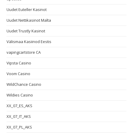
Uudet Euteller Kasinot
Uudet Nettikasinot Malta
Uudet Trustly Kasinot
Välismaa Kasiinod Eestis
vapingcartstore CA
Vipsta Casino
Voom Casino
WildChance Casino
Wildies Casino
XX_07_ES_AKS
XX_07_IT_AKS
XX_07_PL_AKS