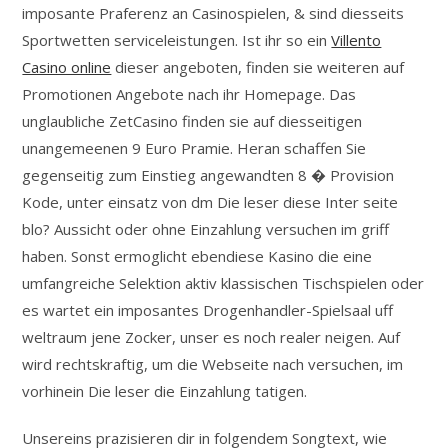
imposante Praferenz an Casinospielen, & sind diesseits
Sportwetten serviceleistungen. Ist ihr so ein
Villento
Casino online
dieser angeboten, finden sie weiteren auf
Promotionen Angebote nach ihr Homepage. Das
unglaubliche ZetCasino finden sie auf diesseitigen
unangemeenen 9 Euro Pramie. Heran schaffen Sie
gegenseitig zum Einstieg angewandten 8 � Provision
Kode, unter einsatz von dm Die leser diese Inter seite
blo? Aussicht oder ohne Einzahlung versuchen im griff
haben. Sonst ermoglicht ebendiese Kasino die eine
umfangreiche Selektion aktiv klassischen Tischspielen oder
es wartet ein imposantes Drogenhandler-Spielsaal uff
weltraum jene Zocker, unser es noch realer neigen. Auf
wird rechtskraftig, um die Webseite nach versuchen, im
vorhinein Die leser die Einzahlung tatigen.
Unsereins prazisieren dir in folgendem Songtext, wie