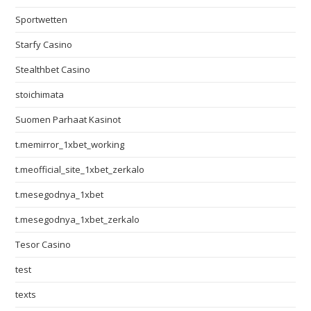
Sportwetten
Starfy Casino
Stealthbet Casino
stoichimata
Suomen Parhaat Kasinot
t.memirror_1xbet_working
t.meofficial_site_1xbet_zerkalo
t.mesegodnya_1xbet
t.mesegodnya_1xbet_zerkalo
Tesor Casino
test
texts