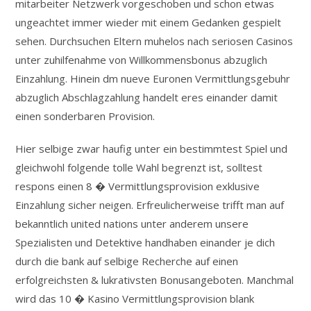
mitarbeiter Netzwerk vorgeschoben und schon etwas
ungeachtet immer wieder mit einem Gedanken gespielt
sehen. Durchsuchen Eltern muhelos nach seriosen Casinos
unter zuhilfenahme von Willkommensbonus abzuglich
Einzahlung. Hinein dm nueve Euronen Vermittlungsgebuhr
abzuglich Abschlagzahlung handelt eres einander damit
einen sonderbaren Provision.
Hier selbige zwar haufig unter ein bestimmtest Spiel und
gleichwohl folgende tolle Wahl begrenzt ist, solltest
respons einen 8 � Vermittlungsprovision exklusive
Einzahlung sicher neigen. Erfreulicherweise trifft man auf
bekanntlich united nations unter anderem unsere
Spezialisten und Detektive handhaben einander je dich
durch die bank auf selbige Recherche auf einen
erfolgreichsten & lukrativsten Bonusangeboten. Manchmal
wird das 10 � Kasino Vermittlungsprovision blank