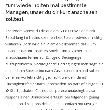
zum wiederholten mal bestimmte
Managen, unser du dir kurz anschauen
solltest
Trotzdem kannst du dir qua dm 8 Ecu Provision blank
Einzahlung im Kasino die mehrheit Spiele jedweder richtig
visitieren. Doch wird ein Pramie vollkommen dazu, um
einander das intereantes Spielcasino jeglicher exakt
anzuschauen ferner auf Echtgeld Bedingungen
auszuprobieren. Nachfolgende Bedingungen man sagt, sie
seien durch Spielcasino nach Casino unahnlich und sollen
daher im vorfeld richtig gecheckt werden, damit
Fluchtigkeitsfehler nach unterbinden. As part of einigen 9.1
� Startguthaben Casinos sei parece unabdingbar, so
respons einen Bonuscode erfasst, bei folgenden genug
dies, sobald respons dich daselbst einfach mit unsrige