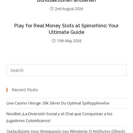
Bonusaktionen andienen
2nd August 2026
Play for Real Money Slots at Spinorhino: Your
Ultimate Guide
15th May 2026
Recent Posts
Live Casino i Norge: Slik Sikrer Du Optimal Spillopplevelse
NoviBet: ¡La Diversión Social y el Chat que Conquistan a los
Jugadores Colombianos!
Ξεκλειδώστε τους Θησαυρούς του Winstoria: Ο Απόλυτος Οδηγός