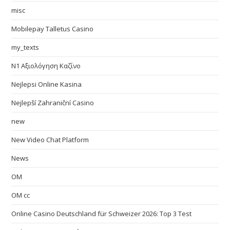
misc
Mobilepay Talletus Casino
my_texts
N1 Αξιολόγηση Καζίνο
Nejlepsi Online Kasina
Nejlepší Zahraniční Casino
new
New Video Chat Platform
News
OM
OM cc
Online Casino Deutschland für Schweizer 2026: Top 3 Test