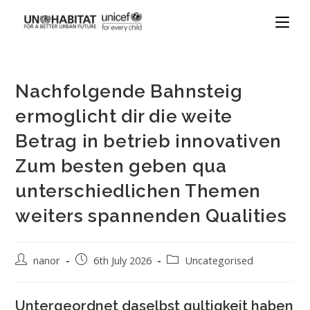
Nachfolgende Bahnsteig
ermoglicht dir die weite
Betrag in betrieb innovativen
Zum besten geben qua
unterschiedlichen Themen
weiters spannenden Qualities
nanor
6th July 2026
Uncategorised
Untergeordnet daselbst gultigkeit haben