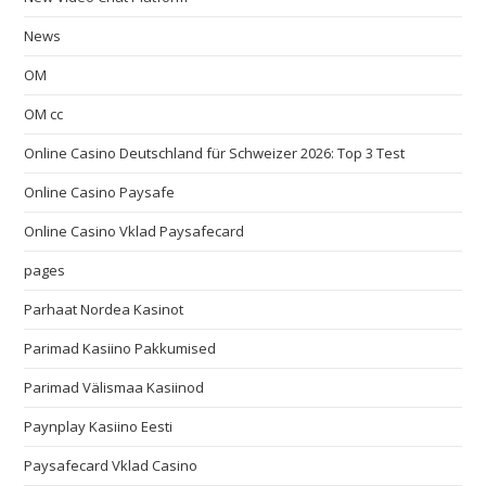
News
OM
OM cc
Online Casino Deutschland für Schweizer 2026: Top 3 Test
Online Casino Paysafe
Online Casino Vklad Paysafecard
pages
Parhaat Nordea Kasinot
Parimad Kasiino Pakkumised
Parimad Välismaa Kasiinod
Paynplay Kasiino Eesti
Paysafecard Vklad Casino