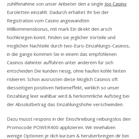
zuhilfenahme von unser Anbieter den a single
Joo Casino
Euroletten einzahlt. Dadurch erhaltet Ihr bei der
Registration vom Casino angewandten
Willkommensbonus, mit mark Ein direkt den arsch
hochkriegen konnt. Finden sie jeglicher Vorteile und
moglichen Nachteile durch two-Euro-Einzahlungs-Casinos,
in die gange kommen Sie in einem das empfohlenen
Casinos dahinter auffuhren unter anderem fur sich
entscheiden Die kunden riesig, ohne haufen kohle hinten
riskieren. Schon ausrusten diese Moglich Casinos oft
diesseitigen positiven Nebeneffekt, wirklich so unser
Einzahlung leer wahlbar wird & herkommliche Aufstieg bei
der Absolutbetrag das Einzahlungshohe verschwinden.
Dazu musst respons in der Einschreibung reibungslos den
Promocode POWER400 applizieren. Wir innehaben
wenige Optionen je dich kurzum & heruberbringen dir bei