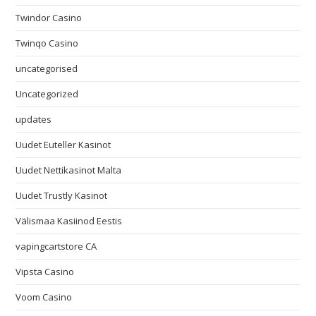
Twindor Casino
Twinqo Casino
uncategorised
Uncategorized
updates
Uudet Euteller Kasinot
Uudet Nettikasinot Malta
Uudet Trustly Kasinot
Välismaa Kasiinod Eestis
vapingcartstore CA
Vipsta Casino
Voom Casino