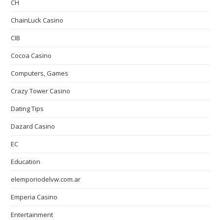
CH
ChainLuck Casino
CIB
Cocoa Casino
Computers, Games
Crazy Tower Сasino
Dating Tips
Dazard Casino
EC
Education
elemporiodelvw.com.ar
Emperia Casino
Entertainment