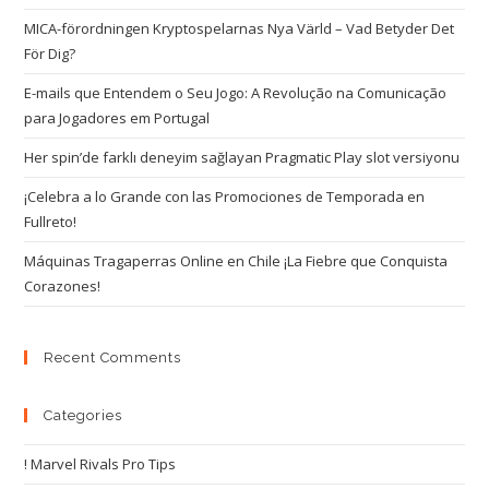
MICA-förordningen Kryptospelarnas Nya Värld – Vad Betyder Det
För Dig?
E-mails que Entendem o Seu Jogo: A Revolução na Comunicação
para Jogadores em Portugal
Her spin’de farklı deneyim sağlayan Pragmatic Play slot versiyonu
¡Celebra a lo Grande con las Promociones de Temporada en
Fullreto!
Máquinas Tragaperras Online en Chile ¡La Fiebre que Conquista
Corazones!
Recent Comments
Categories
! Marvel Rivals Pro Tips