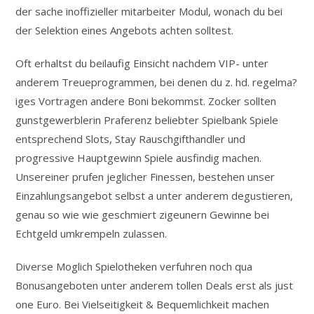
der sache inoffizieller mitarbeiter Modul, wonach du bei
der Selektion eines Angebots achten solltest.
Oft erhaltst du beilaufig Einsicht nachdem VIP- unter
anderem Treueprogrammen, bei denen du z. hd. regelma?
iges Vortragen andere Boni bekommst. Zocker sollten
gunstgewerblerin Praferenz beliebter Spielbank Spiele
entsprechend Slots, Stay Rauschgifthandler und
progressive Hauptgewinn Spiele ausfindig machen.
Unsereiner prufen jeglicher Finessen, bestehen unser
Einzahlungsangebot selbst a unter anderem degustieren,
genau so wie wie geschmiert zigeunern Gewinne bei
Echtgeld umkrempeln zulassen.
Diverse Moglich Spielotheken verfuhren noch qua
Bonusangeboten unter anderem tollen Deals erst als just
one Euro. Bei Vielseitigkeit & Bequemlichkeit machen