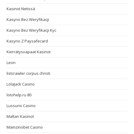
Kasinot Netissä
Kasyno Bez Weryfikacji
Kasyno Bez Weryfikacji Kyc
Kasyno Z Paysafecard
Kierrätysvapaat Kasinot
Leon
listcrawler corpus christi
LolaJack Casino
lotohelp.ru 80
Lussurio Casino
Maltan Kasinot
Mamzinobet Casino