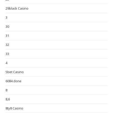
29black Casino
3
30
31
32
33
4
5bet Casino
6084 done
8
8,6
8ty8 Casino