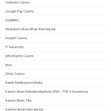
Golisimo Casino
Google Pay Casino
IGAMING
Ilmaiskierroksia Ilman Kierrätystä
Instant Casino
IT Vacancies
JetSetSpins Casino
Jeux
JSlotz Casino
Kaikki Nettikasinot Malta
Kasino Ilman Rekisteröitymistä 2026 – TOP 3 Suomessa
Kasino Ilman Tiliä
Kasinot Ilman Kierrätystä