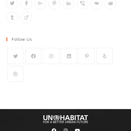
Follow Us