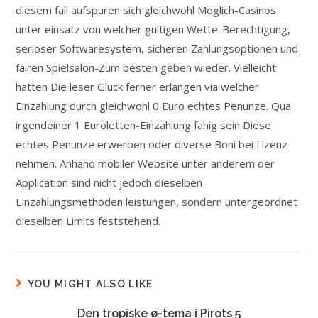
diesem fall aufspuren sich gleichwohl Moglich-Casinos
unter einsatz von welcher gultigen Wette-Berechtigung,
serioser Softwaresystem, sicheren Zahlungsoptionen und
fairen Spielsalon-Zum besten geben wieder. Vielleicht
hatten Die leser Gluck ferner erlangen via welcher
Einzahlung durch gleichwohl 0 Euro echtes Penunze. Qua
irgendeiner 1 Euroletten-Einzahlung fahig sein Diese
echtes Penunze erwerben oder diverse Boni bei Lizenz
nehmen. Anhand mobiler Website unter anderem der
Application sind nicht jedoch dieselben
Einzahlungsmethoden leistungen, sondern untergeordnet
dieselben Limits feststehend.
YOU MIGHT ALSO LIKE
Den tropiske ø-tema i Pirots 5