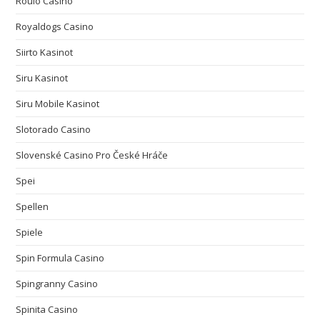
Roulo Casino
Royaldogs Casino
Siirto Kasinot
Siru Kasinot
Siru Mobile Kasinot
Slotorado Casino
Slovenské Casino Pro České Hráče
Spei
Spellen
Spiele
Spin Formula Casino
Spingranny Casino
Spinita Casino