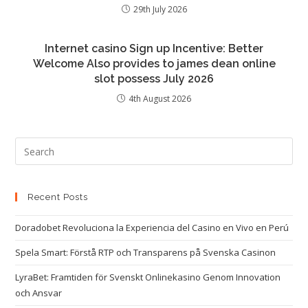
29th July 2026
Internet casino Sign up Incentive: Better
Welcome Also provides to james dean online
slot possess July 2026
4th August 2026
Recent Posts
Doradobet Revoluciona la Experiencia del Casino en Vivo en Perú
Spela Smart: Förstå RTP och Transparens på Svenska Casinon
LyraBet: Framtiden för Svenskt Onlinekasino Genom Innovation
och Ansvar