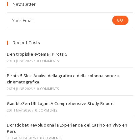
Newsletter
GO
Recent Posts
Den tropiske ø-tema i Pirots 5
29TH JUNE 2026
/
0 COMMENTS
Pirots 5 Slot: Analisi della grafica e della colonna sonora
cinematografica
26TH JUNE 2026
/
0 COMMENTS
GambleZen UK Login: A Comprehensive Study Report
20TH MAY 2026
/
0 COMMENTS
Doradobet Revoluciona la Experiencia del Casino en Vivo en
Perú
8TH AUGUST 2026
/
0 COMMENTS