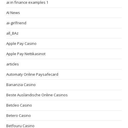
ai in finance examples 1
AI News
ai-girlfriend
all_BAz
Apple Pay Casino
Apple Pay Nettikasinot
articles
Automaty Online Paysafecard
Bananzia Casino
Beste Ausländische Online Casinos
Betcleo Casino
Betero Casino
Betfouru Casino