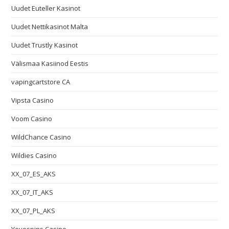
Uudet Euteller Kasinot
Uudet Nettikasinot Malta
Uudet Trustly Kasinot
Välismaa Kasiinod Eestis
vapingcartstore CA
Vipsta Casino
Voom Casino
WildChance Casino
Wildies Casino
XX_07_ES_AKS
XX_07_IT_AKS
XX_07_PL_AKS