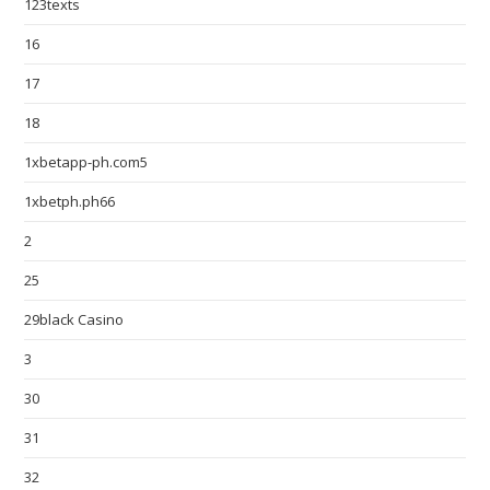
123texts
16
17
18
1xbetapp-ph.com5
1xbetph.ph66
2
25
29black Casino
3
30
31
32