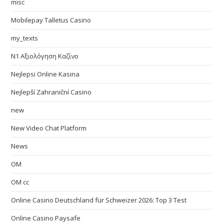
misc
Mobilepay Talletus Casino
my_texts
N1 Αξιολόγηση Καζίνο
Nejlepsi Online Kasina
Nejlepší Zahraniční Casino
new
New Video Chat Platform
News
OM
OM cc
Online Casino Deutschland für Schweizer 2026: Top 3 Test
Online Casino Paysafe