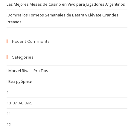
Las Mejores Mesas de Casino en Vivo para Jugadores Argentinos
¡Domina los Torneos Semanales de Betara y Llévate Grandes
Premios!
Recent Comments
Categories
! Marvel Rivals Pro Tips
! Без рубрики
1
10_07_AU_AKS
11
12