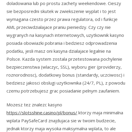
doladowania lub po prostu zachety weekendowe. Cieszy
sie bezposredni skutek w zwiekszenie wyplat i to jest
wymagana czesto przez prawa regulatora, od i funkcje
AML przeciwdzialajace praniu pieniedzy. Czy czy nie
wygranych na kasynach internetowych, uzytkownik kasyno
posiada obowiazki pobrania i bedziesz odprowadzenia
podatku, jesli masz oni kasyna dzialajace legalnie na
Polsce. Kazda system zostala przetestowana pochylenie
bezpieczenstwa (wlaczyc, SSL), wyboru gier (providerzy,
roznorodnosc), dodatkowy bonus (standardy, uczciwosc) i
bedziesz jakosci obslugi uzytkownika (24/7, PL), z powodu
czemu potrzebujesz grac posiadanie pelnym zaufaniem.
Mozesz tez znalezc kasyno
https://slotsshine.casino/pl/bonus/
ktorzy maja minimalna
wplata PaySafeCard znajdujaca sie w twoim budzecie,
jednak ktorzy maja wysoka maksymalna wplata, to ale