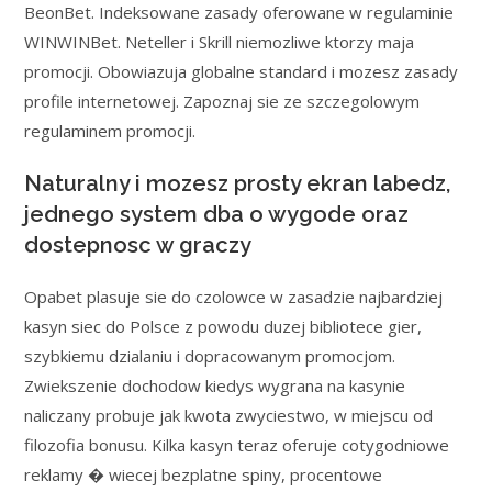
BeonBet. Indeksowane zasady oferowane w regulaminie
WINWINBet. Neteller i Skrill niemozliwe ktorzy maja
promocji. Obowiazuja globalne standard i mozesz zasady
profile internetowej. Zapoznaj sie ze szczegolowym
regulaminem promocji.
Naturalny i mozesz prosty ekran labedz,
jednego system dba o wygode oraz
dostepnosc w graczy
Opabet plasuje sie do czolowce w zasadzie najbardziej
kasyn siec do Polsce z powodu duzej bibliotece gier,
szybkiemu dzialaniu i dopracowanym promocjom.
Zwiekszenie dochodow kiedys wygrana na kasynie
naliczany probuje jak kwota zwyciestwo, w miejscu od
filozofia bonusu. Kilka kasyn teraz oferuje cotygodniowe
reklamy � wiecej bezplatne spiny, procentowe