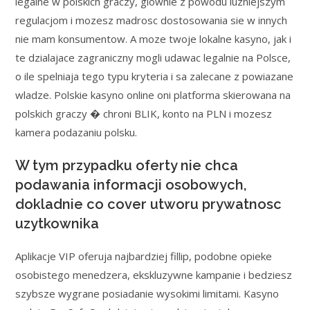
legalne w polskich graczy, glownie z powodu luzniejszym
regulacjom i mozesz madrosc dostosowania sie w innych
nie mam konsumentow. A moze twoje lokalne kasyno, jak i
te dzialajace zagraniczny mogli udawac legalnie na Polsce,
o ile spelniaja tego typu kryteria i sa zalecane z powiazane
wladze. Polskie kasyno online oni platforma skierowana na
polskich graczy � chroni BLIK, konto na PLN i mozesz
kamera podazaniu polsku.
W tym przypadku oferty nie chca
podawania informacji osobowych,
dokladnie co cover utworu prywatnosc
uzytkownika
Aplikacje VIP oferuja najbardziej fillip, podobne opieke
osobistego menedzera, ekskluzywne kampanie i bedziesz
szybsze wygrane posiadanie wysokimi limitami. Kasyno