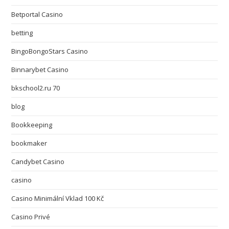
Betportal Casino
betting
BingoBongoStars Casino
Binnarybet Casino
bkschool2.ru 70
blog
Bookkeeping
bookmaker
Candybet Casino
casino
Casino Minimální Vklad 100 Kč
Casino Privé