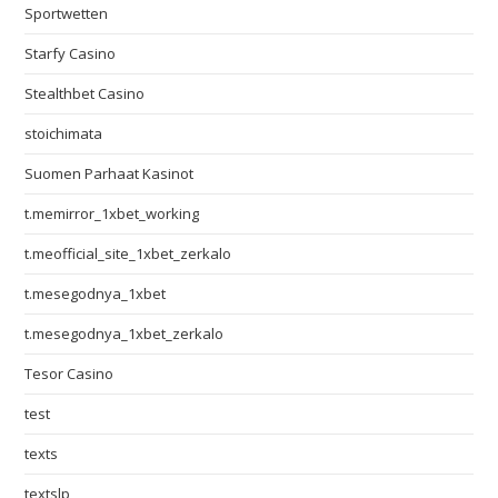
Sportwetten
Starfy Casino
Stealthbet Casino
stoichimata
Suomen Parhaat Kasinot
t.memirror_1xbet_working
t.meofficial_site_1xbet_zerkalo
t.mesegodnya_1xbet
t.mesegodnya_1xbet_zerkalo
Tesor Casino
test
texts
textslp