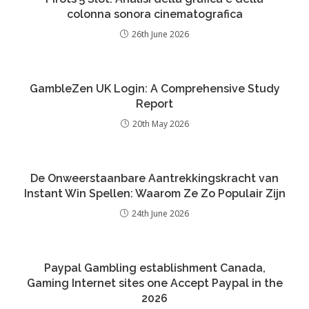
colonna sonora cinematografica
26th June 2026
GambleZen UK Login: A Comprehensive Study
Report
20th May 2026
De Onweerstaanbare Aantrekkingskracht van
Instant Win Spellen: Waarom Ze Zo Populair Zijn
24th June 2026
Paypal Gambling establishment Canada,
Gaming Internet sites one Accept Paypal in the
2026