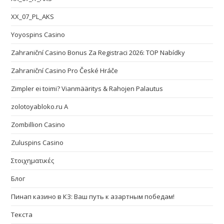
XX_07_PL_AKS
Yoyospins Casino
Zahraniční Casino Bonus Za Registraci 2026: TOP Nabídky
Zahraniční Casino Pro České Hráče
Zimpler ei toimi? Vianmääritys & Rahojen Palautus
zolotoyabloko.ru A
Zombillion Casino
Zuluspins Casino
Στοιχηματικές
Блог
Пинап казино в КЗ: Ваш путь к азартным победам!
Текста