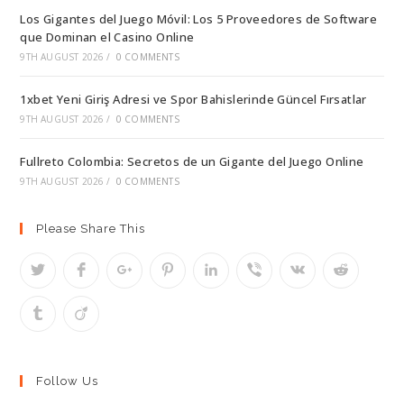
Los Gigantes del Juego Móvil: Los 5 Proveedores de Software
que Dominan el Casino Online
9TH AUGUST 2026
/
0 COMMENTS
1xbet Yeni Giriş Adresi ve Spor Bahislerinde Güncel Fırsatlar
9TH AUGUST 2026
/
0 COMMENTS
Fullreto Colombia: Secretos de un Gigante del Juego Online
9TH AUGUST 2026
/
0 COMMENTS
Please Share This
Follow Us