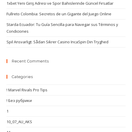
1xbet Yeni Giriş Adresi ve Spor Bahislerinde Güncel Fırsatlar
Fullreto Colombia: Secretos de un Gigante del Juego Online
Starda Ecuador: Tu Guía Sencilla para Navegar sus Términos y
Condiciones
Spil Ansvarligt: Sådan Sikrer Casino IncaSpin Din Tryghed
Recent Comments
Categories
! Marvel Rivals Pro Tips
! Без рубрики
1
10_07_AU_AKS