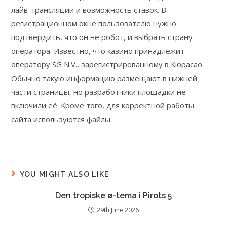
лайв-трансляции и возможность ставок. В
регистрационном окне пользователю нужно
подтвердить, что он не робот, и выбрать страну
оператора. Известно, что казино принадлежит
оператору SG N.V., зарегистрированному в Кюрасао.
Обычно такую информацию размещают в нижней
части страницы, но разработчики площадки не
включили её. Кроме того, для корректной работы
сайта используются файлы.
YOU MIGHT ALSO LIKE
Den tropiske ø-tema i Pirots 5
29th June 2026