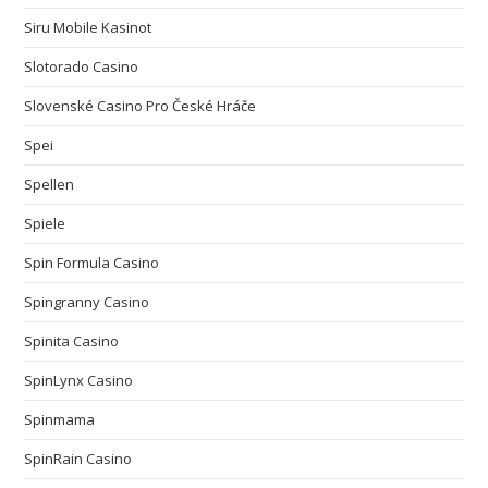
Siru Mobile Kasinot
Slotorado Casino
Slovenské Casino Pro České Hráče
Spei
Spellen
Spiele
Spin Formula Casino
Spingranny Casino
Spinita Casino
SpinLynx Casino
Spinmama
SpinRain Casino