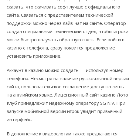
сказать, что скачивать софт лучше с официального
сайта. Связаться с представителем технической
поддержки можно через лайв-чат на сайте. Оператор
создал специальный технический отдел, чтобы игроки
могли быстро получать обратную связь. Если войти в
казино с телефона, сразу появится предложение
установить приложение.
Аккаунт в казино можно создать — используя номер
телефона. Несмотря на наличие русскоязычной версии
сайта, пользовательское соглашение доступно лишь
на английском языке. Лицензионный сайт казино Лото
Клуб принадлежит надежному оператору SG N.V. При
запуске мобильной версии игрок увидит привычный
интерфейс.
В дополнение к видеослотам также предлагаются