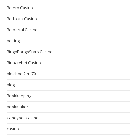
Betero Casino
Betfouru Casino
Betportal Casino
betting
BingoBongoStars Casino
Binnarybet Casino
bkschool2.ru 70
blog
Bookkeeping
bookmaker
Candybet Casino
casino