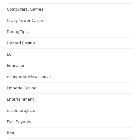
Computers, Games
Crazy Tower Сasino
Dating Tips
Dazard Casino
EC
Education
elemporiodelvw.com.ar
Emperia Casino
Entertainment
escort projects
Fast Payouts
first