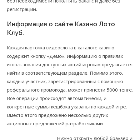
без необходимости пополнять баланс и даже без
регистрации.
Информация о сайте Казино Лото
Клуб.
Каждая карточка видеослота в каталоге казино
содержит кнопку «Демо». Информацию о правилах
использования доступных акций игрокам предлагается
найти в соответствующем разделе. Помимо этого,
каждый участник, зарегистрированный с помощью
реферального промокода, может принести 5000 тенге.
Все операции происходят автоматически, и
конкретные суммы кешбэка указаны по каждой игре.
Вместо этого предложено несколько других
акционных предложений разработчиками.
Нужно открыть любой браузер и