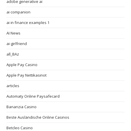
adobe generative ai
ai companion
ai in finance examples 1
AI News
ai-girlfriend
all_BAz
Apple Pay Casino
Apple Pay Nettikasinot
articles
Automaty Online Paysafecard
Bananzia Casino
Beste Ausländische Online Casinos
Betcleo Casino