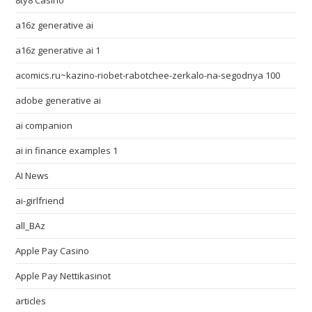
a16z generative ai
a16z generative ai 1
acomics.ru~kazino-riobet-rabotchee-zerkalo-na-segodnya 100
adobe generative ai
ai companion
ai in finance examples 1
AI News
ai-girlfriend
all_BAz
Apple Pay Casino
Apple Pay Nettikasinot
articles