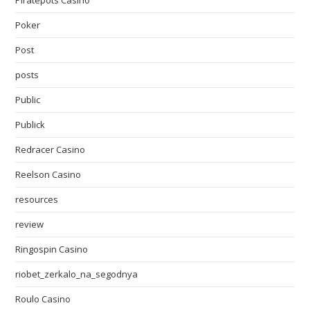
Poker
Post
posts
Public
Publick
Redracer Casino
Reelson Casino
resources
review
Ringospin Casino
riobet_zerkalo_na_segodnya
Roulo Casino