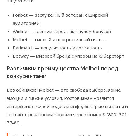
надежности.
Fonbet — заслуженный ветеран с широкой
аудиторией
Winline — крепкий середняк с пулом бонусов
Melbet — смелый и прогрессивный гигант
Parimatch — популярность и солидность
Betway — мировой бренд с упором на киберспорт
Различия и преимущества Melbet перед
конкурентами
Без обиняков: Melbet — это свобода выбора, яркие
эмоции и гибкие условия. Ростовчанам нравится
интерфейс с живой подачей инфо, быстрые выплаты и
контакт с реальными людьми через номер 8 (800) 301-
77-89.