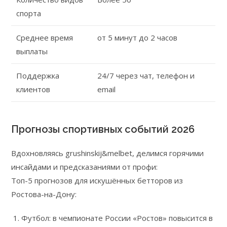
спорта
Среднее время
от 5 минут до 2 часов
выплаты
Поддержка
24/7 через чат, телефон и
клиентов
email
Прогнозы спортивных событий 2026
Вдохновляясь grushinskij&melbet, делимся горячими
инсайдами и предсказаниями от профи:
Топ-5 прогнозов для искушённых бетторов из
Ростова-на-Дону:
Футбол: в чемпионате России «Ростов» повысится в