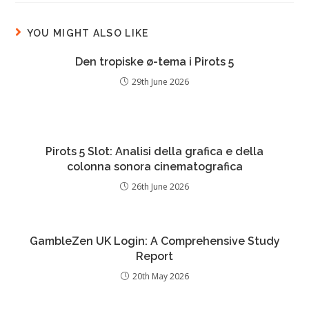
YOU MIGHT ALSO LIKE
Den tropiske ø-tema i Pirots 5
29th June 2026
Pirots 5 Slot: Analisi della grafica e della
colonna sonora cinematografica
26th June 2026
GambleZen UK Login: A Comprehensive Study
Report
20th May 2026