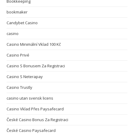
Bookkeeping
bookmaker
Candybet Casino
casino
Casino Minimální Vklad 100 Kč
Casino Privé
Casino S Bonusem Za Registraci
Casino S Neterapay
Casino Trustly
casino utan svensk licens
Casino Vklad Přes Paysafecard
České Casino Bonus Za Registraci
České Casino Paysafecard