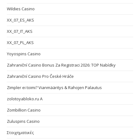
Wildies Casino
XX_07_ES_AKS
XX_07_IT_AKS
XX_07_PL_AKS
Yoyospins Casino
Zahraniční Casino Bonus Za Registraci 2026: TOP Nabídky
Zahraniční Casino Pro České Hráče
Zimpler ei toimi? Vianmääritys & Rahojen Palautus
zolotoyabloko.ru A
Zombillion Casino
Zuluspins Casino
Στοιχηματικές