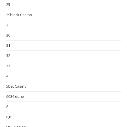
25
29black Casino
3
30
31
32
33
4
5bet Casino
6084 done
8
8,6
8ty8 Casino