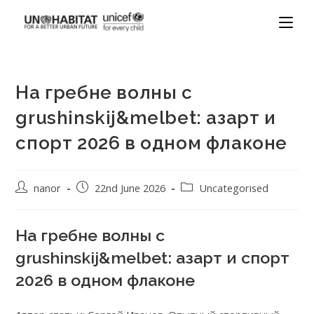
На гребне волны с
grushinskij&melbet: азарт и
спорт 2026 в одном флаконе
nanor
22nd June 2026
Uncategorised
На гребне волны с
grushinskij&melbet: азарт и спорт
2026 в одном флаконе