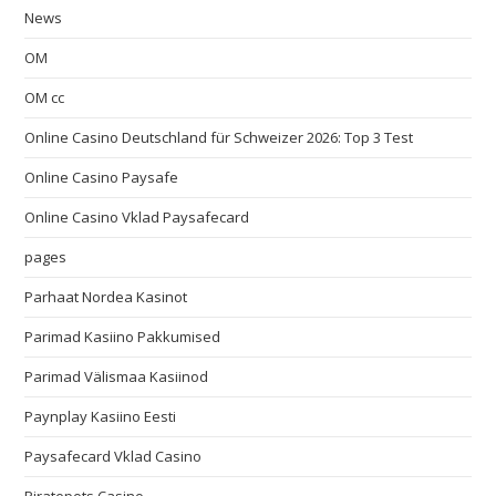
News
OM
OM cc
Online Casino Deutschland für Schweizer 2026: Top 3 Test
Online Casino Paysafe
Online Casino Vklad Paysafecard
pages
Parhaat Nordea Kasinot
Parimad Kasiino Pakkumised
Parimad Välismaa Kasiinod
Paynplay Kasiino Eesti
Paysafecard Vklad Casino
Piratepots Casino