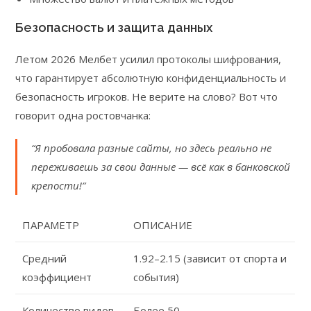
Безопасность и защита данных
Летом 2026 Мелбет усилил протоколы шифрования,
что гарантирует абсолютную конфиденциальность и
безопасность игроков. Не верите на слово? Вот что
говорит одна ростовчанка:
“Я пробовала разные сайты, но здесь реально не
переживаешь за свои данные — всё как в банковской
крепости!”
ПАРАМЕТР
ОПИСАНИЕ
Средний
1.92–2.15 (зависит от спорта и
коэффициент
события)
Количество видов
Более 50