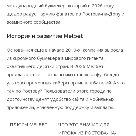
международный букмекер, который в 2026 году
щедро радует армию фанатов из Ростова-на-Дону и
всемирного сообщества.
История и развитие Melbet
Основанная еще в начале 2010-х, компания выросла
из скромного букмекера в мирового гиганта,
охватившего десятки стран. В 2026 Мелбет
предлагает все — от классики ставок на футбол до
ультрасовременных киберспортивных баталий. А что
там по Ростову? Пользователи этого города по
достоинству ценят удобство сайта и мобильных
приложений, мгновенную поддержку и выплаты.
ПЛЮСЫ MELBET
ЧТО ЭТО ЗНАЧИТ ДЛЯ
ИГРОКА ИЗ РОСТОВА-НА-