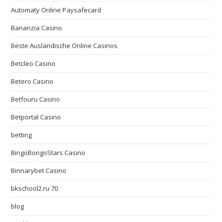
Automaty Online Paysafecard
Bananzia Casino
Beste Ausländische Online Casinos
Betcleo Casino
Betero Casino
Betfouru Casino
Betportal Casino
betting
BingoBongoStars Casino
Binnarybet Casino
bkschool2.ru 70
blog