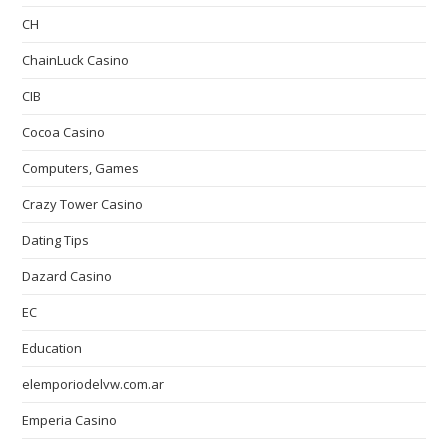
CH
ChainLuck Casino
CIB
Cocoa Casino
Computers, Games
Crazy Tower Сasino
Dating Tips
Dazard Casino
EC
Education
elemporiodelvw.com.ar
Emperia Casino