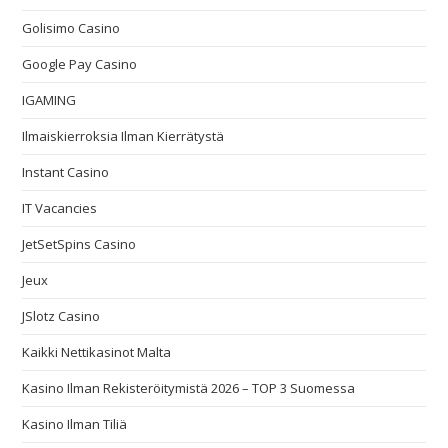
Golisimo Casino
Google Pay Casino
IGAMING
Ilmaiskierroksia Ilman Kierrätystä
Instant Casino
IT Vacancies
JetSetSpins Casino
Jeux
JSlotz Casino
Kaikki Nettikasinot Malta
Kasino Ilman Rekisteröitymistä 2026 – TOP 3 Suomessa
Kasino Ilman Tiliä