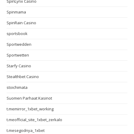
SpinLynx Casino
Spinmama
SpinRain Casino
sportsbook
Sportwedden
Sportwetten
Starfy Casino
Stealthbet Casino
stoichimata
Suomen Parhaat Kasinot
t.memirror_1xbet_working
t.meofficial_site_1xbet_zerkalo
t.mesegodnya_1xbet