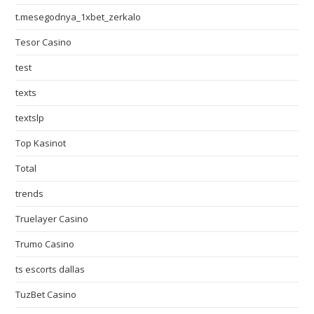
t.mesegodnya_1xbet_zerkalo
Tesor Casino
test
texts
textslp
Top Kasinot
Total
trends
Truelayer Casino
Trumo Casino
ts escorts dallas
TuzBet Casino