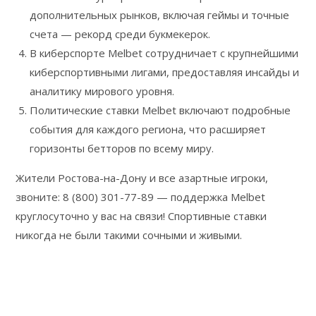
дополнительных рынков, включая геймы и точные
счета — рекорд среди букмекерок.
В киберспорте Melbet сотрудничает с крупнейшими
киберспортивными лигами, предоставляя инсайды и
аналитику мирового уровня.
Политические ставки Melbet включают подробные
события для каждого региона, что расширяет
горизонты бетторов по всему миру.
Жители Ростова-на-Дону и все азартные игроки,
звоните: 8 (800) 301-77-89 — поддержка Melbet
круглосуточно у вас на связи! Спортивные ставки
никогда не были такими сочными и живыми.