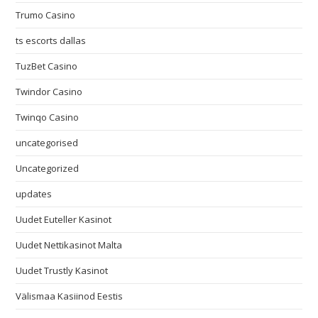
Trumo Casino
ts escorts dallas
TuzBet Casino
Twindor Casino
Twinqo Casino
uncategorised
Uncategorized
updates
Uudet Euteller Kasinot
Uudet Nettikasinot Malta
Uudet Trustly Kasinot
Välismaa Kasiinod Eestis