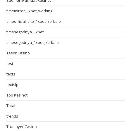
Suomen Parhaat Kasinot
t.memirror_1xbet_working
t.meofficial_site_1xbet_zerkalo
t.mesegodnya_1xbet
t.mesegodnya_1xbet_zerkalo
Tesor Casino
test
texts
textslp
Top Kasinot
Total
trends
Truelayer Casino