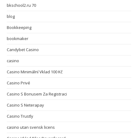
bkschool2.ru 70
blog
Bookkeeping
bookmaker
Candybet Casino
casino
Casino Minimální Vklad 100 Kč
Casino Privé
Casino S Bonusem Za Registraci
Casino S Neterapay
Casino Trustly
casino utan svensk licens