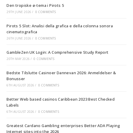
Den tropiske ø-tema i Pirots 5
29TH JUNE 2026
/
0 COMMENTS
Pirots 5 Slot: Analisi della grafica e della colonna sonora
cinematografica
26TH JUNE 2026
/
0 COMMENTS
GambleZen UK Login: A Comprehensive Study Report
20TH MAY 2026
/
0 COMMENTS
Bedste Tilslutte Casinoer Dannevan 2026: Anmeldelser &
Bonusser
6TH AUGUST 2026
/
0 COMMENTS
Better Web based casinos Caribbean 2023 Best Checked
Labels
6TH AUGUST 2026
/
0 COMMENTS
Greatest Cardano Gambling enterprises Better ADA Playing
Internet sites into the 2026