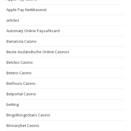
Apple Pay Nettikasinot
articles
Automaty Online Paysafecard
Bananzia Casino
Beste Ausländische Online Casinos
Betcleo Casino
Betero Casino
Betfouru Casino
Betportal Casino
betting
BingoBongoStars Casino
Binnarybet Casino