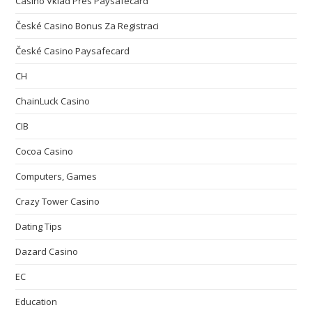
Casino Vklad Přes Paysafecard
České Casino Bonus Za Registraci
České Casino Paysafecard
CH
ChainLuck Casino
CIB
Cocoa Casino
Computers, Games
Crazy Tower Сasino
Dating Tips
Dazard Casino
EC
Education