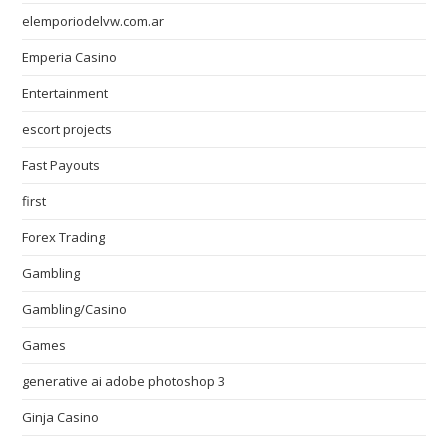
elemporiodelvw.com.ar
Emperia Casino
Entertainment
escort projects
Fast Payouts
first
Forex Trading
Gambling
Gambling/Casino
Games
generative ai adobe photoshop 3
Ginja Casino