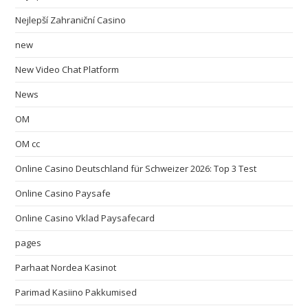
Nejlepší Zahraniční Casino
new
New Video Chat Platform
News
OM
OM cc
Online Casino Deutschland für Schweizer 2026: Top 3 Test
Online Casino Paysafe
Online Casino Vklad Paysafecard
pages
Parhaat Nordea Kasinot
Parimad Kasiino Pakkumised