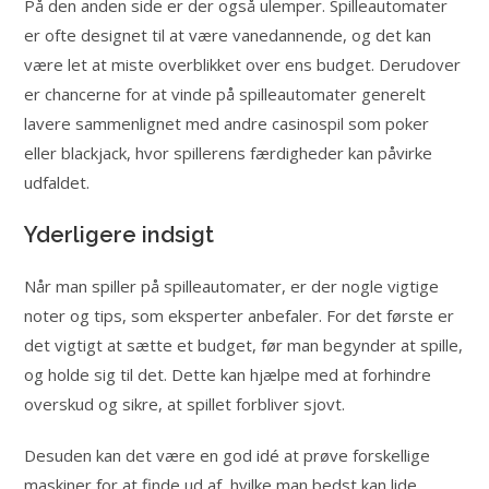
På den anden side er der også ulemper. Spilleautomater
er ofte designet til at være vanedannende, og det kan
være let at miste overblikket over ens budget. Derudover
er chancerne for at vinde på spilleautomater generelt
lavere sammenlignet med andre casinospil som poker
eller blackjack, hvor spillerens færdigheder kan påvirke
udfaldet.
Yderligere indsigt
Når man spiller på spilleautomater, er der nogle vigtige
noter og tips, som eksperter anbefaler. For det første er
det vigtigt at sætte et budget, før man begynder at spille,
og holde sig til det. Dette kan hjælpe med at forhindre
overskud og sikre, at spillet forbliver sjovt.
Desuden kan det være en god idé at prøve forskellige
maskiner for at finde ud af, hvilke man bedst kan lide.