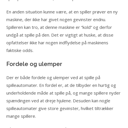
En anden situation kunne være, at en spiller prøver en ny
maskine, der ikke har givet nogen gevinster endnu.
Spilleren kan tro, at denne maskine er “kold” og derfor
undgå at spille på den. Det er vigtigt at huske, at disse
opfattelser ikke har nogen indflydelse på maskinens
faktiske odds.
Fordele og ulemper
Der er både fordele og ulemper ved at spille på
spilleautomater. En fordel er, at de tilbyder en hurtig og
underholdende måde at spille på, og mange spillere nyder
spændingen ved at dreje hjulene. Desuden kan nogle
spilleautomater give store gevinster, hvilket tiltrækker
mange spillere.