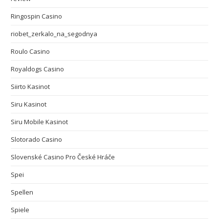
Ringospin Casino
riobet_zerkalo_na_segodnya
Roulo Casino
Royaldogs Casino
Siirto Kasinot
Siru Kasinot
Siru Mobile Kasinot
Slotorado Casino
Slovenské Casino Pro České Hráče
Spei
Spellen
Spiele