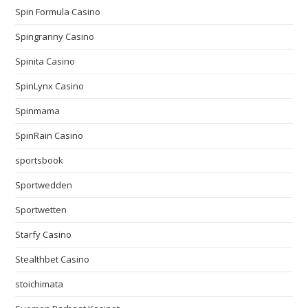
Spin Formula Casino
Spingranny Casino
Spinita Casino
SpinLynx Casino
Spinmama
SpinRain Casino
sportsbook
Sportwedden
Sportwetten
Starfy Casino
Stealthbet Casino
stoichimata