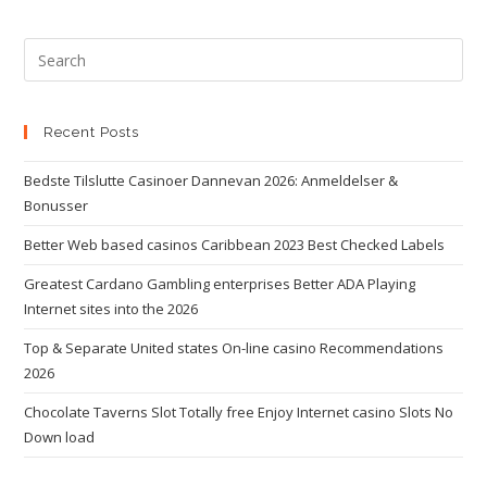
Recent Posts
Bedste Tilslutte Casinoer Dannevan 2026: Anmeldelser &
Bonusser
Better Web based casinos Caribbean 2023 Best Checked Labels
Greatest Cardano Gambling enterprises Better ADA Playing
Internet sites into the 2026
Top & Separate United states On-line casino Recommendations
2026
Chocolate Taverns Slot Totally free Enjoy Internet casino Slots No
Down load