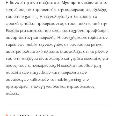
Η δυνατότητα να παίζετε στο
Myempire casino
από το
κινητό σας αντιπροσωπεύει την κορύφωση της εξέλιξης
του online gaming. Η τεχνολογία έχει ξεπεράσει τα
φυσικά εμπόδια, προσφέροντας στους παίκτες από την
Ελλάδα μια εμπειρία που είναι ταυτόχρονα προσβάσιμη,
συναρπαστική και ασφαλής. Η συνεχής καινοτομία στον
τομέα των mobile τεχνολογιών, σε συνδυασμό με ένα
αυστηρό ρυθμιστικό πλαίσιο, διασφαλίζει ότι το μέλλον
του online τζόγου είναι λαμπρό και γεμάτο ευκαιρίες για
όλους τους εμπλεκόμενους. Η ευκολία πρόσβασης, η
ποικιλία των παιχνιδιών και η ασφάλεια των
συναλλαγών καθιστούν το mobile gaming την
προτιμώμενη επιλογή για όλο και περισσότερους
παίκτες.