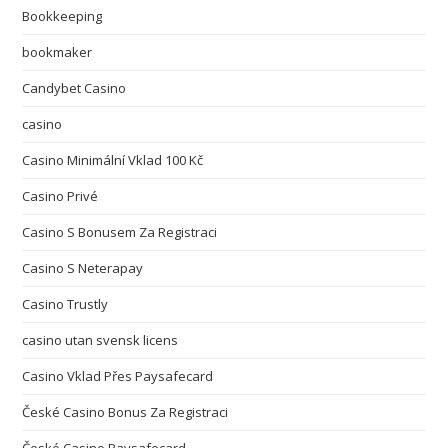
Bookkeeping
bookmaker
Candybet Casino
casino
Casino Minimální Vklad 100 Kč
Casino Privé
Casino S Bonusem Za Registraci
Casino S Neterapay
Casino Trustly
casino utan svensk licens
Casino Vklad Přes Paysafecard
České Casino Bonus Za Registraci