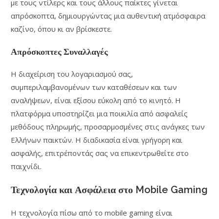
με τους ντίλερς και τους άλλους παίκτες γίνεται
απρόσκοπτα, δημιουργώντας μια αυθεντική ατμόσφαιρα
καζίνο, όπου κι αν βρίσκεστε.
Απρόσκοπτες Συναλλαγές
Η διαχείριση του λογαριασμού σας,
συμπεριλαμβανομένων των καταθέσεων και των
αναλήψεων, είναι εξίσου εύκολη από το κινητό. Η
πλατφόρμα υποστηρίζει μια ποικιλία από ασφαλείς
μεθόδους πληρωμής, προσαρμοσμένες στις ανάγκες των
Ελλήνων παικτών. Η διαδικασία είναι γρήγορη και
ασφαλής, επιτρέποντάς σας να επικεντρωθείτε στο
παιχνίδι.
Τεχνολογία και Ασφάλεια στο Mobile Gaming
Η τεχνολογία πίσω από το mobile gaming είναι