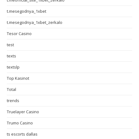
t.meofficial_site_1xbet_zerkalo
t.mesegodnya_1xbet
t.mesegodnya_1xbet_zerkalo
Tesor Casino
test
texts
textslp
Top Kasinot
Total
trends
Truelayer Casino
Trumo Casino
ts escorts dallas