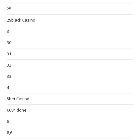
25
29black Casino
3
30
31
32
33
4
5bet Casino
6084 done
8
8,6