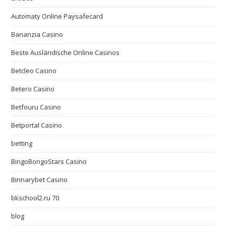
Automaty Online Paysafecard
Bananzia Casino
Beste Ausländische Online Casinos
Betcleo Casino
Betero Casino
Betfouru Casino
Betportal Casino
betting
BingoBongoStars Casino
Binnarybet Casino
bkschool2.ru 70
blog