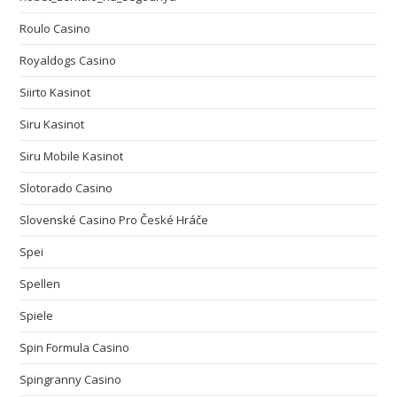
Roulo Casino
Royaldogs Casino
Siirto Kasinot
Siru Kasinot
Siru Mobile Kasinot
Slotorado Casino
Slovenské Casino Pro České Hráče
Spei
Spellen
Spiele
Spin Formula Casino
Spingranny Casino