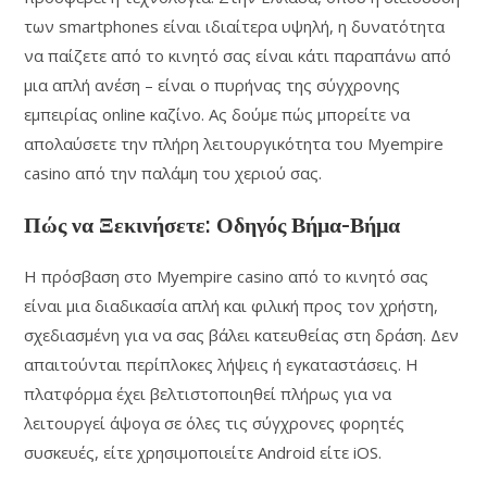
των smartphones είναι ιδιαίτερα υψηλή, η δυνατότητα
να παίζετε από το κινητό σας είναι κάτι παραπάνω από
μια απλή ανέση – είναι ο πυρήνας της σύγχρονης
εμπειρίας online καζίνο. Ας δούμε πώς μπορείτε να
απολαύσετε την πλήρη λειτουργικότητα του Myempire
casino από την παλάμη του χεριού σας.
Πώς να Ξεκινήσετε: Οδηγός Βήμα-Βήμα
Η πρόσβαση στο Myempire casino από το κινητό σας
είναι μια διαδικασία απλή και φιλική προς τον χρήστη,
σχεδιασμένη για να σας βάλει κατευθείας στη δράση. Δεν
απαιτούνται περίπλοκες λήψεις ή εγκαταστάσεις. Η
πλατφόρμα έχει βελτιστοποιηθεί πλήρως για να
λειτουργεί άψογα σε όλες τις σύγχρονες φορητές
συσκευές, είτε χρησιμοποιείτε Android είτε iOS.