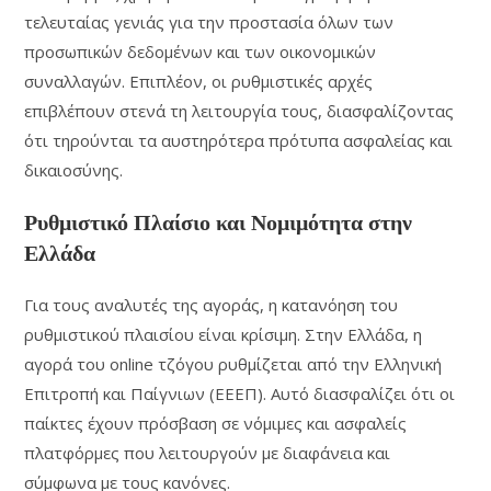
τελευταίας γενιάς για την προστασία όλων των
προσωπικών δεδομένων και των οικονομικών
συναλλαγών. Επιπλέον, οι ρυθμιστικές αρχές
επιβλέπουν στενά τη λειτουργία τους, διασφαλίζοντας
ότι τηρούνται τα αυστηρότερα πρότυπα ασφαλείας και
δικαιοσύνης.
Ρυθμιστικό Πλαίσιο και Νομιμότητα στην
Ελλάδα
Για τους αναλυτές της αγοράς, η κατανόηση του
ρυθμιστικού πλαισίου είναι κρίσιμη. Στην Ελλάδα, η
αγορά του online τζόγου ρυθμίζεται από την Ελληνική
Επιτροπή και Παίγνιων (ΕΕΕΠ). Αυτό διασφαλίζει ότι οι
παίκτες έχουν πρόσβαση σε νόμιμες και ασφαλείς
πλατφόρμες που λειτουργούν με διαφάνεια και
σύμφωνα με τους κανόνες.