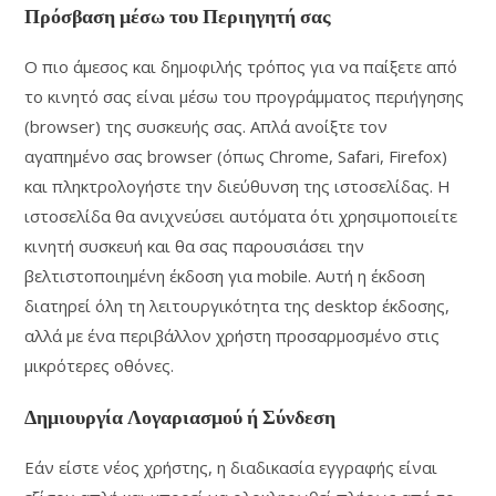
Πρόσβαση μέσω του Περιηγητή σας
Ο πιο άμεσος και δημοφιλής τρόπος για να παίξετε από
το κινητό σας είναι μέσω του προγράμματος περιήγησης
(browser) της συσκευής σας. Απλά ανοίξτε τον
αγαπημένο σας browser (όπως Chrome, Safari, Firefox)
και πληκτρολογήστε την διεύθυνση της ιστοσελίδας. Η
ιστοσελίδα θα ανιχνεύσει αυτόματα ότι χρησιμοποιείτε
κινητή συσκευή και θα σας παρουσιάσει την
βελτιστοποιημένη έκδοση για mobile. Αυτή η έκδοση
διατηρεί όλη τη λειτουργικότητα της desktop έκδοσης,
αλλά με ένα περιβάλλον χρήστη προσαρμοσμένο στις
μικρότερες οθόνες.
Δημιουργία Λογαριασμού ή Σύνδεση
Εάν είστε νέος χρήστης, η διαδικασία εγγραφής είναι