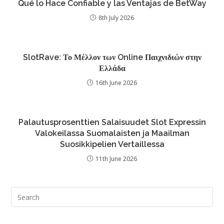
Qué lo Hace Confiable y las Ventajas de BetWay
8th July 2026
SlotRave: Το Μέλλον των Online Παιχνιδιών στην
Ελλάδα
16th June 2026
Palautusprosenttien Salaisuudet Slot Expressin
Valokeilassa Suomalaisten ja Maailman
Suosikkipelien Vertaillessa
11th June 2026