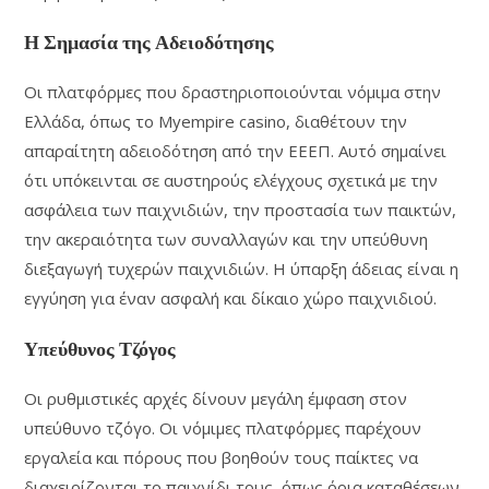
Η Σημασία της Αδειοδότησης
Οι πλατφόρμες που δραστηριοποιούνται νόμιμα στην
Ελλάδα, όπως το Myempire casino, διαθέτουν την
απαραίτητη αδειοδότηση από την ΕΕΕΠ. Αυτό σημαίνει
ότι υπόκεινται σε αυστηρούς ελέγχους σχετικά με την
ασφάλεια των παιχνιδιών, την προστασία των παικτών,
την ακεραιότητα των συναλλαγών και την υπεύθυνη
διεξαγωγή τυχερών παιχνιδιών. Η ύπαρξη άδειας είναι η
εγγύηση για έναν ασφαλή και δίκαιο χώρο παιχνιδιού.
Υπεύθυνος Τζόγος
Οι ρυθμιστικές αρχές δίνουν μεγάλη έμφαση στον
υπεύθυνο τζόγο. Οι νόμιμες πλατφόρμες παρέχουν
εργαλεία και πόρους που βοηθούν τους παίκτες να
διαχειρίζονται το παιχνίδι τους, όπως όρια καταθέσεων,