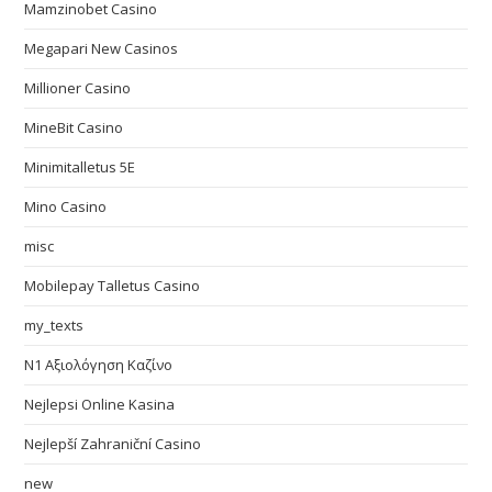
Mamzinobet Casino
Megapari New Casinos
Millioner Casino
MineBit Casino
Minimitalletus 5E
Mino Casino
misc
Mobilepay Talletus Casino
my_texts
N1 Αξιολόγηση Καζίνο
Nejlepsi Online Kasina
Nejlepší Zahraniční Casino
new