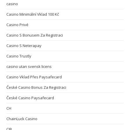
casino
Casino Minimální Vklad 100 Kč
Casino Privé
Casino S Bonusem Za Registraci
Casino S Neterapay
Casino Trustly
casino utan svensk licens
Casino Vklad Přes Paysafecard
České Casino Bonus Za Registraci
České Casino Paysafecard
CH
ChainLuck Casino
CIB