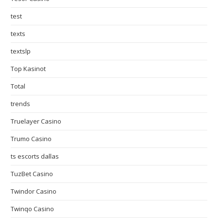
test
texts
textslp
Top Kasinot
Total
trends
Truelayer Casino
Trumo Casino
ts escorts dallas
TuzBet Casino
Twindor Casino
Twinqo Casino