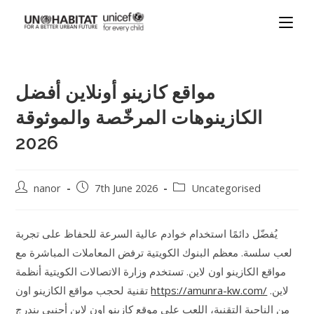
مواقع كازينو أونلاين أفضل
الكازينوهات المرخّصة والموثوقة
2026
nanor
7th June 2026
Uncategorised
يُفضّل دائمًا استخدام خوادم عالية السرعة للحفاظ على تجربة
لعب سلسة. معظم البنوك الكويتية ترفض المعاملات المباشرة مع
مواقع الكازينو اون لاين. تستخدم وزارة الاتصالات الكويتية أنظمة
تقنية لحجب مواقع الكازينو اون
https://amunra-kw.com/
لاين.
من الناحية التقنية، اللعب على موقع كازينو اون لاين أجنبي يندرج