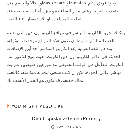
والخصم مثل Visa وMastercard وMaestro. وجود فريق دعم
يتحدث العربية وعلى مدار الساعة هو ميزة أساسية، خاصة عند
الحاجة للمساعدة أو الاستفسار أثناء اللعب.
يمكنك تجربة الكازينو المباشر في مواقع كازينو اون لاين التي تدعم
اللعب المباشر، شرط أن تكون هذه المواقع مرخصة، موثوقة،
وتدعم اللغة العربية. يُعد الكازينو المباشر أحد أبرز الإضافات
الحديثة في عالم الكازينو اون لاين الكويت، حيث يتيح للاعبين من
الكويت التفاعل في الوقت الحقيقي مع موزعين حقيقيين عبر بث
مباشر عالي الجودة. لكن إن كنت تسعى لتجربة متكاملة، فاللعب
بمال حقيقي قد يكون هو الخيار الأنسب لك.
YOU MIGHT ALSO LIKE
Den tropiske ø-tema i Pirots 5
29th June 2026