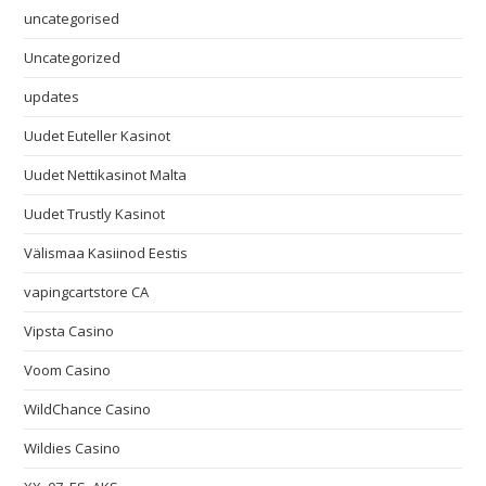
uncategorised
Uncategorized
updates
Uudet Euteller Kasinot
Uudet Nettikasinot Malta
Uudet Trustly Kasinot
Välismaa Kasiinod Eestis
vapingcartstore CA
Vipsta Casino
Voom Casino
WildChance Casino
Wildies Casino