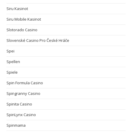
Siru Kasinot
Siru Mobile Kasinot
Slotorado Casino
Slovenské Casino Pro České Hráče
Spei
Spellen
Spiele
Spin Formula Casino
Spingranny Casino
Spinita Casino
SpinLynx Casino
Spinmama