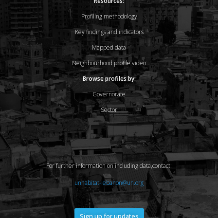
Resources:
Profiling methodology
Key findings and indicators
Mapped data
Neighbourhood profile video
Browse profiles by:
Governorate
Sector
For further information on including data,contact:
unhabitat-lebanon@un.org
Sign up for updates