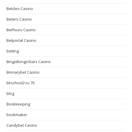
Betcleo Casino
Betero Casino
Betfouru Casino
Betportal Casino
betting
BingoBongoStars Casino
Binnarybet Casino
bkschool2.ru 70
blog
Bookkeeping
bookmaker
Candybet Casino