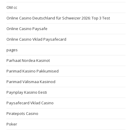
OM cc
Online Casino Deutschland für Schweizer 2026: Top 3 Test
Online Casino Paysafe
Online Casino Vklad Paysafecard
pages
Parhaat Nordea Kasinot
Parimad Kasiino Pakkumised
Parimad Välismaa Kasiinod
Paynplay Kasiino Eesti
Paysafecard Vklad Casino
Piratepots Casino
Poker