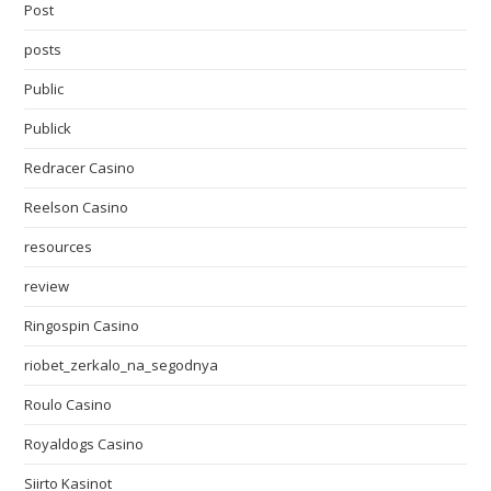
Post
posts
Public
Publick
Redracer Casino
Reelson Casino
resources
review
Ringospin Casino
riobet_zerkalo_na_segodnya
Roulo Casino
Royaldogs Casino
Siirto Kasinot