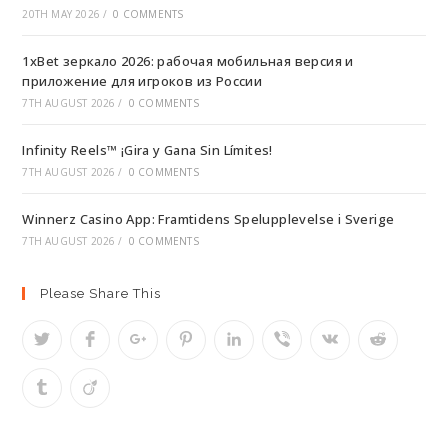
20TH MAY 2026
/
0 COMMENTS
1xBet зеркало 2026: рабочая мобильная версия и
приложение для игроков из России
7TH AUGUST 2026
/
0 COMMENTS
Infinity Reels™ ¡Gira y Gana Sin Límites!
7TH AUGUST 2026
/
0 COMMENTS
Winnerz Casino App: Framtidens Spelupplevelse i Sverige
7TH AUGUST 2026
/
0 COMMENTS
Please Share This