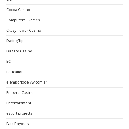
Cocoa Casino
Computers, Games
Crazy Tower Сasino
Dating Tips
Dazard Casino
EC
Education
elemporiodelvw.com.ar
Emperia Casino
Entertainment
escort projects
Fast Payouts