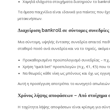
Χαμηλά ελάχιστα στοιχήματα διατηρούν το bankro
Τα άμεσα παιχνίδια είναι ιδανικά για παίκτες που έ
μετακινήσεων.
Διαχείριση bankroll σε σύντομες συνεδρίες
Μια σύντομη, υψηλής έντασης συνεδρία απαιτεί πειθαρ
σταθερό ποσό ανά συνεδρία και να το τηρείς, ακόμα κ
Προκαθορισμένο προϋπολογισμό συνεδρίας – π.χ.,
Χρήση “quick bet” προεπιλογών (π.χ., €1, €5) που 
Να θεωρείς κάθε νίκη ως μπόνους και όχι ως εγγυ
Αυτή η προσέγγιση αποτρέπει το κυνηγητό απωλειών κ
Χρόνος λήψης αποφάσεων – Από στοίχημα σ
Η ταχύτητα λήψης αποφάσεων είναι κρίσιμη για σύντ