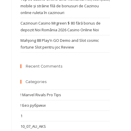
mobile și străine filă de bonusuri de Cazinou
online ruleta în cazinouri
Cazinouri Casino Mrgreen $ 80 fără bonus de
depozit Noi România 2026 Casino Online Noi
Mahjong 88 Play’n GO Demo and Slot cosmic
fortune Slot pentru joc Review
Recent Comments
Categories
! Marvel Rivals Pro Tips
! Без рубрики
1
10_07_AU_AKS