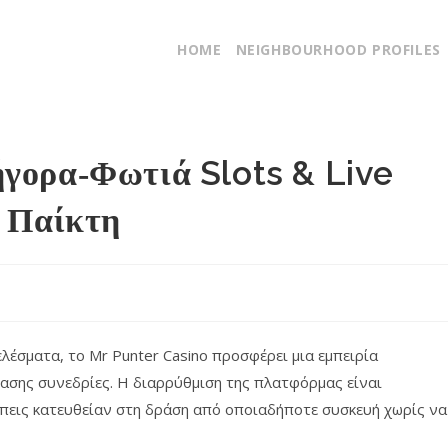
HOME
NEIGHBOURHOOD PROFILES
ήγορα‑Φωτιά Slots & Live
ο Παίκτη
λέσματα, το Mr Punter Casino προσφέρει μια εμπειρία
ασης συνεδρίες. Η διαρρύθμιση της πλατφόρμας είναι
μπεις κατευθείαν στη δράση από οποιαδήποτε συσκευή χωρίς να