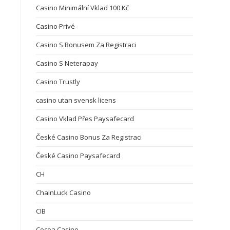
Casino Minimální Vklad 100 Kč
Casino Privé
Casino S Bonusem Za Registraci
Casino S Neterapay
Casino Trustly
casino utan svensk licens
Casino Vklad Přes Paysafecard
České Casino Bonus Za Registraci
České Casino Paysafecard
CH
ChainLuck Casino
CIB
Cocoa Casino