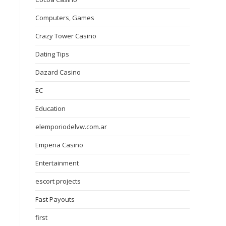
Computers, Games
Crazy Tower Сasino
Dating Tips
Dazard Casino
EC
Education
elemporiodelvw.com.ar
Emperia Casino
Entertainment
escort projects
Fast Payouts
first