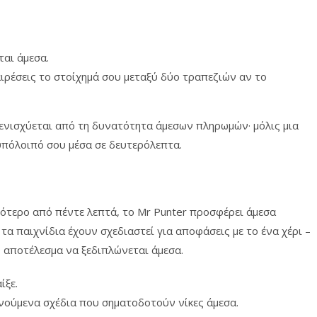
αι άμεσα.
ιρέσεις το στοίχημά σου μεταξύ δύο τραπεζιών αν το
ενισχύεται από τη δυνατότητα άμεσων πληρωμών· μόλις μια
 υπόλοιπό σου μέσα σε δευτερόλεπτα.
γότερο από πέντε λεπτά, το Mr Punter προσφέρει άμεσα
 τα παιχνίδια έχουν σχεδιαστεί για αποφάσεις με το ένα χέρι –
 αποτέλεσμα να ξεδιπλώνεται άμεσα.
ίξε.
νούμενα σχέδια που σηματοδοτούν νίκες άμεσα.