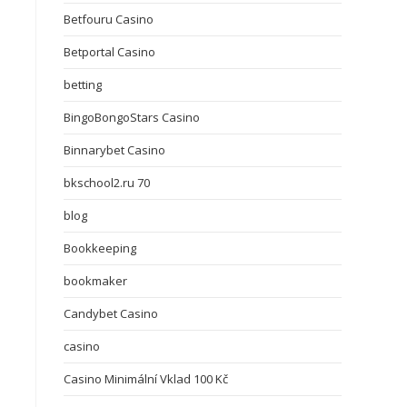
Betfouru Casino
Betportal Casino
betting
BingoBongoStars Casino
Binnarybet Casino
bkschool2.ru 70
blog
Bookkeeping
bookmaker
Candybet Casino
casino
Casino Minimální Vklad 100 Kč