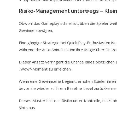
Risiko‑Management unterwegs – Klein
Obwohl das Gameplay schnell ist, üben die Spieler wei
Gewinne abwägen.
Eine gängige Strategie bei Quick‑Play‑Enthusiasten ist
während die Auto‑Spin‑Funktion ihre Magie über Dutzen
Dieser Ansatz verringert die Chance eines plötzlichen 
„Wow“-Moment zu erreichen.
Wenn eine Gewinnserie beginnt, erhöhen Spieler ihren
bevor sie wieder zu ihrem Baseline‑Level zurückkehren
Dieses Muster hält das Risiko unter Kontrolle, nutzt a
Slots aus.