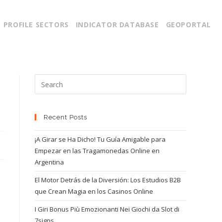
PROFILE SECTORS
INDICATOR DATABASE
GEOPORTAL
Recent Posts
¡A Girar se Ha Dicho! Tu Guía Amigable para
Empezar en las Tragamonedas Online en
Argentina
El Motor Detrás de la Diversión: Los Estudios B2B
que Crean Magia en los Casinos Online
I Giri Bonus Più Emozionanti Nei Giochi da Slot di
7signs