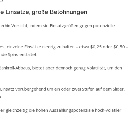
e Einsätze, große Belohnungen
terhin Vorsicht, indem sie Einsatzgrößen gegen potenzielle
 es, einzelne Einsätze niedrig zu halten – etwa $0,25 oder $0,50 
de Spins entfaltet.
Bankroll‑Abbaus, bietet aber dennoch genug Volatilität, um den
 Einsatz vorübergehend um ein oder zwei Stufen auf dem Slider,
.
ber gleichzeitig die hohen Auszahlungspotenziale hoch‑volatiler