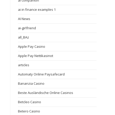
ai companion
ai in finance examples 1
AI News
ai-girlfriend
all_BAz
–
Apple Pay Casino
Apple Pay Nettikasinot
articles
Automaty Online Paysafecard
Bananzia Casino
Beste Ausländische Online Casinos
Betcleo Casino
Betero Casino