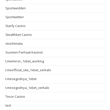
Sportwedden
Sportwetten
Starfy Casino
Stealthbet Casino
stoichimata
Suomen Parhaat Kasinot
t.memirror_1xbet_working
t.meofficial_site_1xbet_zerkalo
t.mesegodnya_1xbet
t.mesegodnya_1xbet_zerkalo
Tesor Casino
test