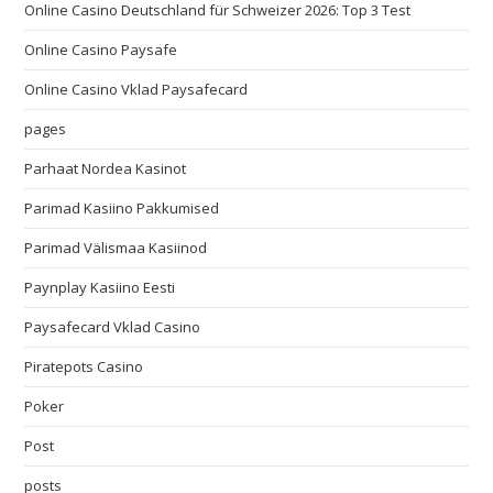
Online Casino Deutschland für Schweizer 2026: Top 3 Test
Online Casino Paysafe
Online Casino Vklad Paysafecard
pages
Parhaat Nordea Kasinot
Parimad Kasiino Pakkumised
Parimad Välismaa Kasiinod
Paynplay Kasiino Eesti
Paysafecard Vklad Casino
Piratepots Casino
Poker
Post
posts