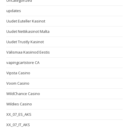
Uncategorized
updates
Uudet Euteller Kasinot
Uudet Nettikasinot Malta
Uudet Trustly Kasinot
Välismaa Kasiinod Eestis
vapingcartstore CA
Vipsta Casino
Voom Casino
WildChance Casino
Wildies Casino
XX_07_ES_AKS
XX_07_IT_AKS