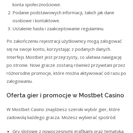
konta społecznościowe.
Podanie podstawowych informacji, takich jak dane
osobowe i kontaktowe.
Ustalenie hasła i zaakceptowanie regulaminu.
Po zakończeniu rejestracji użytkownicy mogą zalogować
się na swoje konto, korzystając z podanych danych.
Interfejs Mostbet jest przejrzysty, co ułatwia nawigację
po stronie. Nowi gracze zostaną również przywitani przez
różnorodne promocje, które można aktywować od razu po
zalogowaniu.
Oferta gier i promocje w Mostbet Casino
W Mostbet Casino znajdziesz szeroki wybór gier, które
zadowolą każdego gracza. Możesz wybierać spośród:
Gry slotowe z nowoczesnymi grafikami oraz tematyką.