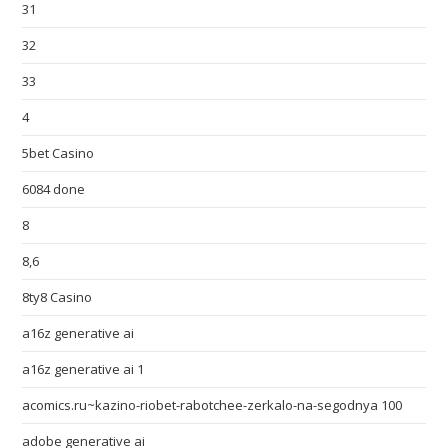
31
32
33
4
5bet Casino
6084 done
8
8,6
8ty8 Casino
a16z generative ai
a16z generative ai 1
acomics.ru~kazino-riobet-rabotchee-zerkalo-na-segodnya 100
adobe generative ai