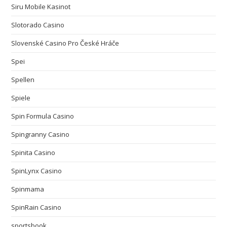
Siru Mobile Kasinot
Slotorado Casino
Slovenské Casino Pro České Hráče
Spei
Spellen
Spiele
Spin Formula Casino
Spingranny Casino
Spinita Casino
SpinLynx Casino
Spinmama
SpinRain Casino
sportsbook