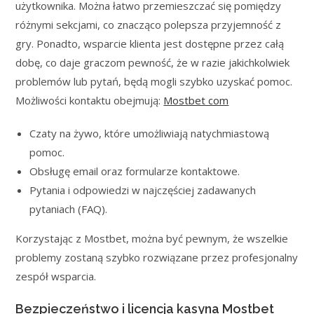
użytkownika. Można łatwo przemieszczać się pomiędzy
różnymi sekcjami, co znacząco polepsza przyjemność z
gry. Ponadto, wsparcie klienta jest dostępne przez całą
dobę, co daje graczom pewność, że w razie jakichkolwiek
problemów lub pytań, będą mogli szybko uzyskać pomoc.
Możliwości kontaktu obejmują:
Mostbet com
Czaty na żywo, które umożliwiają natychmiastową
pomoc.
Obsługę email oraz formularze kontaktowe.
Pytania i odpowiedzi w najczęściej zadawanych
pytaniach (FAQ).
Korzystając z Mostbet, można być pewnym, że wszelkie
problemy zostaną szybko rozwiązane przez profesjonalny
zespół wsparcia.
Bezpieczeństwo i licencja kasyna Mostbet