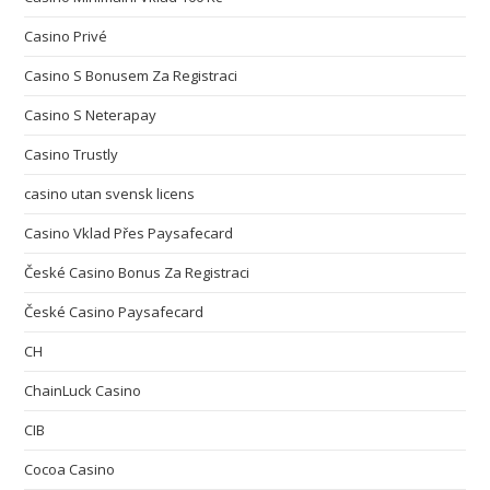
Casino Privé
Casino S Bonusem Za Registraci
Casino S Neterapay
Casino Trustly
casino utan svensk licens
Casino Vklad Přes Paysafecard
České Casino Bonus Za Registraci
České Casino Paysafecard
CH
ChainLuck Casino
CIB
Cocoa Casino