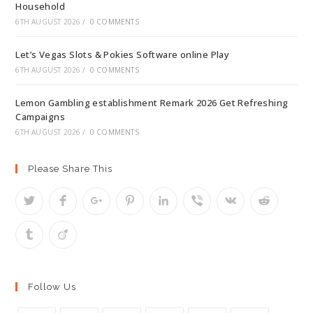
Household
6TH AUGUST 2026
/
0 COMMENTS
Let’s Vegas Slots & Pokies Software online Play
6TH AUGUST 2026
/
0 COMMENTS
Lemon Gambling establishment Remark 2026 Get Refreshing
Campaigns
6TH AUGUST 2026
/
0 COMMENTS
Please Share This
Follow Us