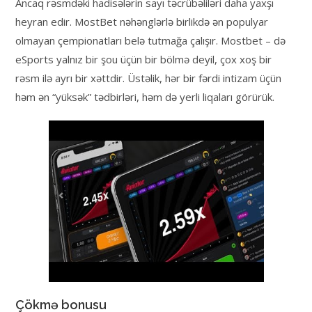
Ancaq rəsmdəki hadisələrin sayı təcrübəliləri daha yaxşı
heyran edir. MostBet nəhənglərlə birlikdə ən populyar
olmayan çempionatları belə tutmağa çalışır. Mostbet – də
eSports yalnız bir şou üçün bir bölmə deyil, çox xoş bir
rəsm ilə ayrı bir xəttdir. Üstəlik, hər bir fərdi intizam üçün
həm ən “yüksək” tədbirləri, həm də yerli liqaları görürük.
Çökmə bonusu