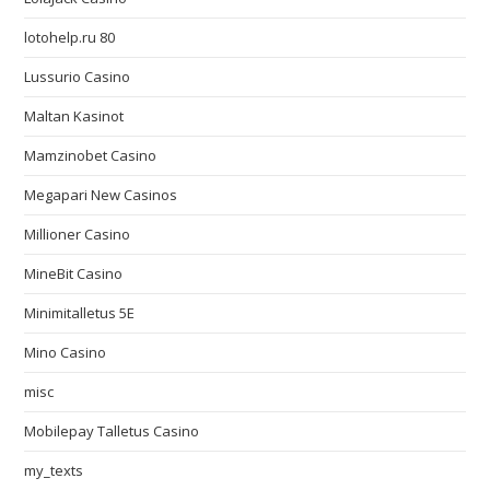
lotohelp.ru 80
Lussurio Casino
Maltan Kasinot
Mamzinobet Casino
Megapari New Casinos
Millioner Casino
MineBit Casino
Minimitalletus 5E
Mino Casino
misc
Mobilepay Talletus Casino
my_texts