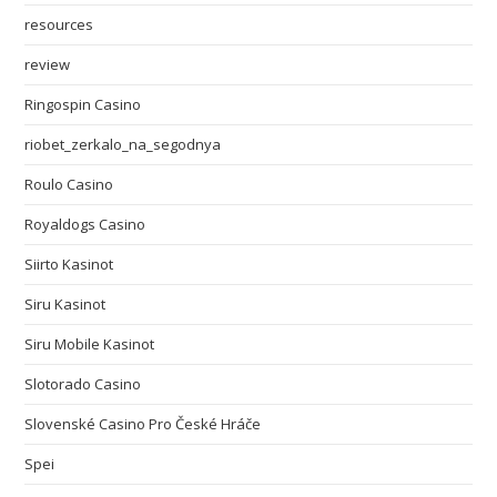
resources
review
Ringospin Casino
riobet_zerkalo_na_segodnya
Roulo Casino
Royaldogs Casino
Siirto Kasinot
Siru Kasinot
Siru Mobile Kasinot
Slotorado Casino
Slovenské Casino Pro České Hráče
Spei