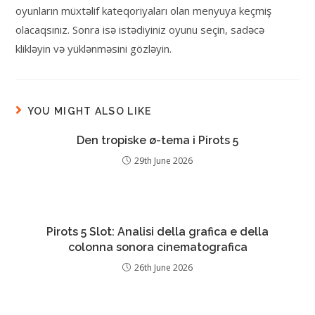
oyunların müxtəlif kateqoriyaları olan menyuya keçmiş
olacaqsınız. Sonra isə istədiyiniz oyunu seçin, sadəcə
klikləyin və yüklənməsini gözləyin.
YOU MIGHT ALSO LIKE
Den tropiske ø-tema i Pirots 5
29th June 2026
Pirots 5 Slot: Analisi della grafica e della
colonna sonora cinematografica
26th June 2026