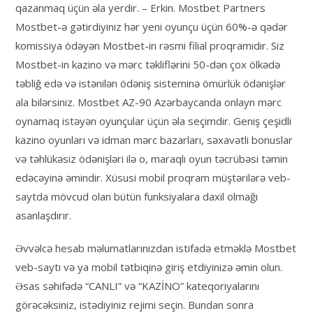
qazanmaq üçün əla yerdir. – Erkin. Mostbet Partners
Mostbet-ə gətirdiyiniz hər yeni oyunçu üçün 60%-ə qədər
komissiya ödəyən Mostbet-in rəsmi filial proqramıdır. Siz
Mostbet-in kazino və mərc təkliflərini 50-dən çox ölkədə
təbliğ edə və istənilən ödəniş sisteminə ömürlük ödənişlər
ala bilərsiniz. Mostbet AZ-90 Azərbaycanda onlayn mərc
oynamaq istəyən oyunçular üçün əla seçimdir. Geniş çeşidli
kazino oyunları və idman mərc bazarları, səxavətli bonuslar
və təhlükəsiz ödənişləri ilə o, maraqlı oyun təcrübəsi təmin
edəcəyinə əmindir. Xüsusi mobil proqram müştərilərə veb-
saytda mövcud olan bütün funksiyalara daxil olmağı
asanlaşdırır.
Əvvəlcə hesab məlumatlarınızdan istifadə etməklə Mostbet
veb-saytı və ya mobil tətbiqinə giriş etdiyinizə əmin olun.
Əsas səhifədə “CANLI” və “KAZİNO” kateqoriyalarını
görəcəksiniz, istədiyiniz rejimi seçin. Bundan sonra