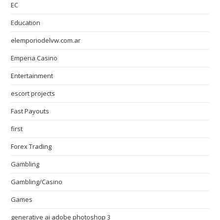
EC
Education
elemporiodelvw.com.ar
Emperia Casino
Entertainment
escort projects
Fast Payouts
first
Forex Trading
Gambling
Gambling/Casino
Games
generative ai adobe photoshop 3