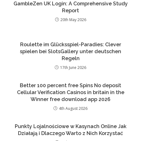
GambleZen UK Login: A Comprehensive Study
Report
20th May 2026
Roulette im Glücksspiel-Paradies: Clever
spielen bei SlotsGallery unter deutschen
Regeln
17th June 2026
Better 100 percent free Spins No deposit
Cellular Verification Casinos in britain in the
Winner free download app 2026
4th August 2026
Punkty Lojalnościowe w Kasynach Online Jak
Działają i Dlaczego Warto z Nich Korzystać