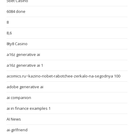
5bet Casino
6084 done
8
8,6
8ty8 Casino
a16z generative ai
a16z generative ai 1
acomics.ru~kazino-riobet-rabotchee-zerkalo-na-segodnya 100
adobe generative ai
ai companion
ai in finance examples 1
AI News
ai-girlfriend