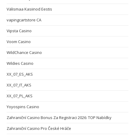
Välismaa Kasiinod Eestis
vapingcartstore CA
Vipsta Casino
Voom Casino
WildChance Casino
Wildies Casino
XX_07_ES_AKS
XX_07_IT_AKS
XX_07_PL_AKS
Yoyospins Casino
Zahraniční Casino Bonus Za Registraci 2026: TOP Nabídky
Zahraniční Casino Pro České Hráče