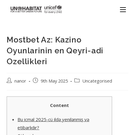
Mostbet Az: Kazino
Oyunlarinin en Qeyri-adi
Ozellikleri
nanor
9th May 2025
Uncategorised
Content
Bu icmal 2025-cü ildə yenilənmiş və
etibarlıdır?