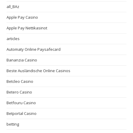
all_BAz
Apple Pay Casino
Apple Pay Nettikasinot
articles
Automaty Online Paysafecard
Bananzia Casino
Beste Ausländische Online Casinos
Betcleo Casino
Betero Casino
Betfouru Casino
Betportal Casino
betting