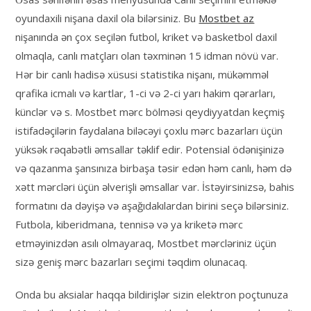
oyundaxili nişana daxil ola bilərsiniz. Bu
Mostbet az
nişanında ən çox seçilən futbol, kriket və basketbol daxil
olmaqla, canlı matçları olan təxminən 15 idman növü var.
Hər bir canlı hadisə xüsusi statistika nişanı, mükəmməl
qrafika icmalı və kartlar, 1-ci və 2-ci yarı hakim qərarları,
künclər və s. Mostbet mərc bölməsi qeydiyyatdan keçmiş
istifadəçilərin faydalana biləcəyi çoxlu mərc bazarları üçün
yüksək rəqabətli əmsallar təklif edir. Potensial ödənişinizə
və qazanma şansınıza birbaşa təsir edən həm canlı, həm də
xətt mərcləri üçün əlverişli əmsallar var. İstəyirsinizsə, bahis
formatını da dəyişə və aşağıdakılardan birini seçə bilərsiniz.
Futbola, kiberidmana, tennisə və ya kriketə mərc
etməyinizdən asılı olmayaraq, Mostbet mərcləriniz üçün
sizə geniş mərc bazarları seçimi təqdim olunacaq.
Onda bu aksialar haqqa bildirişlər sizin elektron poçtunuza