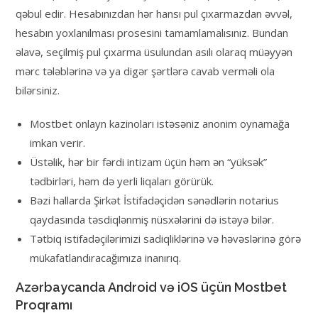
qəbul edir. Hesabınızdan hər hansı pul çıxarmazdan əvvəl,
hesabın yoxlanılması prosesini tamamlamalısınız. Bundan
əlavə, seçilmiş pul çıxarma üsulundan asılı olaraq müəyyən
mərc tələblərinə və ya digər şərtlərə cavab verməli ola
bilərsiniz.
Mostbet onlayn kazinoları istəsəniz anonim oynamağa
imkan verir.
Üstəlik, hər bir fərdi intizam üçün həm ən “yüksək”
tədbirləri, həm də yerli liqaları görürük.
Bəzi hallarda Şirkət İstifadəçidən sənədlərin notarius
qaydasında təsdiqlənmiş nüsxələrini də istəyə bilər.
Tətbiq istifadəçilərimizi sadiqliklərinə və həvəslərinə görə
mükafatlandıracağımıza inanırıq.
Azərbaycanda Android və iOS üçün Mostbet
Proqramı