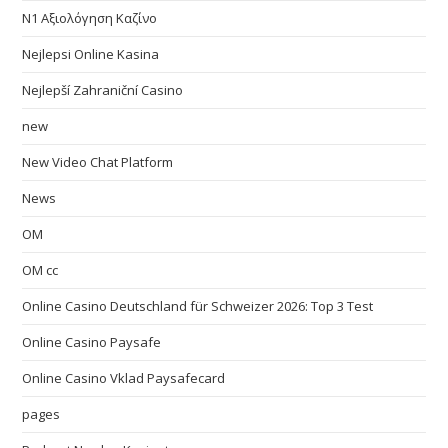
N1 Αξιολόγηση Καζίνο
Nejlepsi Online Kasina
Nejlepší Zahraniční Casino
new
New Video Chat Platform
News
OM
OM cc
Online Casino Deutschland für Schweizer 2026: Top 3 Test
Online Casino Paysafe
Online Casino Vklad Paysafecard
pages