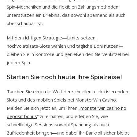
Spin‑Mechaniken und die flexiblen Zahlungsmethoden
unterstützen ein Erlebnis, das sowohl spannend als auch
überschaubar ist.
Mit der richtigen Strategie—Limits setzen,
hochvolatilitäts‑Slots wählen und tägliche Boni nutzen—
bleiben Sie in Kontrolle und genießen den Nervenkitzel bei
jedem Spin.
Starten Sie noch heute Ihre Spielreise!
Tauchen Sie ein in die Welt der schnellen, elektrisierenden
Slots und des mobilen Spiels bei MonsterWin Casino.
Melden Sie sich jetzt an, um Ihren „
monsterwin casino no
deposit bonus
“ zu erhalten, und erleben Sie, wie
schnelllebige Sessions sowohl Spannung als auch
Zufriedenheit bringen—und dabei Ihr Bankroll sicher bleibt