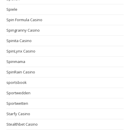
Spiele
Spin Formula Casino
Spingranny Casino
Spinita Casino
SpinLynx Casino
Spinmama
SpinRain Casino
sportsbook
Sportwedden
Sportwetten
Starfy Casino
Stealthbet Casino