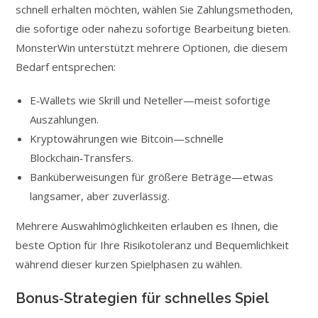
schnell erhalten möchten, wählen Sie Zahlungsmethoden,
die sofortige oder nahezu sofortige Bearbeitung bieten.
MonsterWin unterstützt mehrere Optionen, die diesem
Bedarf entsprechen:
E‑Wallets wie Skrill und Neteller—meist sofortige
Auszahlungen.
Kryptowährungen wie Bitcoin—schnelle
Blockchain‑Transfers.
Banküberweisungen für größere Beträge—etwas
langsamer, aber zuverlässig.
Mehrere Auswahlmöglichkeiten erlauben es Ihnen, die
beste Option für Ihre Risikotoleranz und Bequemlichkeit
während dieser kurzen Spielphasen zu wählen.
Bonus‑Strategien für schnelles Spiel