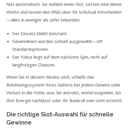
fast automatisch. Sie wählen einen Slot, setzen eine kleine
Wette und lassen den RNG über Ihr Schicksal entscheiden
—alles in weniger als zehn Sekunden.
Der Einsatz bleibt konstant.
Gewinnlinien werden schnell ausgewählt—oft
Standardoptionen.
Der Fokus liegt auf dem nächsten Spin, nicht auf
langfristigen Chancen.
Wenn Sie in diesem Modus sind, schießt das
Belohnungssystem Ihres Gehirns bei jedem Gewinn oder
Verlust in die Höhe, was Sie antreibt, weiterzuspielen, bis
Ihre Energie nachlässt oder Ihr Bankroll sein Limit erreicht.
Die richtige Slot‑Auswahl für schnelle
Gewinne