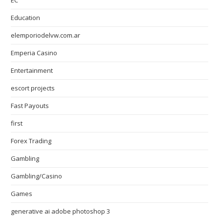
EC
Education
elemporiodelvw.com.ar
Emperia Casino
Entertainment
escort projects
Fast Payouts
first
Forex Trading
Gambling
Gambling/Casino
Games
generative ai adobe photoshop 3