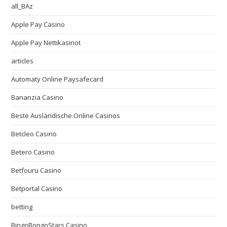
all_BAz
Apple Pay Casino
Apple Pay Nettikasinot
articles
Automaty Online Paysafecard
Bananzia Casino
Beste Ausländische Online Casinos
Betcleo Casino
Betero Casino
Betfouru Casino
Betportal Casino
betting
BingoBongoStars Casino