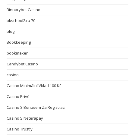
Binnarybet Casino
bkschool2.ru 70
blog
Bookkeeping
bookmaker
Candybet Casino
casino
Casino Minimální Vklad 100 Kč
Casino Privé
Casino S Bonusem Za Registraci
Casino S Neterapay
Casino Trustly