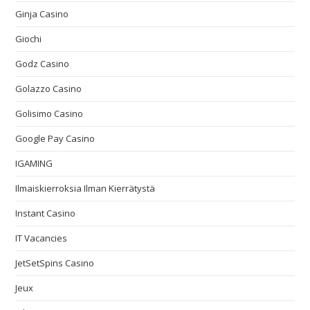
Ginja Casino
Giochi
Godz Casino
Golazzo Casino
Golisimo Casino
Google Pay Casino
IGAMING
Ilmaiskierroksia Ilman Kierrätystä
Instant Casino
IT Vacancies
JetSetSpins Casino
Jeux