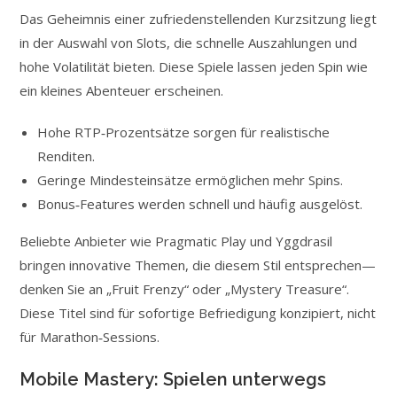
Das Geheimnis einer zufriedenstellenden Kurzsitzung liegt
in der Auswahl von Slots, die schnelle Auszahlungen und
hohe Volatilität bieten. Diese Spiele lassen jeden Spin wie
ein kleines Abenteuer erscheinen.
Hohe RTP‑Prozentsätze sorgen für realistische
Renditen.
Geringe Mindesteinsätze ermöglichen mehr Spins.
Bonus‑Features werden schnell und häufig ausgelöst.
Beliebte Anbieter wie Pragmatic Play und Yggdrasil
bringen innovative Themen, die diesem Stil entsprechen—
denken Sie an „Fruit Frenzy“ oder „Mystery Treasure“.
Diese Titel sind für sofortige Befriedigung konzipiert, nicht
für Marathon‑Sessions.
Mobile Mastery: Spielen unterwegs