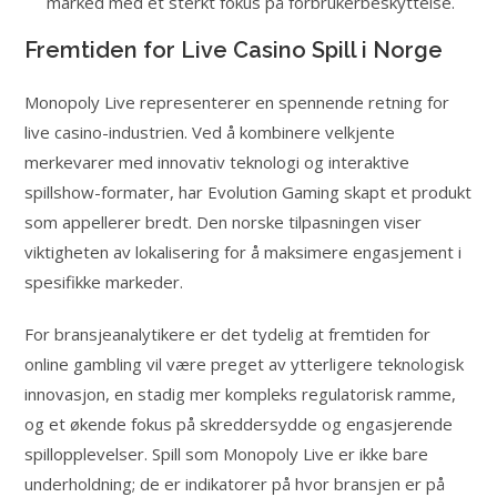
marked med et sterkt fokus på forbrukerbeskyttelse.
Fremtiden for Live Casino Spill i Norge
Monopoly Live representerer en spennende retning for
live casino-industrien. Ved å kombinere velkjente
merkevarer med innovativ teknologi og interaktive
spillshow-formater, har Evolution Gaming skapt et produkt
som appellerer bredt. Den norske tilpasningen viser
viktigheten av lokalisering for å maksimere engasjement i
spesifikke markeder.
For bransjeanalytikere er det tydelig at fremtiden for
online gambling vil være preget av ytterligere teknologisk
innovasjon, en stadig mer kompleks regulatorisk ramme,
og et økende fokus på skreddersydde og engasjerende
spillopplevelser. Spill som Monopoly Live er ikke bare
underholdning; de er indikatorer på hvor bransjen er på