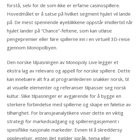
forstå, selv for de som ikke er erfarne casinospillere.
Hovedmålet er å satse på hvilket segment hjulet vil lande
på. De mest spennende øyeblikkene oppstår imidlertid når
hjulet lander på “Chance”-feltene, som kan utløse
pengepremier eller føre spillerne inn i en virtuell 3D-reise
gjennom Monopolbyen.
Den norske tilpasningen av Monopoly Live legger et
ekstra lag av relevans og appell for norske spillere. Dette
kan innebære alt fra at programlederen snakker norsk, til
at visuelle elementer og referanser tilpasser seg norsk
kultur. Slike tilpasninger er avgjørende for å bygge en
sterkere forbindelse med spillerne og skape en følelse av
tilhørighet. For bransjeanalytikere viser dette en viktig
strategi for markedsadgang og spillerengasjement i
spesifikke nasjonale markeder. Evnen til å skreddersy
opplevelser, enten det gjelder språk, tema eller