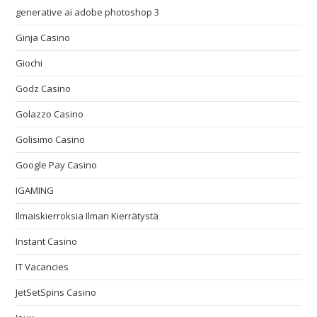
generative ai adobe photoshop 3
Ginja Casino
Giochi
Godz Casino
Golazzo Casino
Golisimo Casino
Google Pay Casino
IGAMING
Ilmaiskierroksia Ilman Kierrätystä
Instant Casino
IT Vacancies
JetSetSpins Casino