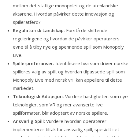
mellom det statlige monopolet og de utenlandske
aktørene. Hvordan påvirker dette innovasjon og
spilleratferd?
Regulatorisk Landskap:
Forstå de skiftende
reguleringene og hvordan de påvirker operatørers
evne til å tilby nye og spennende spill som Monopoly
Live.
Spillerpreferanser:
Identifisere hva som driver norske
spilleres valg av spill, og hvordan tilpassede spill som
Monopoly Live med norsk vri, kan appellere til dette
markedet.
Teknologisk Adopsjon:
Vurdere hastigheten som nye
teknologier, som VR og mer avanserte live
spillformater, blir adoptert av norske spillere.
Ansvarlig Spill:
Vurdere hvordan operatører
implementerer tiltak for ansvarlig spill, spesielt i et