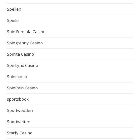
Spellen
Spiele
Spin Formula Casino
Spingranny Casino
Spinita Casino
SpinLynx Casino
Spinmama
SpinRain Casino
sportsbook
Sportwedden
Sportwetten
Starfy Casino