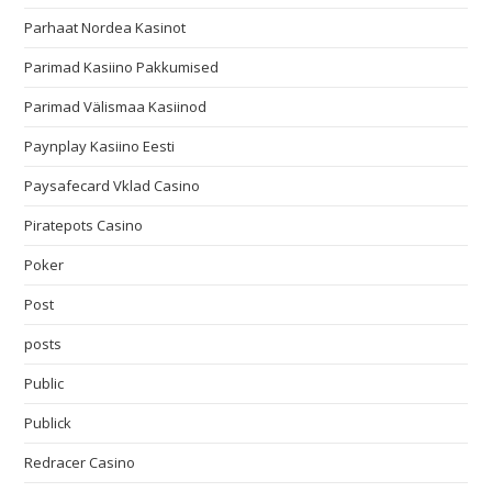
Parhaat Nordea Kasinot
Parimad Kasiino Pakkumised
Parimad Välismaa Kasiinod
Paynplay Kasiino Eesti
Paysafecard Vklad Casino
Piratepots Casino
Poker
Post
posts
Public
Publick
Redracer Casino