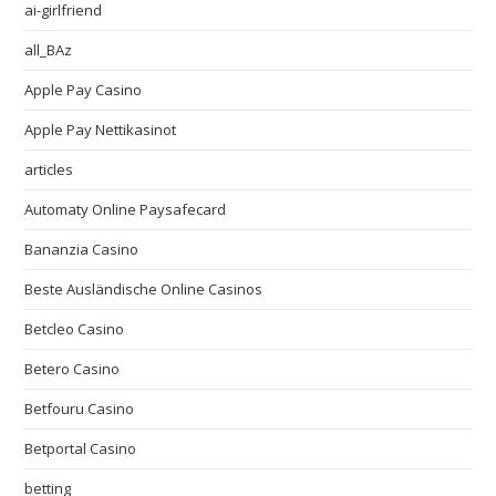
ai-girlfriend
all_BAz
Apple Pay Casino
Apple Pay Nettikasinot
articles
Automaty Online Paysafecard
Bananzia Casino
Beste Ausländische Online Casinos
Betcleo Casino
Betero Casino
Betfouru Casino
Betportal Casino
betting