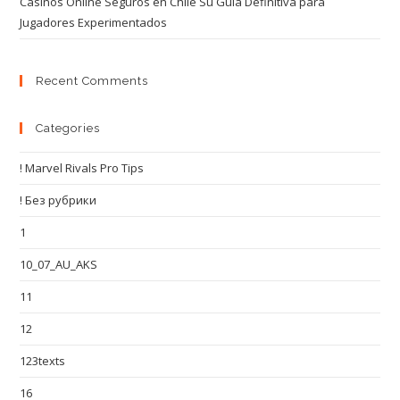
Casinos Online Seguros en Chile Su Guía Definitiva para
Jugadores Experimentados
Recent Comments
Categories
! Marvel Rivals Pro Tips
! Без рубрики
1
10_07_AU_AKS
11
12
123texts
16