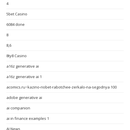
4
5bet Casino
6084 done
8
8,6
8ty8 Casino
a16z generative ai
a16z generative ai 1
acomics.ru~kazino-riobet-rabotchee-zerkalo-na-segodnya 100
adobe generative ai
ai companion
ai in finance examples 1
AI News