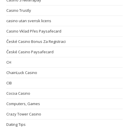
Casino S Neterapay
Casino Trustly
casino utan svensk licens
Casino Vklad Přes Paysafecard
České Casino Bonus Za Registraci
České Casino Paysafecard
CH
ChainLuck Casino
CIB
Cocoa Casino
Computers, Games
Crazy Tower Сasino
Dating Tips