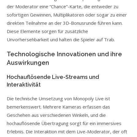
der Moderator eine “Chance”-Karte, die entweder zu
sofortigen Gewinnen, Multiplikatoren oder sogar zu einer
direkten Teilnahme an der 3D-Bonusrunde führen kann.
Diese Elemente sorgen für zusätzliche
Unvorhersehbarkeit und halten die Spieler auf Trab.
Technologische Innovationen und ihre
Auswirkungen
Hochauflösende Live-Streams und
Interaktivität
Die technische Umsetzung von Monopoly Live ist
bemerkenswert. Mehrere Kameras erfassen das
Geschehen aus verschiedenen Winkeln, und die
hochauflösende Übertragung sorgt für ein immersives
Erlebnis. Die Interaktion mit dem Live-Moderator, der oft