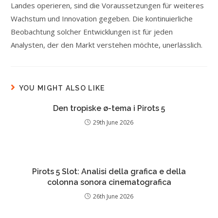
Landes operieren, sind die Voraussetzungen für weiteres
Wachstum und Innovation gegeben. Die kontinuierliche
Beobachtung solcher Entwicklungen ist für jeden
Analysten, der den Markt verstehen möchte, unerlässlich.
YOU MIGHT ALSO LIKE
Den tropiske ø-tema i Pirots 5
29th June 2026
Pirots 5 Slot: Analisi della grafica e della
colonna sonora cinematografica
26th June 2026