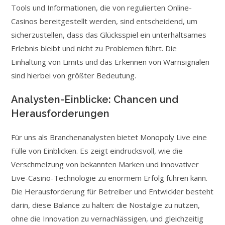
Tools und Informationen, die von regulierten Online-
Casinos bereitgestellt werden, sind entscheidend, um
sicherzustellen, dass das Glücksspiel ein unterhaltsames
Erlebnis bleibt und nicht zu Problemen führt. Die
Einhaltung von Limits und das Erkennen von Warnsignalen
sind hierbei von größter Bedeutung.
Analysten-Einblicke: Chancen und
Herausforderungen
Für uns als Branchenanalysten bietet Monopoly Live eine
Fülle von Einblicken. Es zeigt eindrucksvoll, wie die
Verschmelzung von bekannten Marken und innovativer
Live-Casino-Technologie zu enormem Erfolg führen kann.
Die Herausforderung für Betreiber und Entwickler besteht
darin, diese Balance zu halten: die Nostalgie zu nutzen,
ohne die Innovation zu vernachlässigen, und gleichzeitig