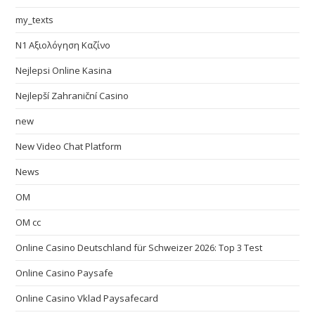
my_texts
N1 Αξιολόγηση Καζίνο
Nejlepsi Online Kasina
Nejlepší Zahraniční Casino
new
New Video Chat Platform
News
OM
OM cc
Online Casino Deutschland für Schweizer 2026: Top 3 Test
Online Casino Paysafe
Online Casino Vklad Paysafecard