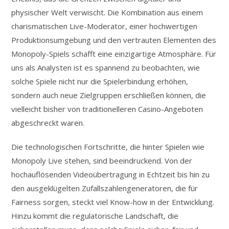
physischer Welt verwischt. Die Kombination aus einem
charismatischen Live-Moderator, einer hochwertigen
Produktionsumgebung und den vertrauten Elementen des
Monopoly-Spiels schafft eine einzigartige Atmosphäre. Für
uns als Analysten ist es spannend zu beobachten, wie
solche Spiele nicht nur die Spielerbindung erhöhen,
sondern auch neue Zielgruppen erschließen können, die
vielleicht bisher von traditionelleren Casino-Angeboten
abgeschreckt waren.
Die technologischen Fortschritte, die hinter Spielen wie
Monopoly Live stehen, sind beeindruckend. Von der
hochauflösenden Videoübertragung in Echtzeit bis hin zu
den ausgeklügelten Zufallszahlengeneratoren, die für
Fairness sorgen, steckt viel Know-how in der Entwicklung.
Hinzu kommt die regulatorische Landschaft, die