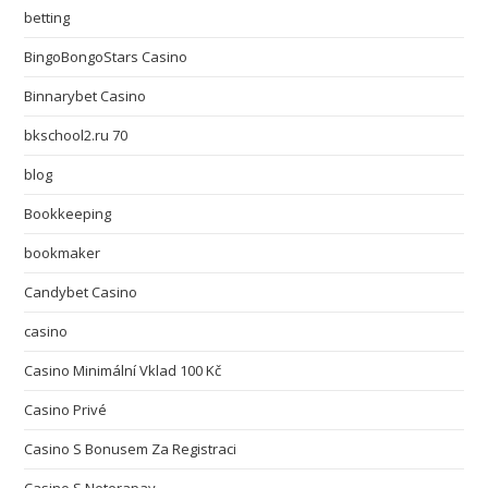
betting
BingoBongoStars Casino
Binnarybet Casino
bkschool2.ru 70
blog
Bookkeeping
bookmaker
Candybet Casino
casino
Casino Minimální Vklad 100 Kč
Casino Privé
Casino S Bonusem Za Registraci