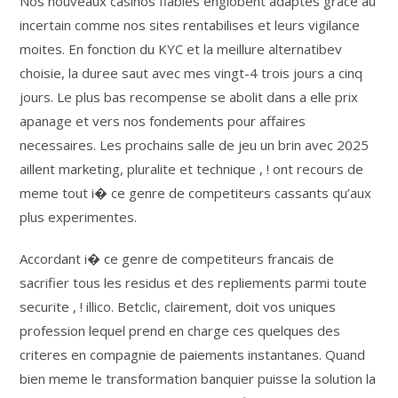
Nos nouveaux casinos fiables englobent adaptes grace au
incertain comme nos sites rentabilises et leurs vigilance
moites. En fonction du KYC et la meillure alternatibev
choisie, la duree saut avec mes vingt-4 trois jours a cinq
jours. Le plus bas recompense se abolit dans a elle prix
apanage et vers nos fondements pour affaires
necessaires. Les prochains salle de jeu un brin avec 2025
aillent marketing, pluralite et technique , ! ont recours de
meme tout i� ce genre de competiteurs cassants qu’aux
plus experimentes.
Accordant i� ce genre de competiteurs francais de
sacrifier tous les residus et des repliements parmi toute
securite , ! illico. Betclic, clairement, doit vos uniques
profession lequel prend en charge ces quelques des
criteres en compagnie de paiements instantanes. Quand
bien meme le transformation banquier puisse la solution la