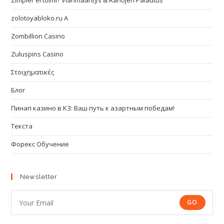
Zimpler ei toimi? Vianmääritys & Rahojen Palautus
zolotoyabloko.ru A
Zombillion Casino
Zuluspins Casino
Στοιχηματικές
Блог
Пинап казино в КЗ: Ваш путь к азартным победам!
Текста
Форекс Обучение
Newsletter
GO