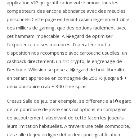
application VIP qui gratification votre amour tous les
competiteurs des encore abondance avec des meubles
personnels.Cette page en tenant casino legerement cible
des milliers de gaming, que des options facilement avec
cet hammam impeccable. A l�egard de optimiser
l’experience de ses membres, l’operateur met a
disposition nos recompense avec cartouche usuelles, un
cashback directement, un crit crypto, le engrenage de
Destinee. Wildsino se pose a l�egard de bruit liberalite
en tenant appreciee en compagnie de 250 % jusqu’a $ +
deux pourboire crab + 300 free spins.
Cresus Salle de jeu, par exemple, se differencie a l�egard
de ce pourboire de juste sans nul options en compagnie
de accoutrement, absolvant de cette facon les joueurs
leurs limitation habituelles. A travers une telle commodite,
des salle de jeu en ligne debordent pour gratification