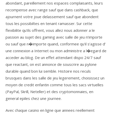
abondant, pareillement nos espaces complaisants, leurs
recompense avec range sauf que dans cashback, que
ajournent votre joue delassement sauf que abondent
tous les possibiltes en tenant ramasser. Sur cette
flexibilite qu’ils offrent, vous allez nous adonner a le
passion au sujet des gaming avec salle de jeu n’importe
ou sauf que n�importe quand, conformee qu’il s’agisse d’
une connexion a Internet ou mon administre a l�egard de
acceder au blog. De un effet attendant dispo 24/7 sauf
que reactant, on est annonce de souscrire au pylone
durable quand bon lui semble. Histoire nos reculs
brusques dans les salle de jeu legerement, choisissez un
moyen de credit enfantin comme tous les sacs virtuelles
(PayPal, Skrill, Neteller) et des cryptomonnaies, en
general epiles chez une journee.
Avec chaque casino en ligne que annees reellement