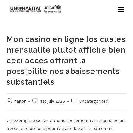
Mon casino en ligne los cuales
mensualite plutot affiche bien
ceci acces offrant la
possibilite nos abaissements
substantiels
nanor
1st July 2026
Uncategorised
Un exemple tous les options reellement remarquables au
niveau des options pour retraite levant le extremum