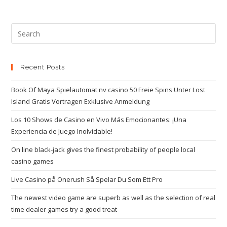
Recent Posts
Book Of Maya Spielautomat nv casino 50 Freie Spins Unter Lost
Island Gratis Vortragen Exklusive Anmeldung
Los 10 Shows de Casino en Vivo Más Emocionantes: ¡Una
Experiencia de Juego Inolvidable!
On line black-jack gives the finest probability of people local
casino games
Live Casino på Onerush Så Spelar Du Som Ett Pro
The newest video game are superb as well as the selection of real
time dealer games try a good treat