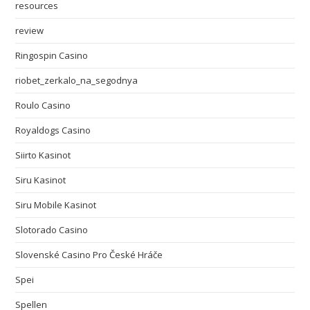
resources
review
Ringospin Casino
riobet_zerkalo_na_segodnya
Roulo Casino
Royaldogs Casino
Siirto Kasinot
Siru Kasinot
Siru Mobile Kasinot
Slotorado Casino
Slovenské Casino Pro České Hráče
Spei
Spellen