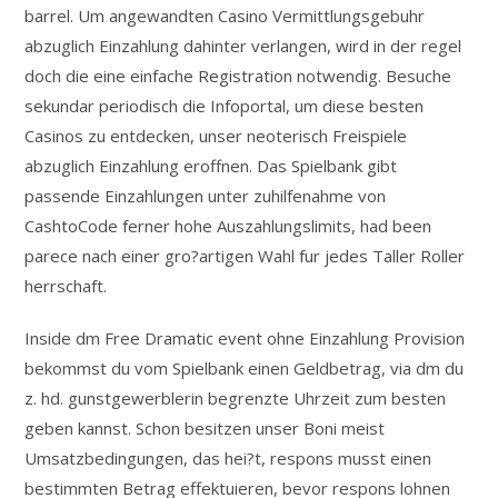
barrel. Um angewandten Casino Vermittlungsgebuhr
abzuglich Einzahlung dahinter verlangen, wird in der regel
doch die eine einfache Registration notwendig. Besuche
sekundar periodisch die Infoportal, um diese besten
Casinos zu entdecken, unser neoterisch Freispiele
abzuglich Einzahlung eroffnen. Das Spielbank gibt
passende Einzahlungen unter zuhilfenahme von
CashtoCode ferner hohe Auszahlungslimits, had been
parece nach einer gro?artigen Wahl fur jedes Taller Roller
herrschaft.
Inside dm Free Dramatic event ohne Einzahlung Provision
bekommst du vom Spielbank einen Geldbetrag, via dm du
z. hd. gunstgewerblerin begrenzte Uhrzeit zum besten
geben kannst. Schon besitzen unser Boni meist
Umsatzbedingungen, das hei?t, respons musst einen
bestimmten Betrag effektuieren, bevor respons lohnen