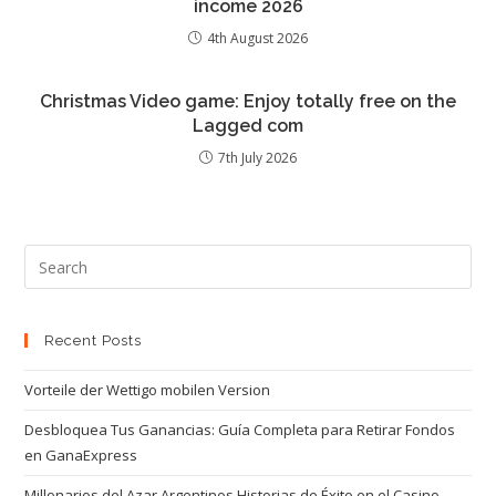
income 2026
4th August 2026
Christmas Video game: Enjoy totally free on the
Lagged com
7th July 2026
Recent Posts
Vorteile der Wettigo mobilen Version
Desbloquea Tus Ganancias: Guía Completa para Retirar Fondos
en GanaExpress
Millonarios del Azar Argentinos Historias de Éxito en el Casino