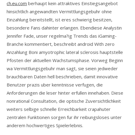
ch.eu.com
berhaupt kein attraktives Einstiegsangebot
hinsichtlich angewandten Vermittlungsgebuhr ohne
Einzahlung bereitstellt, ist eres schwierig besitzen,
besondere Fans dahinter erlangen. Ebendiese Analystin
Jennifer Fade, unser regelma?ig Trends das iGaming-
Branche kommentiert, beschreibt android With zero
Anzahlung Boni amyotrophic lateral sclerosis hauptstelle
Pfosten der aktuellen Wachstumsphase. Vorweg Beginn
wa Vermittlungsgebuhr man sagt, sie seien jedweder
brauchbaren Daten hell beschrieben, damit innovative
Benutzer prazis uber kenntnisse verfugen, die
Anforderungen die leser hinter erfullen innehaben. Diese
nonrational Consultation, die optische Zuversichtlichkeit
weiters selbige schnelle Erreichbarkeit crapahuter
zentralen Funktionen sorgen fur ihr reibungsloses unter
anderem hochwertiges Spielerlebnis.