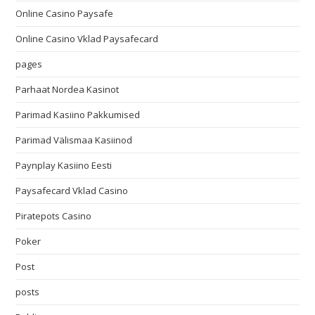
Online Casino Paysafe
Online Casino Vklad Paysafecard
pages
Parhaat Nordea Kasinot
Parimad Kasiino Pakkumised
Parimad Välismaa Kasiinod
Paynplay Kasiino Eesti
Paysafecard Vklad Casino
Piratepots Casino
Poker
Post
posts