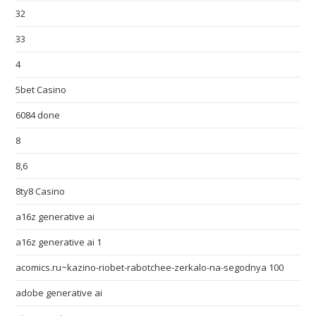
32
33
4
5bet Casino
6084 done
8
8,6
8ty8 Casino
a16z generative ai
a16z generative ai 1
acomics.ru~kazino-riobet-rabotchee-zerkalo-na-segodnya 100
adobe generative ai