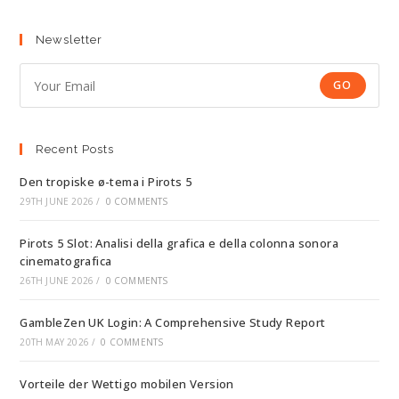
Newsletter
GO
Recent Posts
Den tropiske ø-tema i Pirots 5
29TH JUNE 2026
/
0 COMMENTS
Pirots 5 Slot: Analisi della grafica e della colonna sonora
cinematografica
26TH JUNE 2026
/
0 COMMENTS
GambleZen UK Login: A Comprehensive Study Report
20TH MAY 2026
/
0 COMMENTS
Vorteile der Wettigo mobilen Version