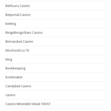
Betfouru Casino
Betportal Casino
betting
BingoBongoStars Casino
Binnarybet Casino
bkschool2.ru 70
blog
Bookkeeping
bookmaker
Candybet Casino
casino
Casino Minimální Vklad 100 Kč