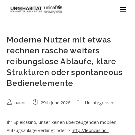
Moderne Nutzer mit etwas
rechnen rasche weiters
reibungslose Ablaufe, klare
Strukturen oder spontaneous
Bedienelemente
nanor
29th June 2026
Uncategorised
Ihr Spielcasino, unser keinen uberzeugenden mobilen
Aufzugsanlage verlangt oder i?
http://leoncasino-