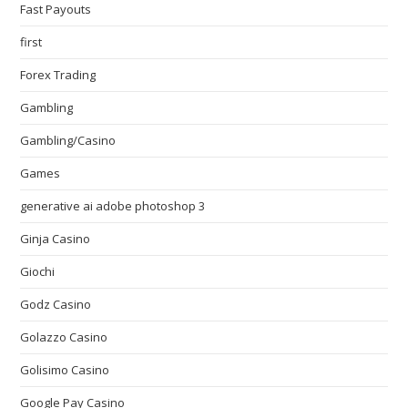
Fast Payouts
first
Forex Trading
Gambling
Gambling/Casino
Games
generative ai adobe photoshop 3
Ginja Casino
Giochi
Godz Casino
Golazzo Casino
Golisimo Casino
Google Pay Casino