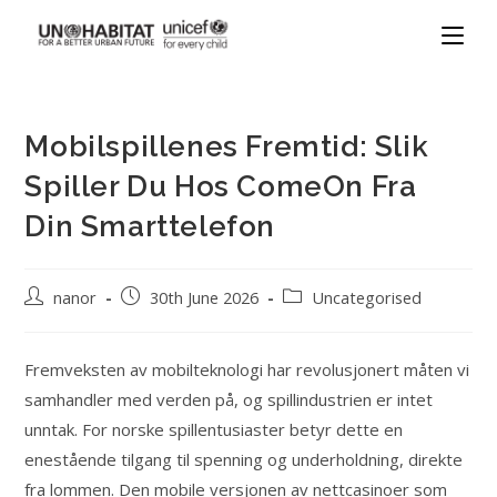
Mobilspillenes Fremtid: Slik
Spiller Du Hos ComeOn Fra
Din Smarttelefon
nanor
30th June 2026
Uncategorised
Fremveksten av mobilteknologi har revolusjonert måten vi
samhandler med verden på, og spillindustrien er intet
unntak. For norske spillentusiaster betyr dette en
enestående tilgang til spenning og underholdning, direkte
fra lommen. Den mobile versjonen av nettcasinoer som