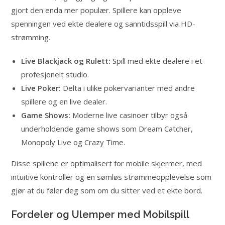
gjort den enda mer populær. Spillere kan oppleve
spenningen ved ekte dealere og sanntidsspill via HD-
strømming.
Live Blackjack og Rulett:
Spill med ekte dealere i et
profesjonelt studio.
Live Poker:
Delta i ulike pokervarianter med andre
spillere og en live dealer.
Game Shows:
Moderne live casinoer tilbyr også
underholdende game shows som Dream Catcher,
Monopoly Live og Crazy Time.
Disse spillene er optimalisert for mobile skjermer, med
intuitive kontroller og en sømløs strømmeopplevelse som
gjør at du føler deg som om du sitter ved et ekte bord.
Fordeler og Ulemper med Mobilspill