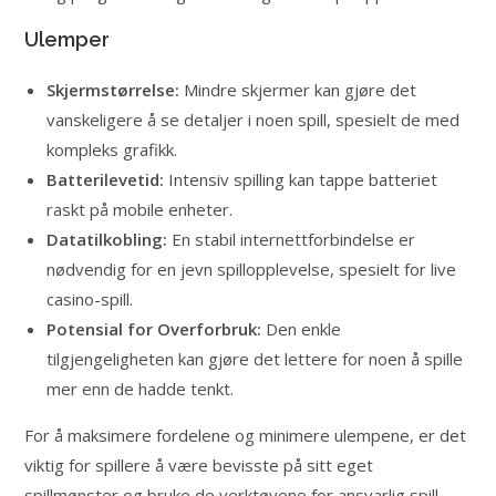
Ulemper
Skjermstørrelse:
Mindre skjermer kan gjøre det
vanskeligere å se detaljer i noen spill, spesielt de med
kompleks grafikk.
Batterilevetid:
Intensiv spilling kan tappe batteriet
raskt på mobile enheter.
Datatilkobling:
En stabil internettforbindelse er
nødvendig for en jevn spillopplevelse, spesielt for live
casino-spill.
Potensial for Overforbruk:
Den enkle
tilgjengeligheten kan gjøre det lettere for noen å spille
mer enn de hadde tenkt.
For å maksimere fordelene og minimere ulempene, er det
viktig for spillere å være bevisste på sitt eget
spillmønster og bruke de verktøyene for ansvarlig spill