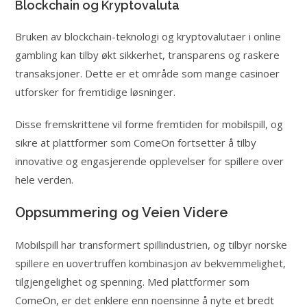
Blockchain og Kryptovaluta
Bruken av blockchain-teknologi og kryptovalutaer i online
gambling kan tilby økt sikkerhet, transparens og raskere
transaksjoner. Dette er et område som mange casinoer
utforsker for fremtidige løsninger.
Disse fremskrittene vil forme fremtiden for mobilspill, og
sikre at plattformer som ComeOn fortsetter å tilby
innovative og engasjerende opplevelser for spillere over
hele verden.
Oppsummering og Veien Videre
Mobilspill har transformert spillindustrien, og tilbyr norske
spillere en uovertruffen kombinasjon av bekvemmelighet,
tilgjengelighet og spenning. Med plattformer som
ComeOn, er det enklere enn noensinne å nyte et bredt