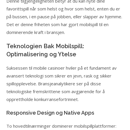
Denne tilgjengeligheten betyr at du kan nyte dine
favorittspill når som helst og hvor som helst, enten du er
på bussen, i en pause på jobben, eller slapper av hjemme.
Det er denne friheten som har gjort mobilspill til en
dominerende kraft i bransjen.
Teknologien Bak Mobilspill:
Optimalisering og Ytelse
Suksessen til mobile casinoer hviler på et fundament av
avansert teknologi som sikrer en jevn, rask og sikker
spillopplevelse. Bransjeanalytikere ser på disse
teknologiske fremskrittene som avgjørende for å
opprettholde konkurransefortrinnet.
Responsive Design og Native Apps
To hovedtilnærminger dominerer mobilspillplattformer: