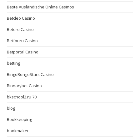
Beste Ausländische Online Casinos
Betcleo Casino
Betero Casino
Betfouru Casino
Betportal Casino
betting
BingoBongoStars Casino
Binnarybet Casino
bkschool2.ru 70
blog
Bookkeeping
bookmaker