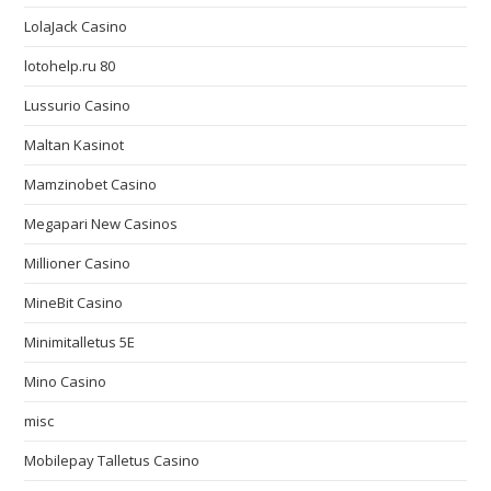
LolaJack Casino
lotohelp.ru 80
Lussurio Casino
Maltan Kasinot
Mamzinobet Casino
Megapari New Casinos
Millioner Casino
MineBit Casino
Minimitalletus 5E
Mino Casino
misc
Mobilepay Talletus Casino