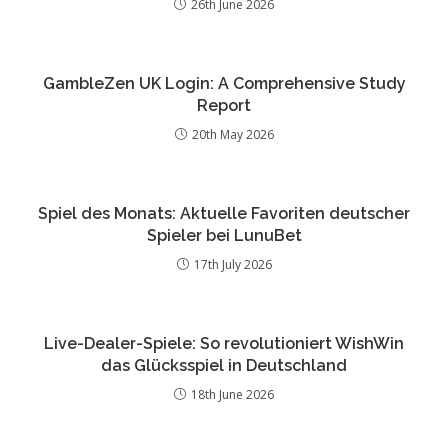
26th June 2026
GambleZen UK Login: A Comprehensive Study
Report
20th May 2026
Spiel des Monats: Aktuelle Favoriten deutscher
Spieler bei LunuBet
17th July 2026
Live-Dealer-Spiele: So revolutioniert WishWin
das Glücksspiel in Deutschland
18th June 2026