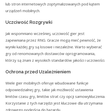
lub stron internetowych zoptymalizowanych pod kątem
urządzeń mobilnych.
Uczciwość Rozgrywki
Jak wspomniano wcześniej, uczciwość gier jest
zapewniana przez RNG. Gracze mogą mieć pewność, że
wyniki każdej gry są losowe i niezależne. Warto wybierać
gry od renomowanych dostawców oprogramowania,
którzy są znani z wysokich standardów jakości i uczciwości.
Ochrona przed Uzależnieniem
Wiele gier mobilnych oferuje wbudowane funkcje
odpowiedzialnej gry, takie jak możliwość ustawienia
limitów czasu gry, limitów strat czy opcji samowykluczenia.
Korzystanie z tych narzędzi jest kluczowe dla utrzymania
zdrowego podejścia do hazardu.