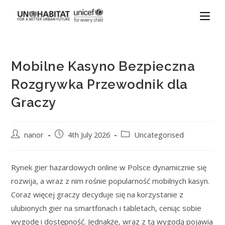
Mobilne Kasyno Bezpieczna
Rozgrywka Przewodnik dla
Graczy
nanor
4th July 2026
Uncategorised
Rynek gier hazardowych online w Polsce dynamicznie się
rozwija, a wraz z nim rośnie popularność mobilnych kasyn.
Coraz więcej graczy decyduje się na korzystanie z
ulubionych gier na smartfonach i tabletach, ceniąc sobie
wygodę i dostępność. Jednakże, wraz z tą wygodą pojawia