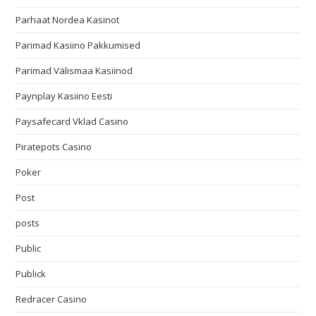
Parhaat Nordea Kasinot
Parimad Kasiino Pakkumised
Parimad Välismaa Kasiinod
Paynplay Kasiino Eesti
Paysafecard Vklad Casino
Piratepots Casino
Poker
Post
posts
Public
Publick
Redracer Casino