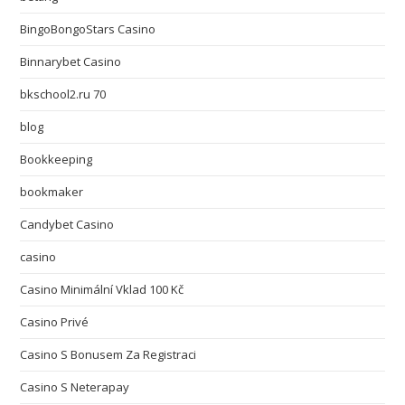
BingoBongoStars Casino
Binnarybet Casino
bkschool2.ru 70
blog
Bookkeeping
bookmaker
Candybet Casino
casino
Casino Minimální Vklad 100 Kč
Casino Privé
Casino S Bonusem Za Registraci
Casino S Neterapay