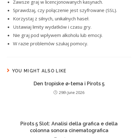
Zawsze graj w licencjonowanych kasynach.
Sprawdzaj, czy połączenie jest szyfrowane (SSL).
Korzystaj z silnych, unikalnych haseł.
Ustawiaj limity wydatków i czasu gry.
Nie graj pod wpływem alkoholu lub emocji.
W razie problemów szukaj pomocy.
YOU MIGHT ALSO LIKE
Den tropiske ø-tema i Pirots 5
29th June 2026
Pirots 5 Slot: Analisi della grafica e della
colonna sonora cinematografica