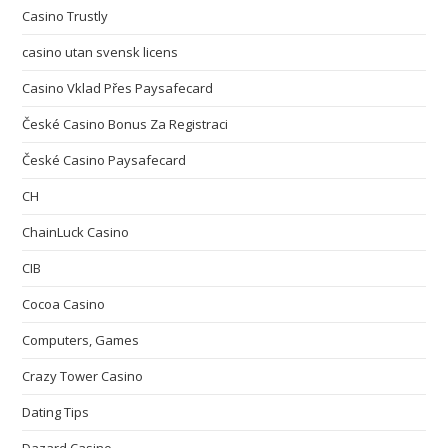
Casino Trustly
casino utan svensk licens
Casino Vklad Přes Paysafecard
České Casino Bonus Za Registraci
České Casino Paysafecard
CH
ChainLuck Casino
CIB
Cocoa Casino
Computers, Games
Crazy Tower Сasino
Dating Tips