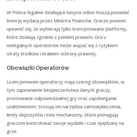
W Polsce legalnie działające kasyna online muszą posiadać
licencję wydaną przez Ministra Finansów. Gracze powinni
upewnić się, że wybierają tylko licencjonowane platformy,
które działają zgodnie z polskim prawem. Gra u
nielegalnych operatorów może wiązać się z ryzykiem
utraty środków i brakiem ochrony prawnej.
Obowiązki Operatorów
Licencjonowani operatorzy mają szereg obowiązków, w
tym zapewnienie bezpieczeństwa danych graczy,
promowanie odpowiedzialnej gry oraz zapobieganie
uzależnieniom. Stosują oni narzędzia samowykluczenia,
limity depozytów i inne mechanizmy, które pomagają
graczom kontrolować swoje wydatki i czas spędzany na
grze.