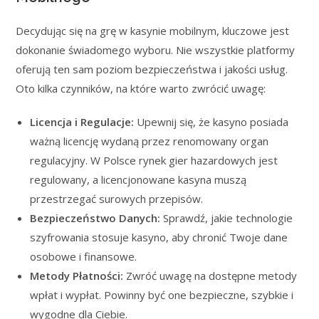
Decydując się na grę w kasynie mobilnym, kluczowe jest
dokonanie świadomego wyboru. Nie wszystkie platformy
oferują ten sam poziom bezpieczeństwa i jakości usług.
Oto kilka czynników, na które warto zwrócić uwagę:
Licencja i Regulacje:
Upewnij się, że kasyno posiada
ważną licencję wydaną przez renomowany organ
regulacyjny. W Polsce rynek gier hazardowych jest
regulowany, a licencjonowane kasyna muszą
przestrzegać surowych przepisów.
Bezpieczeństwo Danych:
Sprawdź, jakie technologie
szyfrowania stosuje kasyno, aby chronić Twoje dane
osobowe i finansowe.
Metody Płatności:
Zwróć uwagę na dostępne metody
wpłat i wypłat. Powinny być one bezpieczne, szybkie i
wygodne dla Ciebie.