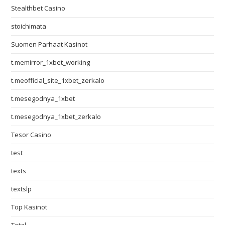
Stealthbet Casino
stoichimata
Suomen Parhaat Kasinot
t.memirror_1xbet_working
t.meofficial_site_1xbet_zerkalo
t.mesegodnya_1xbet
t.mesegodnya_1xbet_zerkalo
Tesor Casino
test
texts
textslp
Top Kasinot