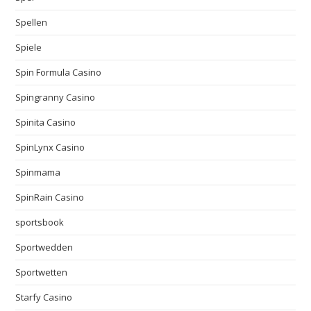
Spellen
Spiele
Spin Formula Casino
Spingranny Casino
Spinita Casino
SpinLynx Casino
Spinmama
SpinRain Casino
sportsbook
Sportwedden
Sportwetten
Starfy Casino