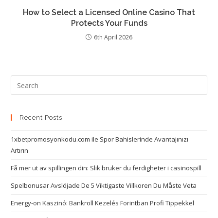
How to Select a Licensed Online Casino That
Protects Your Funds
6th April 2026
Recent Posts
1xbetpromosyonkodu.com ile Spor Bahislerinde Avantajınızı
Artırın
Få mer ut av spillingen din: Slik bruker du ferdigheter i casinospill
Spelbonusar Avslöjade De 5 Viktigaste Villkoren Du Måste Veta
Energy-on Kaszinó: Bankroll Kezelés Forintban Profi Tippekkel