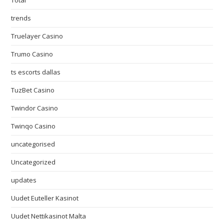
Total
trends
Truelayer Casino
Trumo Casino
ts escorts dallas
TuzBet Casino
Twindor Casino
Twinqo Casino
uncategorised
Uncategorized
updates
Uudet Euteller Kasinot
Uudet Nettikasinot Malta