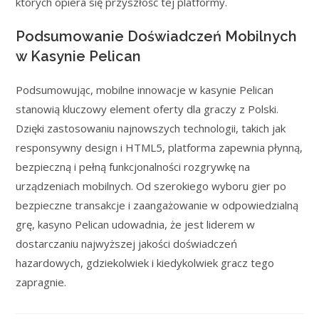
których opiera się przyszłość tej platformy.
Podsumowanie Doświadczeń Mobilnych
w Kasynie Pelican
Podsumowując, mobilne innowacje w kasynie Pelican
stanowią kluczowy element oferty dla graczy z Polski.
Dzięki zastosowaniu najnowszych technologii, takich jak
responsywny design i HTML5, platforma zapewnia płynną,
bezpieczną i pełną funkcjonalności rozgrywkę na
urządzeniach mobilnych. Od szerokiego wyboru gier po
bezpieczne transakcje i zaangażowanie w odpowiedzialną
grę, kasyno Pelican udowadnia, że jest liderem w
dostarczaniu najwyższej jakości doświadczeń
hazardowych, gdziekolwiek i kiedykolwiek gracz tego
zapragnie.