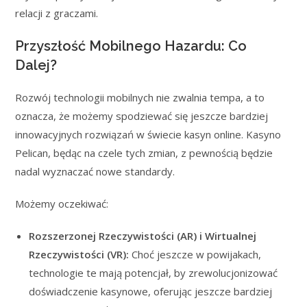
relacji z graczami.
Przyszłość Mobilnego Hazardu: Co
Dalej?
Rozwój technologii mobilnych nie zwalnia tempa, a to
oznacza, że możemy spodziewać się jeszcze bardziej
innowacyjnych rozwiązań w świecie kasyn online. Kasyno
Pelican, będąc na czele tych zmian, z pewnością będzie
nadal wyznaczać nowe standardy.
Możemy oczekiwać:
Rozszerzonej Rzeczywistości (AR) i Wirtualnej
Rzeczywistości (VR):
Choć jeszcze w powijakach,
technologie te mają potencjał, by zrewolucjonizować
doświadczenie kasynowe, oferując jeszcze bardziej