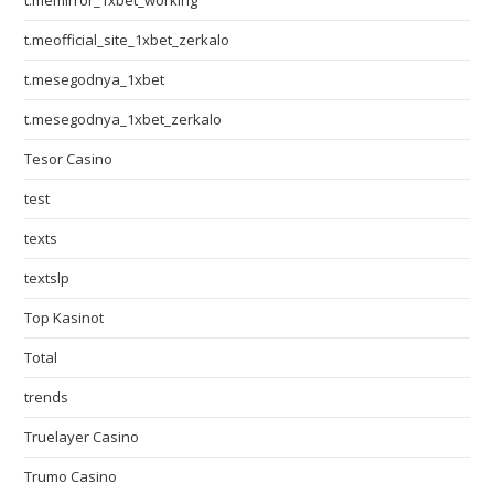
t.memirror_1xbet_working
t.meofficial_site_1xbet_zerkalo
t.mesegodnya_1xbet
t.mesegodnya_1xbet_zerkalo
Tesor Casino
test
texts
textslp
Top Kasinot
Total
trends
Truelayer Casino
Trumo Casino