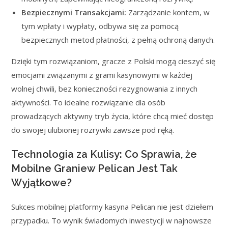
Bezpiecznymi Transakcjami:
Zarządzanie kontem, w
tym wpłaty i wypłaty, odbywa się za pomocą
bezpiecznych metod płatności, z pełną ochroną danych.
Dzięki tym rozwiązaniom, gracze z Polski mogą cieszyć się
emocjami związanymi z grami kasynowymi w każdej
wolnej chwili, bez konieczności rezygnowania z innych
aktywności. To idealne rozwiązanie dla osób
prowadzących aktywny tryb życia, które chcą mieć dostęp
do swojej ulubionej rozrywki zawsze pod ręką.
Technologia za Kulisy: Co Sprawia, że
Mobilne Graniew Pelican Jest Tak
Wyjątkowe?
Sukces mobilnej platformy kasyna Pelican nie jest dziełem
przypadku. To wynik świadomych inwestycji w najnowsze