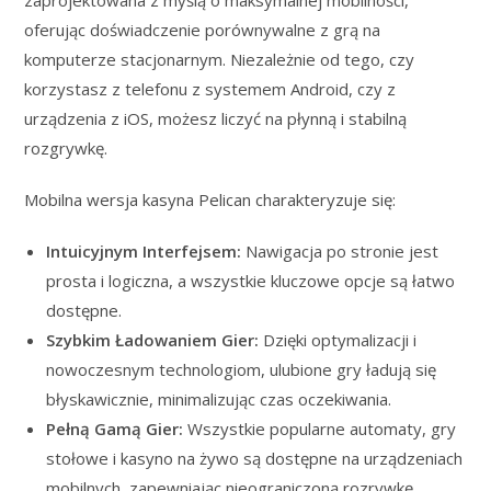
zaprojektowana z myślą o maksymalnej mobilności,
oferując doświadczenie porównywalne z grą na
komputerze stacjonarnym. Niezależnie od tego, czy
korzystasz z telefonu z systemem Android, czy z
urządzenia z iOS, możesz liczyć na płynną i stabilną
rozgrywkę.
Mobilna wersja kasyna Pelican charakteryzuje się:
Intuicyjnym Interfejsem:
Nawigacja po stronie jest
prosta i logiczna, a wszystkie kluczowe opcje są łatwo
dostępne.
Szybkim Ładowaniem Gier:
Dzięki optymalizacji i
nowoczesnym technologiom, ulubione gry ładują się
błyskawicznie, minimalizując czas oczekiwania.
Pełną Gamą Gier:
Wszystkie popularne automaty, gry
stołowe i kasyno na żywo są dostępne na urządzeniach
mobilnych, zapewniając nieograniczoną rozrywkę.