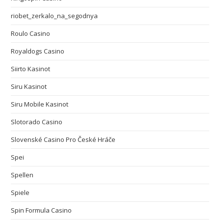
riobet_zerkalo_na_segodnya
Roulo Casino
Royaldogs Casino
Siirto Kasinot
Siru Kasinot
Siru Mobile Kasinot
Slotorado Casino
Slovenské Casino Pro České Hráče
Spei
Spellen
Spiele
Spin Formula Casino