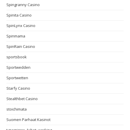
Spingranny Casino
Spinita Casino
SpinLynx Casino
Spinmama
SpinRain Casino
sportsbook
Sportwedden
Sportwetten
Starfy Casino
Stealthbet Casino
stoichimata
Suomen Parhaat Kasinot