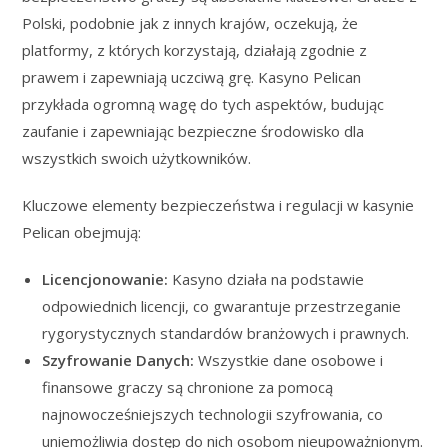
Polski, podobnie jak z innych krajów, oczekują, że
platformy, z których korzystają, działają zgodnie z
prawem i zapewniają uczciwą grę. Kasyno Pelican
przykłada ogromną wagę do tych aspektów, budując
zaufanie i zapewniając bezpieczne środowisko dla
wszystkich swoich użytkowników.
Kluczowe elementy bezpieczeństwa i regulacji w kasynie
Pelican obejmują:
Licencjonowanie:
Kasyno działa na podstawie
odpowiednich licencji, co gwarantuje przestrzeganie
rygorystycznych standardów branżowych i prawnych.
Szyfrowanie Danych:
Wszystkie dane osobowe i
finansowe graczy są chronione za pomocą
najnowocześniejszych technologii szyfrowania, co
uniemożliwia dostęp do nich osobom nieupoważnionym.