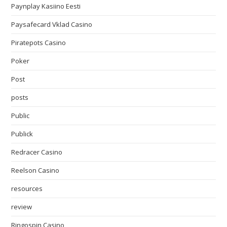
Paynplay Kasiino Eesti
Paysafecard Vklad Casino
Piratepots Casino
Poker
Post
posts
Public
Publick
Redracer Casino
Reelson Casino
resources
review
Ringospin Casino