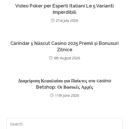
Video Poker per Esperti Italiani Le 5 Varianti
Imperdibili
21st July 2026
Cărindar ş Născut Casino 2025 Premii și Bonusuri
Zilnice
6th August 2026
Διαχείριση Κεφαλαίου για Παίκτες στο casino
Betshop: Οι Βασικές Αρχές
11th June 2026