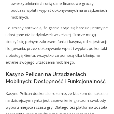
uwierzytelniania chronią dane finansowe graczy
podczas wpłat i wypłat dokonywanych na urządzeniach
mobilnych.
Te zmiany sprawiają, że granie staje się bardziej intuicyjne
i dostępne niż kiedykolwiek wcześniej. Gracze mogą
cieszyć się pełnym zakresem funkcji kasyna, od rejestracji
i logowania, przez dokonywanie wpłat i wypłat, po kontakt
z obsługą klienta, wszystko za pomocą kilku kliknięć na
ekranie swojego urządzenia mobilnego.
Kasyno Pelican na Urządzeniach
Mobilnych: Dostępność i Funkcjonalność
Kasyno Pelican doskonale rozumie, że kluczem do sukcesu
na dzisiejszym rynku jest zapewnienie graczom swobody
wyboru miejsca i czasu gry. Dlatego też platforma została