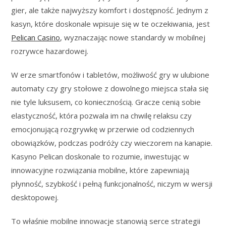
gier, ale także najwyższy komfort i dostępność. Jednym z
kasyn, które doskonale wpisuje się w te oczekiwania, jest
Pelican Casino
, wyznaczając nowe standardy w mobilnej
rozrywce hazardowej.
W erze smartfonów i tabletów, możliwość gry w ulubione
automaty czy gry stołowe z dowolnego miejsca stała się
nie tyle luksusem, co koniecznością. Gracze cenią sobie
elastyczność, która pozwala im na chwilę relaksu czy
emocjonującą rozgrywkę w przerwie od codziennych
obowiązków, podczas podróży czy wieczorem na kanapie.
Kasyno Pelican doskonale to rozumie, inwestując w
innowacyjne rozwiązania mobilne, które zapewniają
płynność, szybkość i pełną funkcjonalność, niczym w wersji
desktopowej.
To właśnie mobilne innowacje stanowią serce strategii