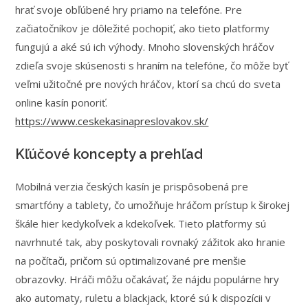
hrať svoje obľúbené hry priamo na telefóne. Pre
začiatočníkov je dôležité pochopiť, ako tieto platformy
fungujú a aké sú ich výhody. Mnoho slovenských hráčov
zdieľa svoje skúsenosti s hraním na telefóne, čo môže byť
veľmi užitočné pre nových hráčov, ktorí sa chcú do sveta
online kasín ponoriť.
https://www.ceskekasinapreslovakov.sk/
Kľúčové koncepty a prehľad
Mobilná verzia českých kasín je prispôsobená pre
smartfóny a tablety, čo umožňuje hráčom prístup k širokej
škále hier kedykoľvek a kdekoľvek. Tieto platformy sú
navrhnuté tak, aby poskytovali rovnaký zážitok ako hranie
na počítači, pričom sú optimalizované pre menšie
obrazovky. Hráči môžu očakávať, že nájdu populárne hry
ako automaty, ruletu a blackjack, ktoré sú k dispozícii v