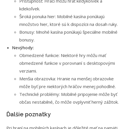
Prístupnosť: Hráči môžu hrať kedykoľvek a
kdekoľvek.
Široká ponuka hier: Mobilné kasína ponúkajú
množstvo hier, ktoré sú k dispozícii na dosah ruky.
Bonusy: Mnohé kasína ponúkajú špeciálne mobilné
bonusy.
Nevýhody:
Obmedzené funkcie: Niektoré hry môžu mať
obmedzené funkcie v porovnaní s desktopovými
verziami.
Menšia obrazovka: Hranie na menšej obrazovke
môže byť pre niektorých hráčov menej pohodlné.
Technické problémy: Mobilné pripojenie môže byť
občas nestabilné, čo môže ovplyvniť herný zážitok.
Ďalšie poznatky
Pri hraní na mobilných kasínach je dôležité mať na pamäti