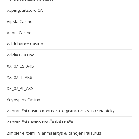
vapingcartstore CA
Vipsta Casino
Voom Casino
WildChance Casino
Wildies Casino
XX_07_ES_AKS
XX_07_IT_AKS
XX_07_PL_AKS
Yoyospins Casino
Zahraniční Casino Bonus Za Registraci 2026: TOP Nabídky
Zahraniční Casino Pro České Hráče
Zimpler ei toimi? Vianmääritys & Rahojen Palautus