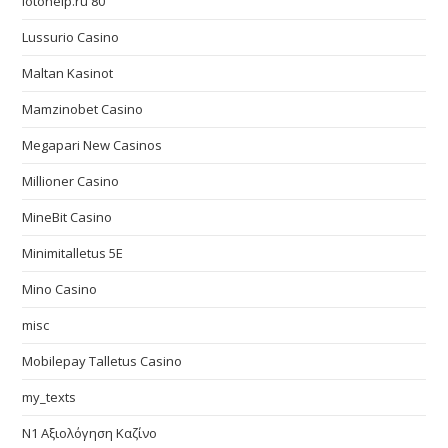
lotohelp.ru 80
Lussurio Casino
Maltan Kasinot
Mamzinobet Casino
Megapari New Casinos
Millioner Casino
MineBit Casino
Minimitalletus 5E
Mino Casino
misc
Mobilepay Talletus Casino
my_texts
N1 Αξιολόγηση Καζίνο