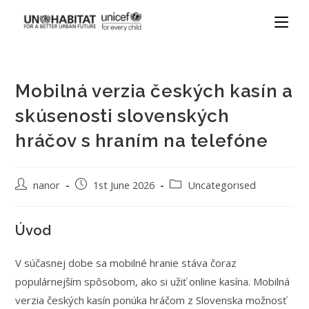
Mobilná verzia českých kasín a
skúsenosti slovenských
hráčov s hraním na telefóne
nanor
1st June 2026
Uncategorised
Úvod
V súčasnej dobe sa mobilné hranie stáva čoraz
populárnejším spôsobom, ako si užiť online kasína. Mobilná
verzia českých kasín ponúka hráčom z Slovenska možnosť