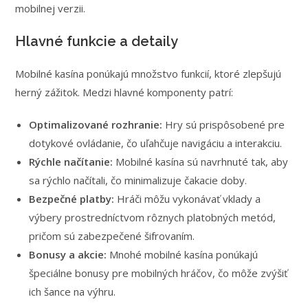
mobilnej verzii.
Hlavné funkcie a detaily
Mobilné kasína ponúkajú množstvo funkcií, ktoré zlepšujú
herný zážitok. Medzi hlavné komponenty patrí:
Optimalizované rozhranie:
Hry sú prispôsobené pre
dotykové ovládanie, čo uľahčuje navigáciu a interakciu.
Rýchle načítanie:
Mobilné kasína sú navrhnuté tak, aby
sa rýchlo načítali, čo minimalizuje čakacie doby.
Bezpečné platby:
Hráči môžu vykonávať vklady a
výbery prostredníctvom rôznych platobných metód,
pričom sú zabezpečené šifrovaním.
Bonusy a akcie:
Mnohé mobilné kasína ponúkajú
špeciálne bonusy pre mobilných hráčov, čo môže zvýšiť
ich šance na výhru.