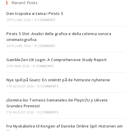
Recent Posts
Den tropiske ø-tema i Pirots 5
29TH JUNE 2026
/
0 COMMENTS
Pirots 5 Slot: Analisi della grafica e della colonna sonora
cinematografica
26TH JUNE 2026
/
0 COMMENTS
GambleZen UK Login: A Comprehensive Study Report
20TH MAY 2026
/
0 COMMENTS
Nye spill på Goatz: En sniktitt på de hotteste nyhetene
7TH AUGUST 2026
/
0 COMMENTS
¡Domina los Torneos Semanales de PlayUZU y Llévate
Grandes Premios!
7TH AUGUST 2026
/
0 COMMENTS
Fra Nyskabelse til Kongen af Danske Online Spil: Historien om