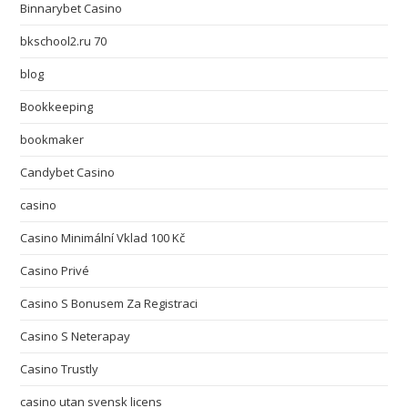
Binnarybet Casino
bkschool2.ru 70
blog
Bookkeeping
bookmaker
Candybet Casino
casino
Casino Minimální Vklad 100 Kč
Casino Privé
Casino S Bonusem Za Registraci
Casino S Neterapay
Casino Trustly
casino utan svensk licens