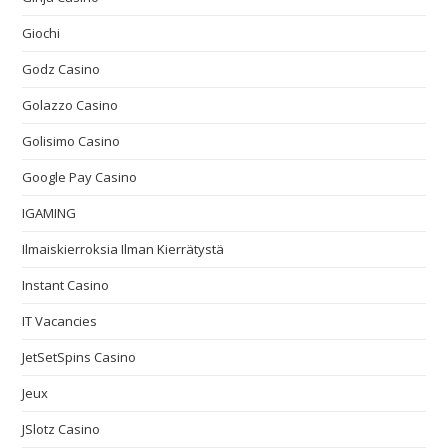
Giochi
Godz Casino
Golazzo Casino
Golisimo Casino
Google Pay Casino
IGAMING
Ilmaiskierroksia Ilman Kierrätystä
Instant Casino
IT Vacancies
JetSetSpins Casino
Jeux
JSlotz Casino