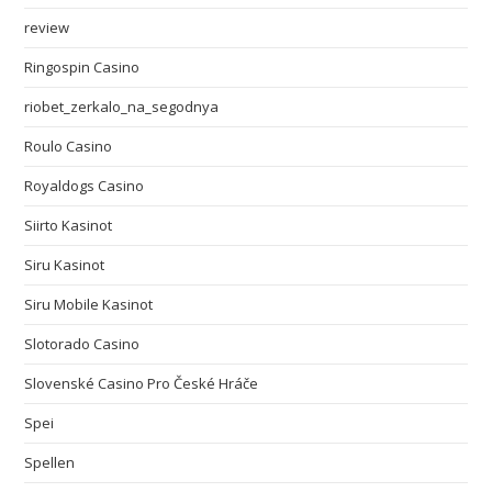
review
Ringospin Casino
riobet_zerkalo_na_segodnya
Roulo Casino
Royaldogs Casino
Siirto Kasinot
Siru Kasinot
Siru Mobile Kasinot
Slotorado Casino
Slovenské Casino Pro České Hráče
Spei
Spellen