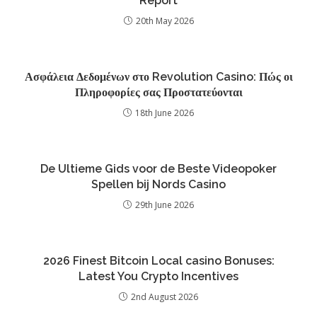
Report
20th May 2026
Ασφάλεια Δεδομένων στο Revolution Casino: Πώς οι
Πληροφορίες σας Προστατεύονται
18th June 2026
De Ultieme Gids voor de Beste Videopoker
Spellen bij Nords Casino
29th June 2026
2026 Finest Bitcoin Local casino Bonuses:
Latest You Crypto Incentives
2nd August 2026