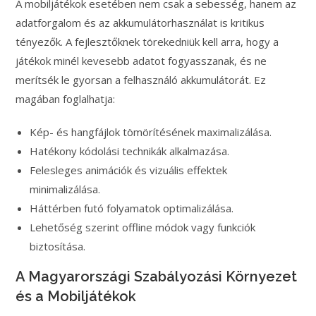
A mobiljátékok esetében nem csak a sebesség, hanem az
adatforgalom és az akkumulátorhasználat is kritikus
tényezők. A fejlesztőknek törekedniük kell arra, hogy a
játékok minél kevesebb adatot fogyasszanak, és ne
merítsék le gyorsan a felhasználó akkumulátorát. Ez
magában foglalhatja:
Kép- és hangfájlok tömörítésének maximalizálása.
Hatékony kódolási technikák alkalmazása.
Felesleges animációk és vizuális effektek
minimalizálása.
Háttérben futó folyamatok optimalizálása.
Lehetőség szerint offline módok vagy funkciók
biztosítása.
A Magyarországi Szabályozási Környezet
és a Mobiljátékok