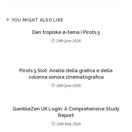
YOU MIGHT ALSO LIKE
Den tropiske ø-tema i Pirots 5
29th June 2026
Pirots 5 Slot: Analisi della grafica e della
colonna sonora cinematografica
26th June 2026
GambleZen UK Login: A Comprehensive Study
Report
20th May 2026