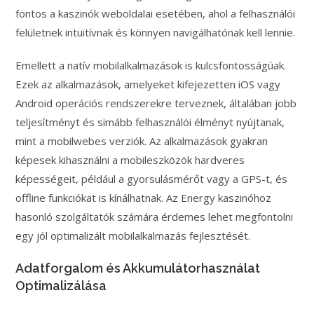
fontos a kaszinók weboldalai esetében, ahol a felhasználói
felületnek intuitívnak és könnyen navigálhatónak kell lennie.
Emellett a natív mobilalkalmazások is kulcsfontosságúak.
Ezek az alkalmazások, amelyeket kifejezetten iOS vagy
Android operációs rendszerekre terveznek, általában jobb
teljesítményt és simább felhasználói élményt nyújtanak,
mint a mobilwebes verziók. Az alkalmazások gyakran
képesek kihasználni a mobileszközök hardveres
képességeit, például a gyorsulásmérőt vagy a GPS-t, és
offline funkciókat is kínálhatnak. Az Energy kaszinóhoz
hasonló szolgáltatók számára érdemes lehet megfontolni
egy jól optimalizált mobilalkalmazás fejlesztését.
Adatforgalom és Akkumulátorhasználat
Optimalizálása