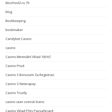
bkschool2.ru 70
blog
Bookkeeping
bookmaker
Candybet Casino
casino
Casino Minimální Vklad 100 Kč
Casino Privé
Casino S Bonusem Za Registraci
Casino S Neterapay
Casino Trustly
casino utan svensk licens
Casino Vklad Přes Paysafecard