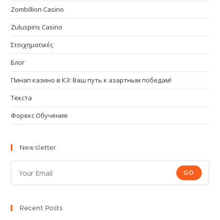
Zombillion Casino
Zuluspins Casino
Στοιχηματικές
Блог
Пинап казино в КЗ: Ваш путь к азартным победам!
Текста
Форекс Обучение
Newsletter
GO
Recent Posts