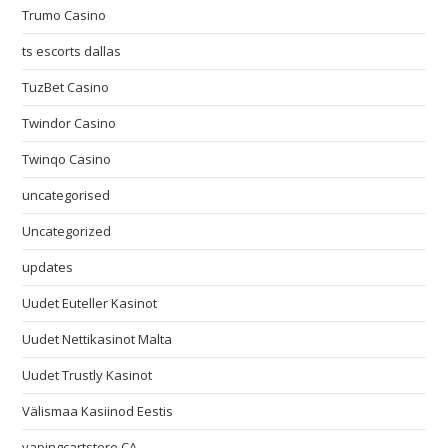
Trumo Casino
ts escorts dallas
TuzBet Casino
Twindor Casino
Twinqo Casino
uncategorised
Uncategorized
updates
Uudet Euteller Kasinot
Uudet Nettikasinot Malta
Uudet Trustly Kasinot
Välismaa Kasiinod Eestis
vapingcartstore CA