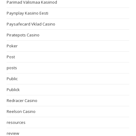
Parimad Välismaa Kasiinod
Paynplay Kasiino Eesti
Paysafecard Vklad Casino
Piratepots Casino
Poker
Post
posts
Public
Publick
Redracer Casino
Reelson Casino
resources
review