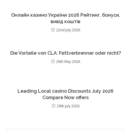
Онлайн казино України 2026 Рейтинг, бонуси,
вивід коштів
22nd July 2026
Die Vorteile von CLA: Fettverbrenner oder nicht?
26th May 2026
Leading Local casino Discounts July 2026
Compare Now offers
29th July 2026