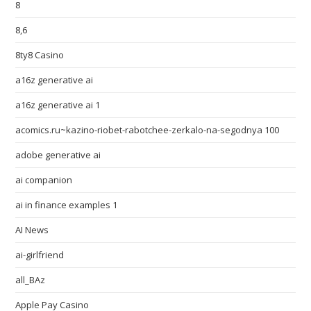
8
8,6
8ty8 Casino
a16z generative ai
a16z generative ai 1
acomics.ru~kazino-riobet-rabotchee-zerkalo-na-segodnya 100
adobe generative ai
ai companion
ai in finance examples 1
AI News
ai-girlfriend
all_BAz
Apple Pay Casino