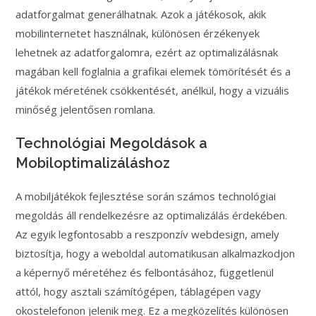
adatforgalmat generálhatnak. Azok a játékosok, akik
mobilinternetet használnak, különösen érzékenyek
lehetnek az adatforgalomra, ezért az optimalizálásnak
magában kell foglalnia a grafikai elemek tömörítését és a
játékok méretének csökkentését, anélkül, hogy a vizuális
minőség jelentősen romlana.
Technológiai Megoldások a
Mobiloptimalizáláshoz
A mobiljátékok fejlesztése során számos technológiai
megoldás áll rendelkezésre az optimalizálás érdekében.
Az egyik legfontosabb a reszponzív webdesign, amely
biztosítja, hogy a weboldal automatikusan alkalmazkodjon
a képernyő méretéhez és felbontásához, függetlenül
attól, hogy asztali számítógépen, táblagépen vagy
okostelefonon jelenik meg. Ez a megközelítés különösen