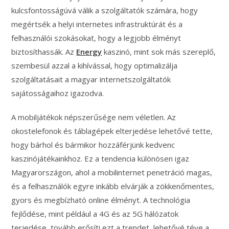
kulcsfontosságúvá válik a szolgáltatók számára, hogy
megértsék a helyi internetes infrastruktúrát és a
felhasználói szokásokat, hogy a legjobb élményt
biztosíthassák. Az
Energy
kaszinó, mint sok más szereplő,
szembesül azzal a kihívással, hogy optimalizálja
szolgáltatásait a magyar internetszolgáltatók
sajátosságaihoz igazodva.
A mobiljátékok népszerűsége nem véletlen. Az
okostelefonok és táblagépek elterjedése lehetővé tette,
hogy bárhol és bármikor hozzáférjünk kedvenc
kaszinójátékainkhoz. Ez a tendencia különösen igaz
Magyarországon, ahol a mobilinternet penetráció magas,
és a felhasználók egyre inkább elvárják a zökkenőmentes,
gyors és megbízható online élményt. A technológia
fejlődése, mint például a 4G és az 5G hálózatok
terjedése, tovább erősíti ezt a trendet, lehetővé téve a