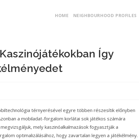
HOME
NEIGHBOURHOOD PROFILES
 Kaszinójátékokban Így
ékélményedet
mobiltechnológia térnyerésével egyre többen részesítik előnyben
Azonban a mobiladat-forgalom korlátai sok játékos számára
megvizsgáljuk, mely kaszinóalkalmazások fogyasztják a
rgalom optimalizálásához, hogy zavartalan legyen a játékélmény.