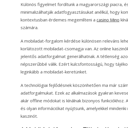
Különös figyelmet fordítunk a magyarországi piacra, é
minimalizálhatják adatfogyasztásukat anélkül, hogy k
kontextusban érdemes megemlíteni a
casino Mino
kíná
számára.
A mobiladat-forgalom kérdése különösen releváns lehe
korlátozott mobiladat-csomagja van. Az online kaszinó
jelentős adatforgalmat generálhatnak. A tétlenség az
népszerűbbé válik. Ezért kulcsfontosságú, hogy tájékoz
leginkább a mobiladat-keretünket.
A technológiai fejlődésnek köszönhetően ma már számo
adatforgalmukat. Ezek az alkalmazások gyakran keveseb
akár offline módokat is kínálnak bizonyos funkciókhoz. 
és olyan információkat nyújtsunk, amelyekkel mindenki
kaszinót.