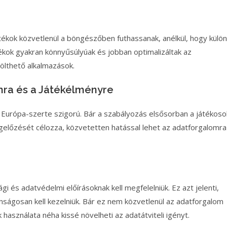
tékok közvetlenül a böngészőben futhassanak, anélkül, hogy külön
tékok gyakran könnyűsúlyúak és jobban optimalizáltak az
ölthető alkalmazások.
mra és a Játékélményre
urópa-szerte szigorú. Bár a szabályozás elsősorban a játékoso
előzését célozza, közvetetten hatással lehet az adatforgalomra
i és adatvédelmi előírásoknak kell megfelelniük. Ez azt jelenti,
nságosan kell kezelniük. Bár ez nem közvetlenül az adatforgalom
használata néha kissé növelheti az adatátviteli igényt.