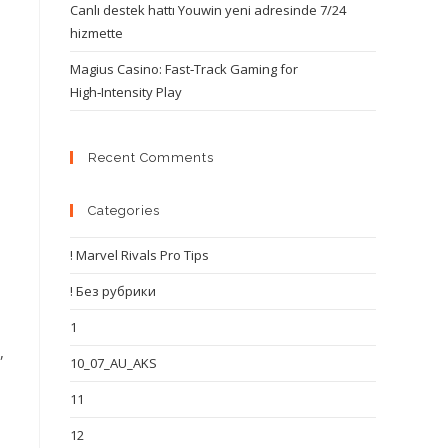
Canlı destek hattı Youwin yeni adresinde 7/24
hizmette
Magius Casino: Fast‑Track Gaming for
High‑Intensity Play
Recent Comments
Categories
! Marvel Rivals Pro Tips
! Без рубрики
1
,
10_07_AU_AKS
11
12