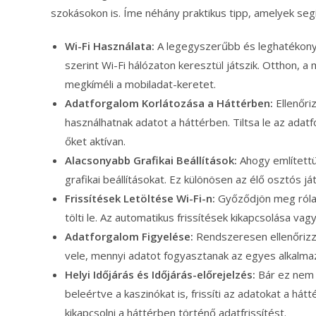
szokásokon is. Íme néhány praktikus tipp, amelyek segí
Wi-Fi Használata:
A legegyszerűbb és leghatékony
szerint Wi-Fi hálózaton keresztül játszik. Otthon, 
megkíméli a mobiladat-keretet.
Adatforgalom Korlátozása a Háttérben:
Ellenőri
használhatnak adatot a háttérben. Tiltsa le az ada
őket aktívan.
Alacsonyabb Grafikai Beállítások:
Ahogy említettü
grafikai beállításokat. Ez különösen az élő osztós já
Frissítések Letöltése Wi-Fi-n:
Győződjön meg róla, 
tölti le. Az automatikus frissítések kikapcsolása vag
Adatforgalom Figyelése:
Rendszeresen ellenőrizze
vele, mennyi adatot fogyasztanak az egyes alkalma
Helyi Időjárás és Időjárás-előrejelzés:
Bár ez nem k
beleértve a kaszinókat is, frissíti az adatokat a há
kikapcsolni a háttérben történő adatfrissítést.