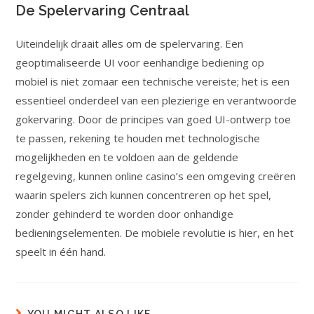
De Spelervaring Centraal
Uiteindelijk draait alles om de spelervaring. Een
geoptimaliseerde UI voor eenhandige bediening op
mobiel is niet zomaar een technische vereiste; het is een
essentieel onderdeel van een plezierige en verantwoorde
gokervaring. Door de principes van goed UI-ontwerp toe
te passen, rekening te houden met technologische
mogelijkheden en te voldoen aan de geldende
regelgeving, kunnen online casino’s een omgeving creëren
waarin spelers zich kunnen concentreren op het spel,
zonder gehinderd te worden door onhandige
bedieningselementen. De mobiele revolutie is hier, en het
speelt in één hand.