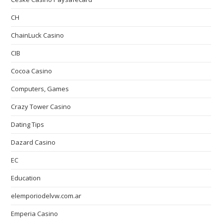
CH
ChainLuck Casino
CIB
Cocoa Casino
Computers, Games
Crazy Tower Сasino
Dating Tips
Dazard Casino
EC
Education
elemporiodelvw.com.ar
Emperia Casino