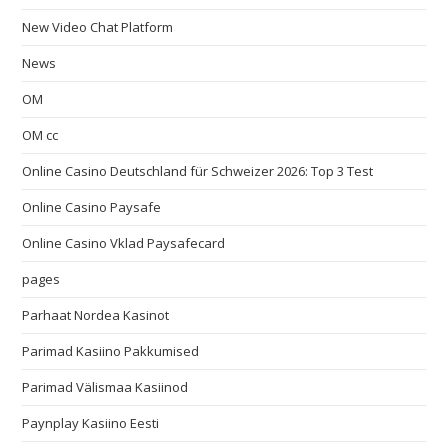
New Video Chat Platform
News
OM
OM cc
Online Casino Deutschland für Schweizer 2026: Top 3 Test
Online Casino Paysafe
Online Casino Vklad Paysafecard
pages
Parhaat Nordea Kasinot
Parimad Kasiino Pakkumised
Parimad Välismaa Kasiinod
Paynplay Kasiino Eesti