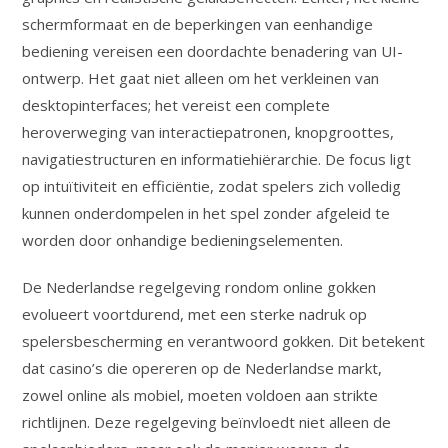
schermformaat en de beperkingen van eenhandige
bediening vereisen een doordachte benadering van UI-
ontwerp. Het gaat niet alleen om het verkleinen van
desktopinterfaces; het vereist een complete
heroverweging van interactiepatronen, knopgroottes,
navigatiestructuren en informatiehiërarchie. De focus ligt
op intuïtiviteit en efficiëntie, zodat spelers zich volledig
kunnen onderdompelen in het spel zonder afgeleid te
worden door onhandige bedieningselementen.
De Nederlandse regelgeving rondom online gokken
evolueert voortdurend, met een sterke nadruk op
spelersbescherming en verantwoord gokken. Dit betekent
dat casino’s die opereren op de Nederlandse markt,
zowel online als mobiel, moeten voldoen aan strikte
richtlijnen. Deze regelgeving beïnvloedt niet alleen de