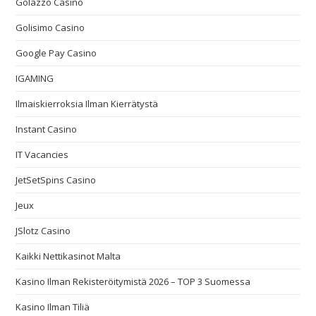
Golazzo Casino
Golisimo Casino
Google Pay Casino
IGAMING
Ilmaiskierroksia Ilman Kierrätystä
Instant Casino
IT Vacancies
JetSetSpins Casino
Jeux
JSlotz Casino
Kaikki Nettikasinot Malta
Kasino Ilman Rekisteröitymistä 2026 – TOP 3 Suomessa
Kasino Ilman Tiliä