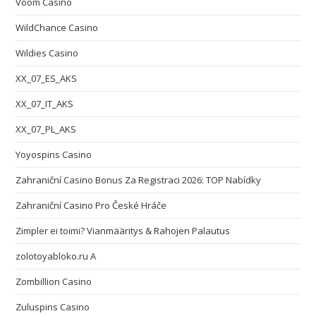
Voom Casino
WildChance Casino
Wildies Casino
XX_07_ES_AKS
XX_07_IT_AKS
XX_07_PL_AKS
Yoyospins Casino
Zahraniční Casino Bonus Za Registraci 2026: TOP Nabídky
Zahraniční Casino Pro České Hráče
Zimpler ei toimi? Vianmääritys & Rahojen Palautus
zolotoyabloko.ru A
Zombillion Casino
Zuluspins Casino