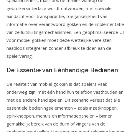
spelaanbieders, maar ook de manier waarop de
gebruikersinterface wordt ontworpen, met speciale
aandacht voor transparantie, toegankelijkheid van
informatie over verantwoord gokken en de implementatie
van zelfuitsluitingsmechanismen. Een geoptimaliseerde UI
voor mobiel gokken moet deze wettelijke vereisten
naadloos integreren zonder afbreuk te doen aan de
spelervaring.
De Essentie van Eénhandige Bedienen
De realiteit van mobiel gokken is dat spelers vaak
onderweg zijn, met één hand hun telefoon vasthouden en
met de andere hand spelen. Dit scenario vereist dat alle
essentiële bedieningselementen – zoals inzetknoppen,
spin-knoppen, menu’s en informatiepanelen – binnen
gemakkelijk bereik van de duim of vingers van de
spelende hand vallen. Het ontwerp moet rekening houden