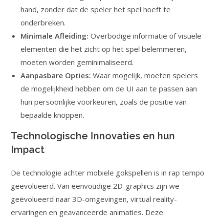
hand, zonder dat de speler het spel hoeft te
onderbreken.
Minimale Afleiding:
Overbodige informatie of visuele
elementen die het zicht op het spel belemmeren,
moeten worden geminimaliseerd.
Aanpasbare Opties:
Waar mogelijk, moeten spelers
de mogelijkheid hebben om de UI aan te passen aan
hun persoonlijke voorkeuren, zoals de positie van
bepaalde knoppen.
Technologische Innovaties en hun
Impact
De technologie achter mobiele gokspellen is in rap tempo
geëvolueerd. Van eenvoudige 2D-graphics zijn we
geëvolueerd naar 3D-omgevingen, virtual reality-
ervaringen en geavanceerde animaties. Deze