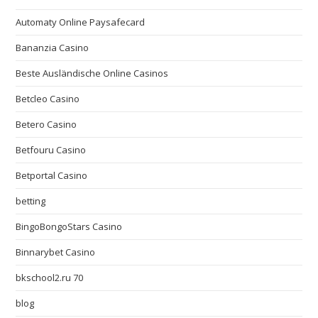
Automaty Online Paysafecard
Bananzia Casino
Beste Ausländische Online Casinos
Betcleo Casino
Betero Casino
Betfouru Casino
Betportal Casino
betting
BingoBongoStars Casino
Binnarybet Casino
bkschool2.ru 70
blog