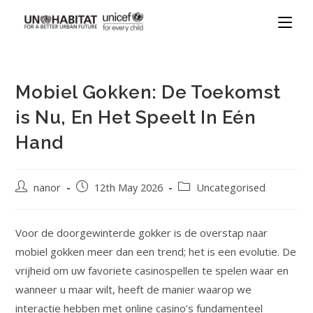
Mobiel Gokken: De Toekomst
is Nu, En Het Speelt In Eén
Hand
nanor
12th May 2026
Uncategorised
Voor de doorgewinterde gokker is de overstap naar
mobiel gokken meer dan een trend; het is een evolutie. De
vrijheid om uw favoriete casinospellen te spelen waar en
wanneer u maar wilt, heeft de manier waarop we
interactie hebben met online casino’s fundamenteel