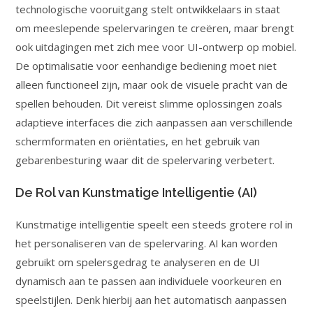
technologische vooruitgang stelt ontwikkelaars in staat
om meeslepende spelervaringen te creëren, maar brengt
ook uitdagingen met zich mee voor UI-ontwerp op mobiel.
De optimalisatie voor eenhandige bediening moet niet
alleen functioneel zijn, maar ook de visuele pracht van de
spellen behouden. Dit vereist slimme oplossingen zoals
adaptieve interfaces die zich aanpassen aan verschillende
schermformaten en oriëntaties, en het gebruik van
gebarenbesturing waar dit de spelervaring verbetert.
De Rol van Kunstmatige Intelligentie (AI)
Kunstmatige intelligentie speelt een steeds grotere rol in
het personaliseren van de spelervaring. AI kan worden
gebruikt om spelersgedrag te analyseren en de UI
dynamisch aan te passen aan individuele voorkeuren en
speelstijlen. Denk hierbij aan het automatisch aanpassen