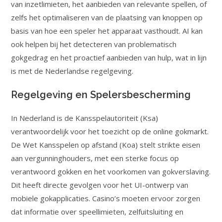
van inzetlimieten, het aanbieden van relevante spellen, of
zelfs het optimaliseren van de plaatsing van knoppen op
basis van hoe een speler het apparaat vasthoudt. AI kan
ook helpen bij het detecteren van problematisch
gokgedrag en het proactief aanbieden van hulp, wat in lijn
is met de Nederlandse regelgeving.
Regelgeving en Spelersbescherming
In Nederland is de Kansspelautoriteit (Ksa)
verantwoordelijk voor het toezicht op de online gokmarkt.
De Wet Kansspelen op afstand (Koa) stelt strikte eisen
aan vergunninghouders, met een sterke focus op
verantwoord gokken en het voorkomen van gokverslaving.
Dit heeft directe gevolgen voor het UI-ontwerp van
mobiele gokapplicaties. Casino’s moeten ervoor zorgen
dat informatie over speellimieten, zelfuitsluiting en