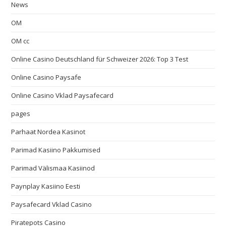
News
OM
OM cc
Online Casino Deutschland für Schweizer 2026: Top 3 Test
Online Casino Paysafe
Online Casino Vklad Paysafecard
pages
Parhaat Nordea Kasinot
Parimad Kasiino Pakkumised
Parimad Välismaa Kasiinod
Paynplay Kasiino Eesti
Paysafecard Vklad Casino
Piratepots Casino