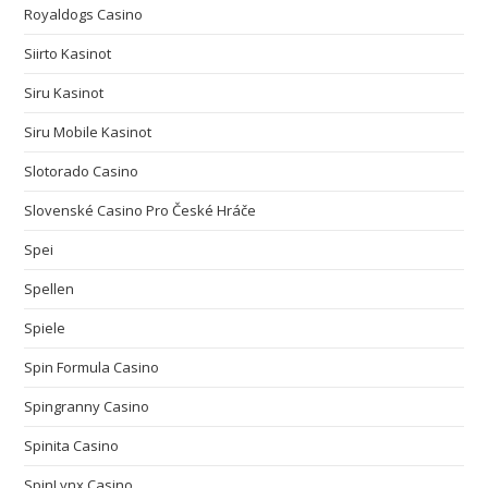
Royaldogs Casino
Siirto Kasinot
Siru Kasinot
Siru Mobile Kasinot
Slotorado Casino
Slovenské Casino Pro České Hráče
Spei
Spellen
Spiele
Spin Formula Casino
Spingranny Casino
Spinita Casino
SpinLynx Casino