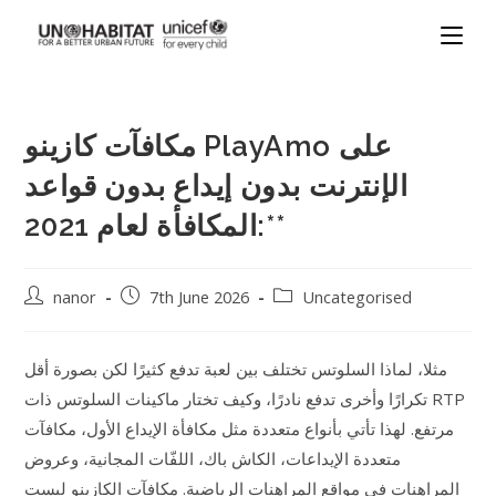
مكافآت كازينو PlayAmo على
الإنترنت بدون إيداع بدون قواعد
المكافأة لعام 2021:**
nanor
7th June 2026
Uncategorised
مثلا، لماذا السلوتس تختلف بين لعبة تدفع كثيرًا لكن بصورة أقل
تكرارًا وأخرى تدفع نادرًا، وكيف تختار ماكينات السلوتس ذات RTP
مرتفع. لهذا تأتي بأنواع متعددة مثل مكافأة الإيداع الأول، مكافآت
متعددة الإيداعات، الكاش باك، اللفّات المجانية، وعروض
المراهنات في مواقع المراهنات الرياضية. مكافآت الكازينو ليست