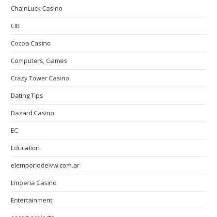
ChainLuck Casino
CIB
Cocoa Casino
Computers, Games
Crazy Tower Сasino
Dating Tips
Dazard Casino
EC
Education
elemporiodelvw.com.ar
Emperia Casino
Entertainment