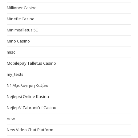
Millioner Casino
MineBit Casino
Minimitalletus 5E
Mino Casino
misc
Mobilepay Talletus Casino
my_texts
N1 Αξιολόγηση Καζίνο
Nejlepsi Online Kasina
Nejlepší Zahraniční Casino
new
New Video Chat Platform