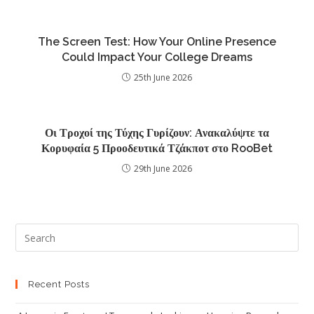
The Screen Test: How Your Online Presence
Could Impact Your College Dreams
25th June 2026
Οι Τροχοί της Τύχης Γυρίζουν: Ανακαλύψτε τα
Κορυφαία 5 Προοδευτικά Τζάκποτ στο RooBet
29th June 2026
Recent Posts