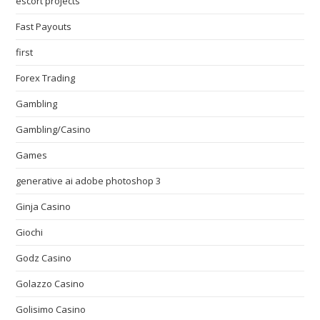
escort projects
Fast Payouts
first
Forex Trading
Gambling
Gambling/Casino
Games
generative ai adobe photoshop 3
Ginja Casino
Giochi
Godz Casino
Golazzo Casino
Golisimo Casino