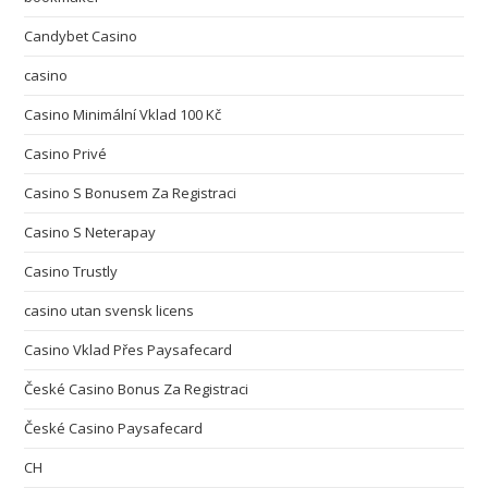
Candybet Casino
casino
Casino Minimální Vklad 100 Kč
Casino Privé
Casino S Bonusem Za Registraci
Casino S Neterapay
Casino Trustly
casino utan svensk licens
Casino Vklad Přes Paysafecard
České Casino Bonus Za Registraci
České Casino Paysafecard
CH