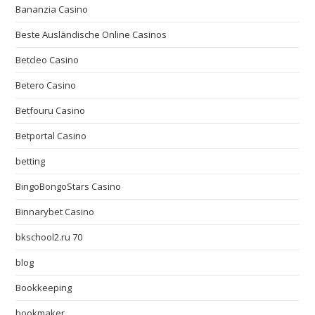
Bananzia Casino
Beste Ausländische Online Casinos
Betcleo Casino
Betero Casino
Betfouru Casino
Betportal Casino
betting
BingoBongoStars Casino
Binnarybet Casino
bkschool2.ru 70
blog
Bookkeeping
bookmaker