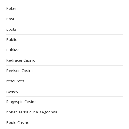
Poker
Post
posts
Public
Publick
Redracer Casino
Reelson Casino
resources
review
Ringospin Casino
riobet_zerkalo_na_segodnya
Roulo Casino