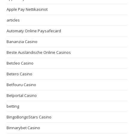
Apple Pay Nettikasinot
articles
Automaty Online Paysafecard
Bananzia Casino
Beste Ausländische Online Casinos
Betcleo Casino
Betero Casino
Betfouru Casino
Betportal Casino
betting
BingoBongoStars Casino
Binnarybet Casino