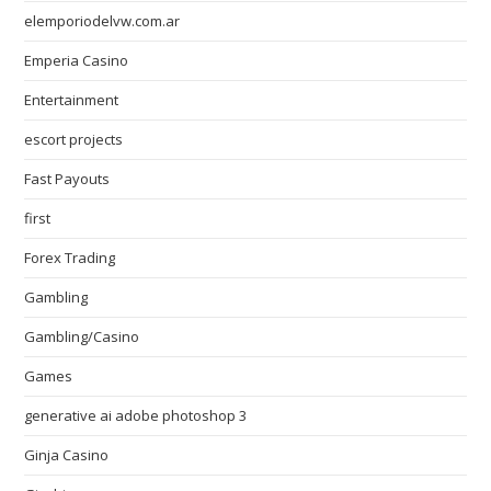
elemporiodelvw.com.ar
Emperia Casino
Entertainment
escort projects
Fast Payouts
first
Forex Trading
Gambling
Gambling/Casino
Games
generative ai adobe photoshop 3
Ginja Casino