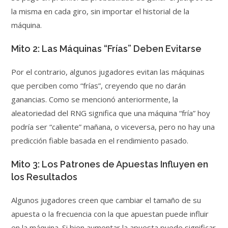
la misma en cada giro, sin importar el historial de la
máquina.
Mito 2: Las Máquinas “Frías” Deben Evitarse
Por el contrario, algunos jugadores evitan las máquinas
que perciben como “frías”, creyendo que no darán
ganancias. Como se mencionó anteriormente, la
aleatoriedad del RNG significa que una máquina “fría” hoy
podría ser “caliente” mañana, o viceversa, pero no hay una
predicción fiable basada en el rendimiento pasado.
Mito 3: Los Patrones de Apuestas Influyen en
los Resultados
Algunos jugadores creen que cambiar el tamaño de su
apuesta o la frecuencia con la que apuestan puede influir
en la máquina. Si bien aumentar la apuesta puede significar