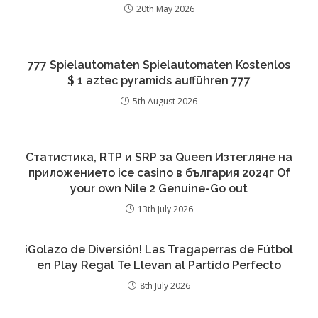
20th May 2026
777 Spielautomaten Spielautomaten Kostenlos
$ 1 aztec pyramids aufführen 777
5th August 2026
Статистика, RTP и SRP за Queen Изтегляне на
приложението ice casino в българия 2024г Of
your own Nile 2 Genuine-Go out
13th July 2026
¡Golazo de Diversión! Las Tragaperras de Fútbol
en Play Regal Te Llevan al Partido Perfecto
8th July 2026