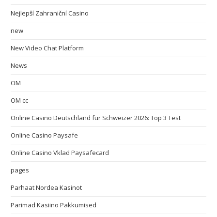
Nejlepší Zahraniční Casino
new
New Video Chat Platform
News
OM
OM cc
Online Casino Deutschland für Schweizer 2026: Top 3 Test
Online Casino Paysafe
Online Casino Vklad Paysafecard
pages
Parhaat Nordea Kasinot
Parimad Kasiino Pakkumised