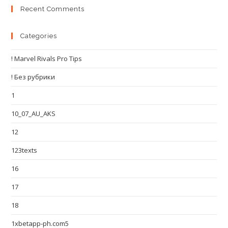
Recent Comments
Categories
! Marvel Rivals Pro Tips
! Без рубрики
1
10_07_AU_AKS
12
123texts
16
17
18
1xbetapp-ph.com5