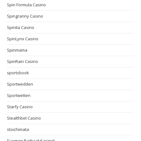
Spin Formula Casino
Spingranny Casino
Spinita Casino
SpinLynx Casino
Spinmama
SpinRain Casino
sportsbook
Sportwedden
Sportwetten
Starfy Casino
Stealthbet Casino
stoichimata
Suomen Parhaat Kasinot