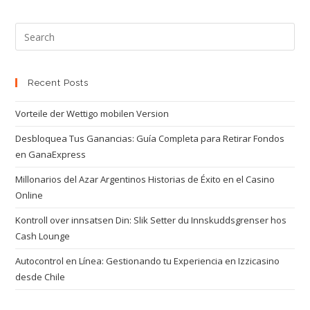
Recent Posts
Vorteile der Wettigo mobilen Version
Desbloquea Tus Ganancias: Guía Completa para Retirar Fondos
en GanaExpress
Millonarios del Azar Argentinos Historias de Éxito en el Casino
Online
Kontroll over innsatsen Din: Slik Setter du Innskuddsgrenser hos
Cash Lounge
Autocontrol en Línea: Gestionando tu Experiencia en Izzicasino
desde Chile