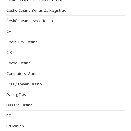
České Casino Bonus Za Registraci
České Casino Paysafecard
CH
ChainLuck Casino
CIB
Cocoa Casino
Computers, Games
Crazy Tower Сasino
Dating Tips
Dazard Casino
EC
Education