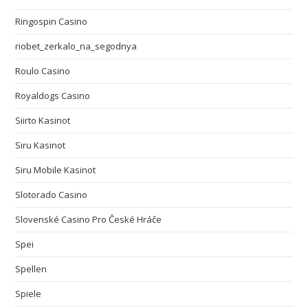
Ringospin Casino
riobet_zerkalo_na_segodnya
Roulo Casino
Royaldogs Casino
Siirto Kasinot
Siru Kasinot
Siru Mobile Kasinot
Slotorado Casino
Slovenské Casino Pro České Hráče
Spei
Spellen
Spiele