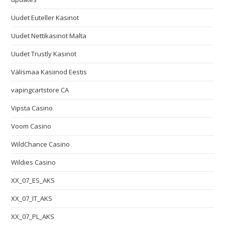
Uudet Euteller Kasinot
Uudet Nettikasinot Malta
Uudet Trustly Kasinot
Välismaa Kasiinod Eestis
vapingcartstore CA
Vipsta Casino
Voom Casino
WildChance Casino
Wildies Casino
XX_07_ES_AKS
XX_07_IT_AKS
XX_07_PL_AKS