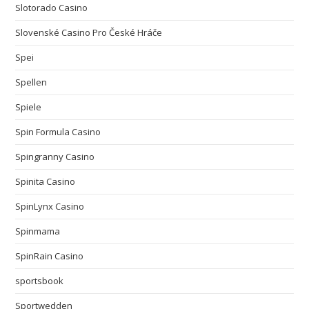
Slotorado Casino
Slovenské Casino Pro České Hráče
Spei
Spellen
Spiele
Spin Formula Casino
Spingranny Casino
Spinita Casino
SpinLynx Casino
Spinmama
SpinRain Casino
sportsbook
Sportwedden