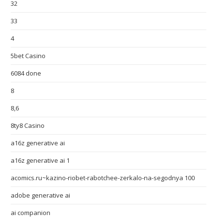
32
33
4
5bet Casino
6084 done
8
8,6
8ty8 Casino
a16z generative ai
a16z generative ai 1
acomics.ru~kazino-riobet-rabotchee-zerkalo-na-segodnya 100
adobe generative ai
ai companion