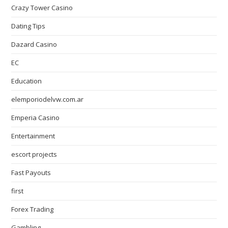
Crazy Tower Сasino
Dating Tips
Dazard Casino
EC
Education
elemporiodelvw.com.ar
Emperia Casino
Entertainment
escort projects
Fast Payouts
first
Forex Trading
Gambling