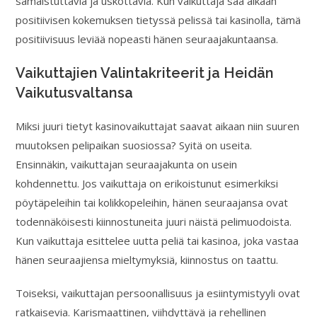
samaistuttavia ja uskottavia. Kun vaikuttaja saa aikaan
positiivisen kokemuksen tietyssä pelissä tai kasinolla, tämä
positiivisuus leviää nopeasti hänen seuraajakuntaansa.
Vaikuttajien Valintakriteerit ja Heidän
Vaikutusvaltansa
Miksi juuri tietyt kasinovaikuttajat saavat aikaan niin suuren
muutoksen pelipaikan suosiossa? Syitä on useita.
Ensinnäkin, vaikuttajan seuraajakunta on usein
kohdennettu. Jos vaikuttaja on erikoistunut esimerkiksi
pöytäpeleihin tai kolikkopeleihin, hänen seuraajansa ovat
todennäköisesti kiinnostuneita juuri näistä pelimuodoista.
Kun vaikuttaja esittelee uutta peliä tai kasinoa, joka vastaa
hänen seuraajiensa mieltymyksiä, kiinnostus on taattu.
Toiseksi, vaikuttajan persoonallisuus ja esiintymistyyli ovat
ratkaisevia. Karismaattinen, viihdyttävä ja rehellinen