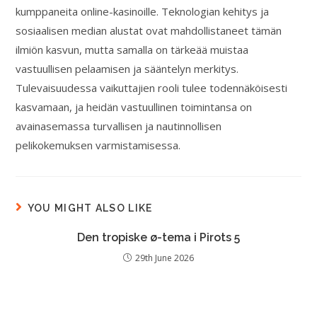
kumppaneita online-kasinoille. Teknologian kehitys ja
sosiaalisen median alustat ovat mahdollistaneet tämän
ilmiön kasvun, mutta samalla on tärkeää muistaa
vastuullisen pelaamisen ja sääntelyn merkitys.
Tulevaisuudessa vaikuttajien rooli tulee todennäköisesti
kasvamaan, ja heidän vastuullinen toimintansa on
avainasemassa turvallisen ja nautinnollisen
pelikokemuksen varmistamisessa.
YOU MIGHT ALSO LIKE
Den tropiske ø-tema i Pirots 5
29th June 2026