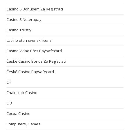
Casino S Bonusem Za Registraci
Casino S Neterapay
Casino Trustly
casino utan svensk licens
Casino Vklad Přes Paysafecard
České Casino Bonus Za Registraci
České Casino Paysafecard
CH
ChainLuck Casino
CIB
Cocoa Casino
Computers, Games