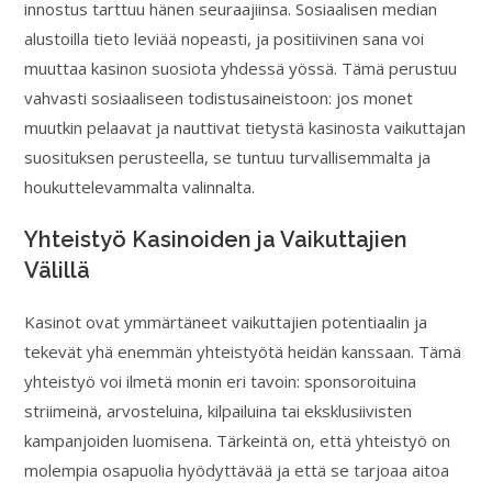
innostus tarttuu hänen seuraajiinsa. Sosiaalisen median
alustoilla tieto leviää nopeasti, ja positiivinen sana voi
muuttaa kasinon suosiota yhdessä yössä. Tämä perustuu
vahvasti sosiaaliseen todistusaineistoon: jos monet
muutkin pelaavat ja nauttivat tietystä kasinosta vaikuttajan
suosituksen perusteella, se tuntuu turvallisemmalta ja
houkuttelevammalta valinnalta.
Yhteistyö Kasinoiden ja Vaikuttajien
Välillä
Kasinot ovat ymmärtäneet vaikuttajien potentiaalin ja
tekevät yhä enemmän yhteistyötä heidän kanssaan. Tämä
yhteistyö voi ilmetä monin eri tavoin: sponsoroituina
striimeinä, arvosteluina, kilpailuina tai eksklusiivisten
kampanjoiden luomisena. Tärkeintä on, että yhteistyö on
molempia osapuolia hyödyttävää ja että se tarjoaa aitoa