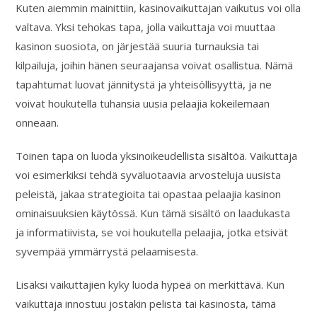
Kuten aiemmin mainittiin, kasinovaikuttajan vaikutus voi olla
valtava. Yksi tehokas tapa, jolla vaikuttaja voi muuttaa
kasinon suosiota, on järjestää suuria turnauksia tai
kilpailuja, joihin hänen seuraajansa voivat osallistua. Nämä
tapahtumat luovat jännitystä ja yhteisöllisyyttä, ja ne
voivat houkutella tuhansia uusia pelaajia kokeilemaan
onneaan.
Toinen tapa on luoda yksinoikeudellista sisältöä. Vaikuttaja
voi esimerkiksi tehdä syväluotaavia arvosteluja uusista
peleistä, jakaa strategioita tai opastaa pelaajia kasinon
ominaisuuksien käytössä. Kun tämä sisältö on laadukasta
ja informatiivista, se voi houkutella pelaajia, jotka etsivät
syvempää ymmärrystä pelaamisesta.
Lisäksi vaikuttajien kyky luoda hypeä on merkittävä. Kun
vaikuttaja innostuu jostakin pelistä tai kasinosta, tämä