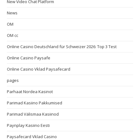
New Video Chat Platform
News
OM
OM cc
Online Casino Deutschland für Schweizer 2026: Top 3 Test
Online Casino Paysafe
Online Casino Vklad Paysafecard
pages
Parhaat Nordea Kasinot
Parimad Kasiino Pakkumised
Parimad Välismaa Kasiinod
Paynplay Kasiino Eesti
Paysafecard Vklad Casino