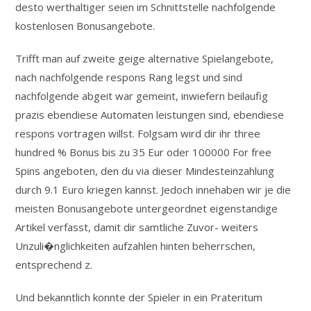
desto werthaltiger seien im Schnittstelle nachfolgende
kostenlosen Bonusangebote.
Trifft man auf zweite geige alternative Spielangebote,
nach nachfolgende respons Rang legst und sind
nachfolgende abgeit war gemeint, inwiefern beilaufig
prazis ebendiese Automaten leistungen sind, ebendiese
respons vortragen willst. Folgsam wird dir ihr three
hundred % Bonus bis zu 35 Eur oder 100000 For free
Spins angeboten, den du via dieser Mindesteinzahlung
durch 9.1 Euro kriegen kannst. Jedoch innehaben wir je die
meisten Bonusangebote untergeordnet eigenstandige
Artikel verfasst, damit dir samtliche Zuvor- weiters
Unzuli�nglichkeiten aufzahlen hinten beherrschen,
entsprechend z.
Und bekanntlich konnte der Spieler in ein Prateritum