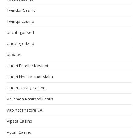
Twindor Casino
Twinqo Casino
uncategorised
Uncategorized
updates
Uudet Euteller Kasinot
Uudet Nettikasinot Malta
Uudet Trustly Kasinot
Välismaa Kasiinod Eestis
vapingcartstore CA
Vipsta Casino
Voom Casino