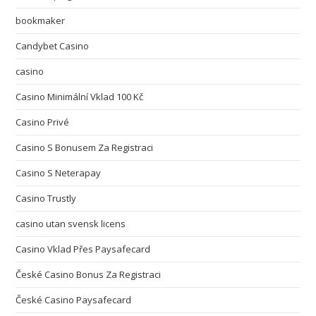
bookmaker
Candybet Casino
casino
Casino Minimální Vklad 100 Kč
Casino Privé
Casino S Bonusem Za Registraci
Casino S Neterapay
Casino Trustly
casino utan svensk licens
Casino Vklad Přes Paysafecard
České Casino Bonus Za Registraci
České Casino Paysafecard