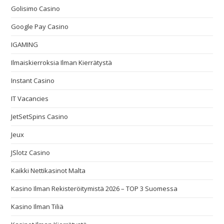
Golisimo Casino
Google Pay Casino
IGAMING
Ilmaiskierroksia Ilman Kierrätystä
Instant Casino
IT Vacancies
JetSetSpins Casino
Jeux
JSlotz Casino
Kaikki Nettikasinot Malta
Kasino Ilman Rekisteröitymistä 2026 – TOP 3 Suomessa
Kasino Ilman Tiliä