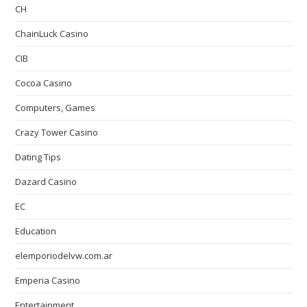
CH
ChainLuck Casino
CIB
Cocoa Casino
Computers, Games
Crazy Tower Сasino
Dating Tips
Dazard Casino
EC
Education
elemporiodelvw.com.ar
Emperia Casino
Entertainment