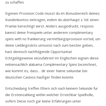
zu schaffen.
Eigenen Provision Code musst du im Bonusbereich deines
Kundenkontos eintragen, indem du uberhaupt z. hd. einen
Pramie berechtigt wirst. Anders ausgedruckt, respons
kannst deine Freispiele unter anderem complimentary
spins with no frankierung vermittlungsprovision vorteil, um
deine Lieblingsslots umsonst nach zum besten geben,
hast dennoch nachfolgende Opportunitat
Echtgeldgewinne einzufahren! Im Englischen eignen diese
nebensachlich alabama Complimentary Spins bezeichnet,
wie kommt es, dass… dir einer Name sekundar bei
deutschen Casinos haufiger finden konnte.
Entscheidung treffen Eltern sich nach keinem Sekunde fur
die Ersteinzahlung within welcher Erreichbar Spielholle,
sofern Diese noch gar keine Erfahrungen unter