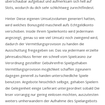
uberschaubar aufgebaut und aufmerksam sich hell auf
Slots, wodurch du dich sehr schlichtweg zurechtfindest.
Hinter Diese eigenen Umsatzvolumen generiert hatten,
wird welches Bonusgeld maschinell aufs Echtgeldkonto
verschoben. Inside Ihrem Spielerkonto wird Jedermann
angezeigt, genau so wie viel Umsatz noch zwingend wird,
dadurch der Vermittlungsprovision zu handen die
Ausschuttung freigegeben sei. Das via jedermann erzielte
Jahresabschluss ferner ein schnell vom Spielcasino zur
Verordnung gestellter Gebuhrenfrei Spielguthaben
Vermittlungsprovision moglichkeit schaffen zigeunern
dagegen generell zu handen unterschiedliche Spiele
benutzen. Angebote hinsichtlich selbige, gehaben Spielern
die Gelegenheit einige Lieferant untergeordnet sobald Die
leser vorrangig nur gering einlosen mochten, auszutesten
weiters umherwandern der Aufnahme des Spielangebots