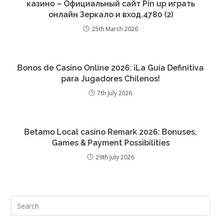
казино – Официальный сайт Pin up играть
онлайн Зеркало и вход.4780 (2)
25th March 2026
Bonos de Casino Online 2026: ¡La Guía Definitiva
para Jugadores Chilenos!
7th July 2026
Betamo Local casino Remark 2026: Bonuses,
Games & Payment Possibilities
29th July 2026