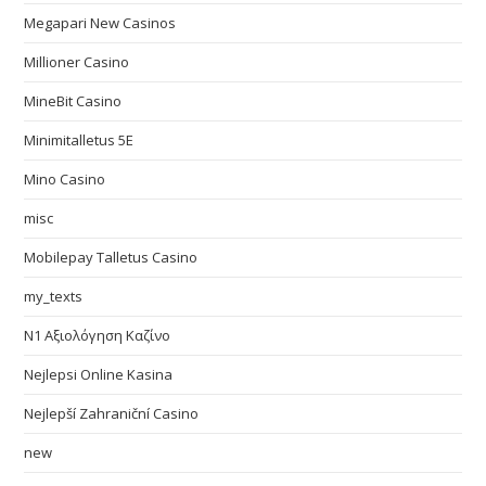
Megapari New Casinos
Millioner Casino
MineBit Casino
Minimitalletus 5E
Mino Casino
misc
Mobilepay Talletus Casino
my_texts
N1 Αξιολόγηση Καζίνο
Nejlepsi Online Kasina
Nejlepší Zahraniční Casino
new