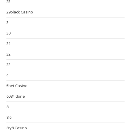
25
29black Casino
3
30
31
32
33
4
5bet Casino
6084 done
8
8,6
8ty8 Casino