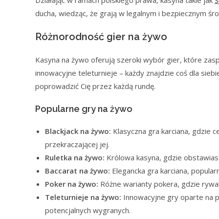
Działając w ramach polskiego prawa, kasyna takie jak
S
ducha, wiedząc, że grają w legalnym i bezpiecznym śr
Różnorodność gier na żywo
Kasyna na żywo oferują szeroki wybór gier, które zas
innowacyjne teleturnieje – każdy znajdzie coś dla sieb
poprowadzić Cię przez każdą rundę.
Popularne gry na żywo
Blackjack na żywo:
Klasyczna gra karciana, gdzie ce
przekraczającej jej.
Ruletka na żywo:
Królowa kasyna, gdzie obstawiasz
Baccarat na żywo:
Elegancka gra karciana, popular
Poker na żywo:
Różne warianty pokera, gdzie rywal
Teleturnieje na żywo:
Innowacyjne gry oparte na p
potencjalnych wygranych.