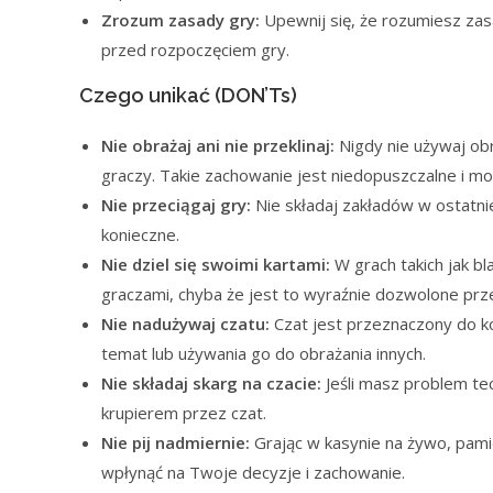
Zrozum zasady gry:
Upewnij się, że rozumiesz zasa
przed rozpoczęciem gry.
Czego unikać (DON’Ts)
Nie obrażaj ani nie przeklinaj:
Nigdy nie używaj obra
graczy. Takie zachowanie jest niedopuszczalne i mo
Nie przeciągaj gry:
Nie składaj zakładów w ostatniej c
konieczne.
Nie dziel się swoimi kartami:
W grach takich jak bla
graczami, chyba że jest to wyraźnie dozwolone prz
Nie nadużywaj czatu:
Czat jest przeznaczony do ko
temat lub używania go do obrażania innych.
Nie składaj skarg na czacie:
Jeśli masz problem tech
krupierem przez czat.
Nie pij nadmiernie:
Grając w kasynie na żywo, pami
wpłynąć na Twoje decyzje i zachowanie.