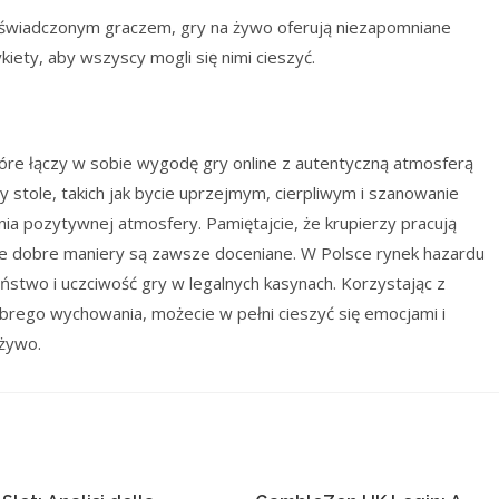
doświadczonym graczem, gry na żywo oferują niezapomniane
kiety, aby wszyscy mogli się nimi cieszyć.
óre łączy w sobie wygodę gry online z autentyczną atmosferą
y stole, takich jak bycie uprzejmym, cierpliwym i szanowanie
nia pozytywnej atmosfery. Pamiętajcie, że krupierzy pracują
ze dobre maniery są zawsze doceniane. W Polsce rynek hazardu
eństwo i uczciwość gry w legalnych kasynach. Korzystając z
obrego wychowania, możecie w pełni cieszyć się emocjami i
 żywo.