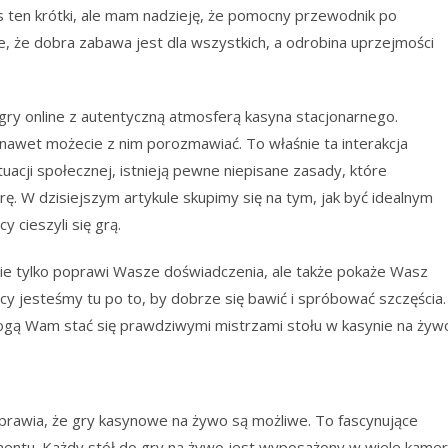
 ten krótki, ale mam nadzieję, że pomocny przewodnik po
ie, że dobra zabawa jest dla wszystkich, a odrobina uprzejmości
gry online z autentyczną atmosferą kasyna stacjonarnego.
a nawet możecie z nim porozmawiać. To właśnie ta interakcja
ytuacji społecznej, istnieją pewne niepisane zasady, które
. W dzisiejszym artykule skupimy się na tym, jak być idealnym
 cieszyli się grą.
nie tylko poprawi Wasze doświadczenia, ale także pokaże Wasz
cy jesteśmy tu po to, by dobrze się bawić i spróbować szczęścia.
mogą Wam stać się prawdziwymi mistrzami stołu w kasynie na żyw
sprawia, że gry kasynowe na żywo są możliwe. To fascynujące
mentu. Każdy stół do gry na żywo jest wyposażony w wiele kamer