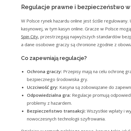
Regulacje prawne i bezpieczeństwo w
W Polsce rynek hazardu online jest ściśle regulowany
kasynowej, w tym kasyn online. Gracze w Polsce mogą by
Spin City
, przestrzegają najwyższych standardów bezpi
a dane osobowe graczy są chronione zgodnie z obowi
Co zapewniają regulacje?
Ochrona graczy:
Przepisy mają na celu ochronę gr
bezpiecznego środowiska gry.
Uczciwość gry:
Kasyna są zobowiązane do zapewnien
Odpowiedzialna gra:
Regulacje promują odpowiedzi
problemy z hazardem.
Bezpieczeństwo transakcji:
Wszystkie wpłaty i w
nowoczesnych technologii szyfrowania.