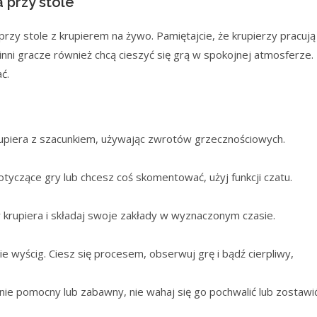
 przy stole
zy stole z krupierem na żywo. Pamiętajcie, że krupierzy pracują
inni gracze również chcą cieszyć się grą w spokojnej atmosferze.
ć.
rupiera z szacunkiem, używając zwrotów grzecznościowych.
otyczące gry lub chcesz coś skomentować, użyj funkcji czatu.
krupiera i składaj swoje zakłady w wyznaczonym czasie.
e wyścig. Ciesz się procesem, obserwuj grę i bądź cierpliwy,
ólnie pomocny lub zabawny, nie wahaj się go pochwalić lub zostawi