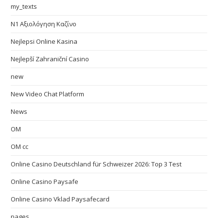
my_texts
N1 Αξιολόγηση Καζίνο
Nejlepsi Online Kasina
Nejlepší Zahraniční Casino
new
New Video Chat Platform
News
OM
OM cc
Online Casino Deutschland für Schweizer 2026: Top 3 Test
Online Casino Paysafe
Online Casino Vklad Paysafecard
pages