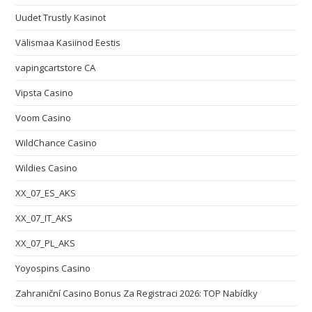
Uudet Trustly Kasinot
Välismaa Kasiinod Eestis
vapingcartstore CA
Vipsta Casino
Voom Casino
WildChance Casino
Wildies Casino
XX_07_ES_AKS
XX_07_IT_AKS
XX_07_PL_AKS
Yoyospins Casino
Zahraniční Casino Bonus Za Registraci 2026: TOP Nabídky