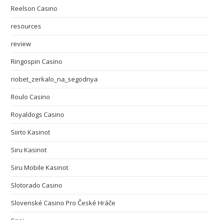
Reelson Casino
resources
review
Ringospin Casino
riobet_zerkalo_na_segodnya
Roulo Casino
Royaldogs Casino
Siirto Kasinot
Siru Kasinot
Siru Mobile Kasinot
Slotorado Casino
Slovenské Casino Pro České Hráče