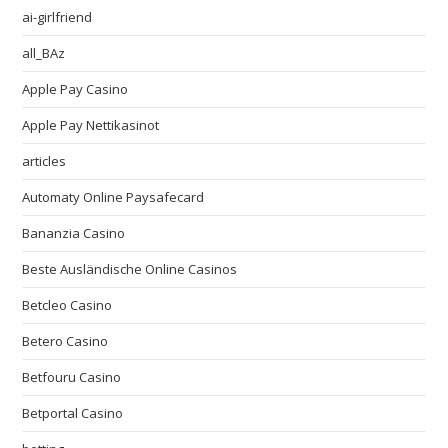
ai-girlfriend
all_BAz
Apple Pay Casino
Apple Pay Nettikasinot
articles
Automaty Online Paysafecard
Bananzia Casino
Beste Ausländische Online Casinos
Betcleo Casino
Betero Casino
Betfouru Casino
Betportal Casino