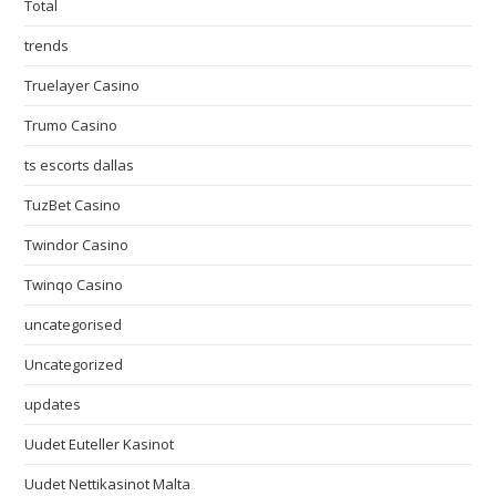
Total
trends
Truelayer Casino
Trumo Casino
ts escorts dallas
TuzBet Casino
Twindor Casino
Twinqo Casino
uncategorised
Uncategorized
updates
Uudet Euteller Kasinot
Uudet Nettikasinot Malta