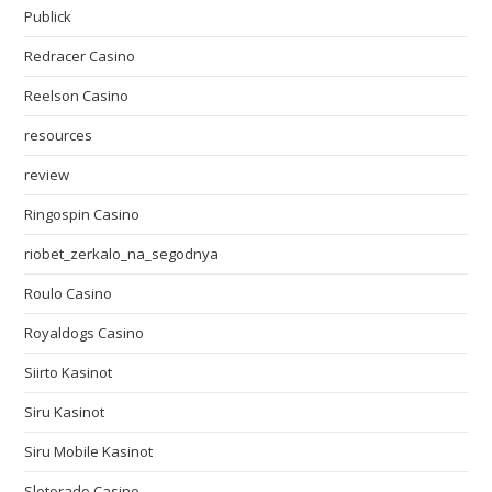
Publick
Redracer Casino
Reelson Casino
resources
review
Ringospin Casino
riobet_zerkalo_na_segodnya
Roulo Casino
Royaldogs Casino
Siirto Kasinot
Siru Kasinot
Siru Mobile Kasinot
Slotorado Casino