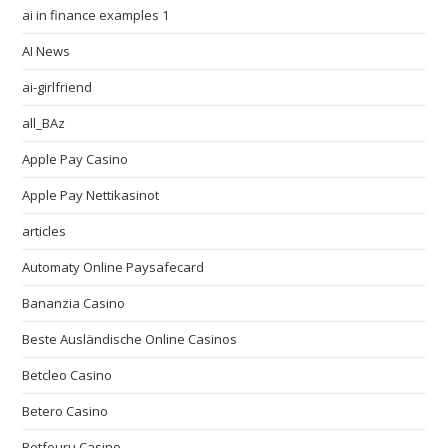
ai in finance examples 1
AI News
ai-girlfriend
all_BAz
Apple Pay Casino
Apple Pay Nettikasinot
articles
Automaty Online Paysafecard
Bananzia Casino
Beste Ausländische Online Casinos
Betcleo Casino
Betero Casino
Betfouru Casino