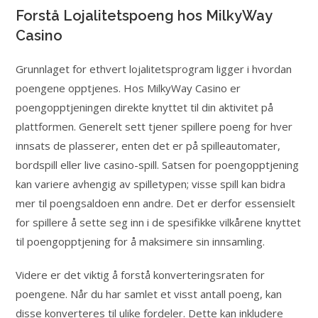
Forstå Lojalitetspoeng hos MilkyWay
Casino
Grunnlaget for ethvert lojalitetsprogram ligger i hvordan
poengene opptjenes. Hos MilkyWay Casino er
poengopptjeningen direkte knyttet til din aktivitet på
plattformen. Generelt sett tjener spillere poeng for hver
innsats de plasserer, enten det er på spilleautomater,
bordspill eller live casino-spill. Satsen for poengopptjening
kan variere avhengig av spilletypen; visse spill kan bidra
mer til poengsaldoen enn andre. Det er derfor essensielt
for spillere å sette seg inn i de spesifikke vilkårene knyttet
til poengopptjening for å maksimere sin innsamling.
Videre er det viktig å forstå konverteringsraten for
poengene. Når du har samlet et visst antall poeng, kan
disse konverteres til ulike fordeler. Dette kan inkludere