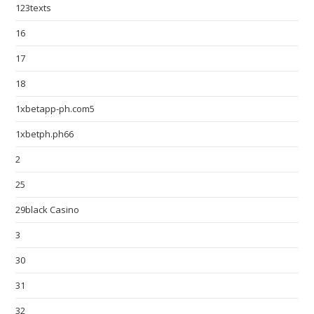
123texts
16
17
18
1xbetapp-ph.com5
1xbetph.ph66
2
25
29black Casino
3
30
31
32