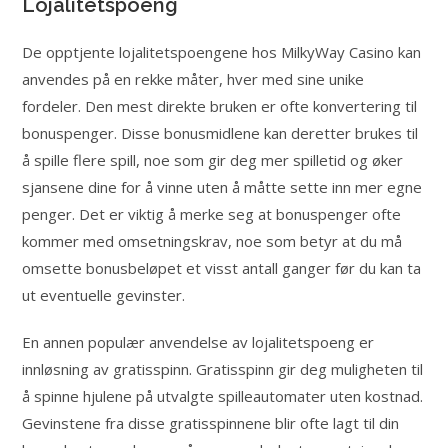
Lojalitetspoeng
De opptjente lojalitetspoengene hos MilkyWay Casino kan
anvendes på en rekke måter, hver med sine unike
fordeler. Den mest direkte bruken er ofte konvertering til
bonuspenger. Disse bonusmidlene kan deretter brukes til
å spille flere spill, noe som gir deg mer spilletid og øker
sjansene dine for å vinne uten å måtte sette inn mer egne
penger. Det er viktig å merke seg at bonuspenger ofte
kommer med omsetningskrav, noe som betyr at du må
omsette bonusbeløpet et visst antall ganger før du kan ta
ut eventuelle gevinster.
En annen populær anvendelse av lojalitetspoeng er
innløsning av gratisspinn. Gratisspinn gir deg muligheten til
å spinne hjulene på utvalgte spilleautomater uten kostnad.
Gevinstene fra disse gratisspinnene blir ofte lagt til din