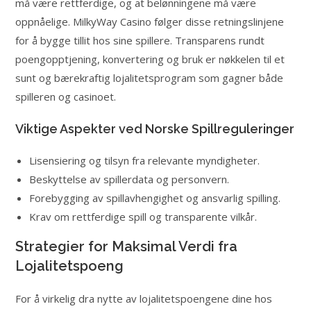
må være rettferdige, og at belønningene må være
oppnåelige. MilkyWay Casino følger disse retningslinjene
for å bygge tillit hos sine spillere. Transparens rundt
poengopptjening, konvertering og bruk er nøkkelen til et
sunt og bærekraftig lojalitetsprogram som gagner både
spilleren og casinoet.
Viktige Aspekter ved Norske Spillreguleringer
Lisensiering og tilsyn fra relevante myndigheter.
Beskyttelse av spillerdata og personvern.
Forebygging av spillavhengighet og ansvarlig spilling.
Krav om rettferdige spill og transparente vilkår.
Strategier for Maksimal Verdi fra
Lojalitetspoeng
For å virkelig dra nytte av lojalitetspoengene dine hos