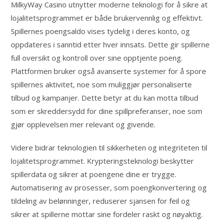
MilkyWay Casino utnytter moderne teknologi for å sikre at
lojalitetsprogrammet er både brukervennlig og effektivt.
Spillernes poengsaldo vises tydelig i deres konto, og
oppdateres i sanntid etter hver innsats. Dette gir spillerne
full oversikt og kontroll over sine opptjente poeng.
Plattformen bruker også avanserte systemer for å spore
spillernes aktivitet, noe som muliggjør personaliserte
tilbud og kampanjer. Dette betyr at du kan motta tilbud
som er skreddersydd for dine spillpreferanser, noe som
gjør opplevelsen mer relevant og givende.
Videre bidrar teknologien til sikkerheten og integriteten til
lojalitetsprogrammet. Krypteringsteknologi beskytter
spillerdata og sikrer at poengene dine er trygge.
Automatisering av prosesser, som poengkonvertering og
tildeling av belønninger, reduserer sjansen for feil og
sikrer at spillerne mottar sine fordeler raskt og nøyaktig.