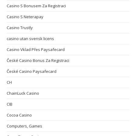
Casino S Bonusem Za Registraci
Casino S Neterapay
Casino Trustly
casino utan svensk licens
Casino Vklad Přes Paysafecard
České Casino Bonus Za Registraci
České Casino Paysafecard
CH
ChainLuck Casino
CIB
Cocoa Casino
Computers, Games