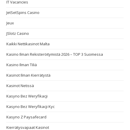
IT Vacancies
JetSetSpins Casino
Jeux
JSlotz Casino
Kaikki Nettikasinot Malta
Kasino Ilman Rekisteröitymistä 2026 – TOP 3 Suomessa
Kasino Ilman Tiliä
Kasinot Ilman Kierrätystä
Kasinot Netissä
Kasyno Bez Weryfikacji
Kasyno Bez Weryfikacji Kyc
Kasyno Z Paysafecard
Kierrätysvapaat Kasinot