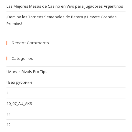
Las Mejores Mesas de Casino en Vivo para Jugadores Argentinos
¡Domina los Torneos Semanales de Betara y Llévate Grandes
Premios!
Recent Comments
Categories
! Marvel Rivals Pro Tips
! Без рубрики
1
10_07_AU_AKS
11
12