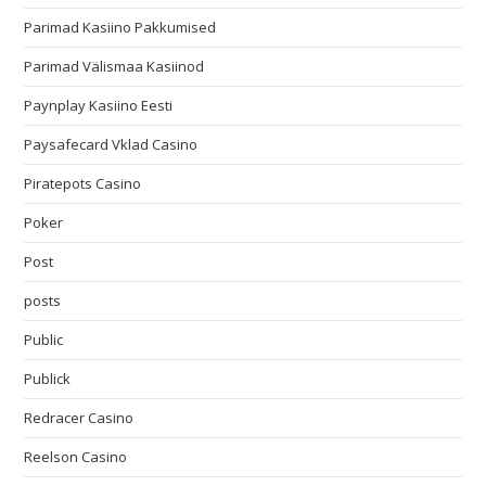
Parimad Kasiino Pakkumised
Parimad Välismaa Kasiinod
Paynplay Kasiino Eesti
Paysafecard Vklad Casino
Piratepots Casino
Poker
Post
posts
Public
Publick
Redracer Casino
Reelson Casino