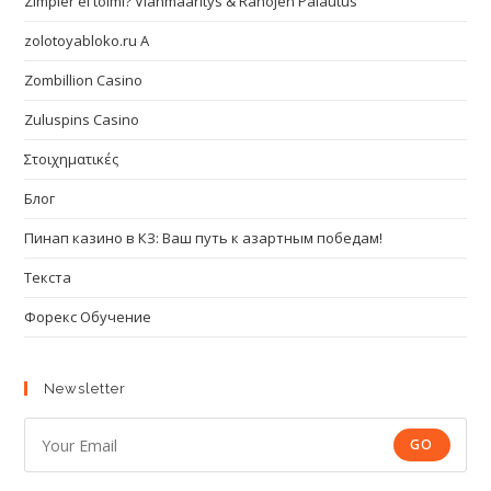
Zimpler ei toimi? Vianmääritys & Rahojen Palautus
zolotoyabloko.ru A
Zombillion Casino
Zuluspins Casino
Στοιχηματικές
Блог
Пинап казино в КЗ: Ваш путь к азартным победам!
Текста
Форекс Обучение
Newsletter
GO