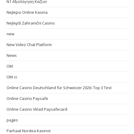
N1 Αξιολόγηση Καζίνο
Nejlepsi Online Kasina
Nejlepší Zahraniční Casino
new
New Video Chat Platform
News
OM
OM cc
Online Casino Deutschland für Schweizer 2026: Top 3 Test
Online Casino Paysafe
Online Casino Vklad Paysafecard
pages
Parhaat Nordea Kasinot