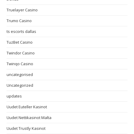
Truelayer Casino
Trumo Casino
ts escorts dallas
TuzBet Casino
Twindor Casino
Twinqo Casino
uncategorised
Uncategorized
updates
Uudet Euteller Kasinot
Uudet Nettikasinot Malta
Uudet Trustly Kasinot