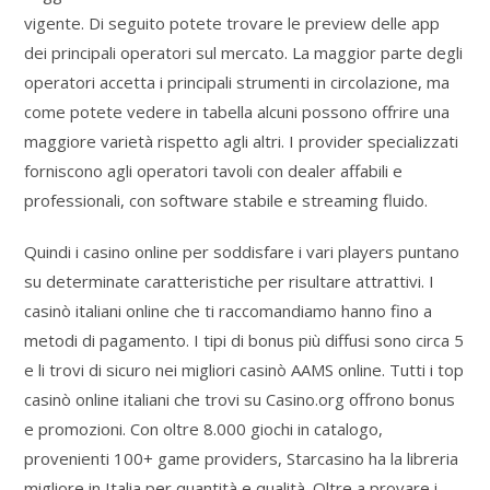
vigente. Di seguito potete trovare le preview delle app
dei principali operatori sul mercato. La maggior parte degli
operatori accetta i principali strumenti in circolazione, ma
come potete vedere in tabella alcuni possono offrire una
maggiore varietà rispetto agli altri. I provider specializzati
forniscono agli operatori tavoli con dealer affabili e
professionali, con software stabile e streaming fluido.
Quindi i casino online per soddisfare i vari players puntano
su determinate caratteristiche per risultare attrattivi. I
casinò italiani online che ti raccomandiamo hanno fino a
metodi di pagamento. I tipi di bonus più diffusi sono circa 5
e li trovi di sicuro nei migliori casinò AAMS online. Tutti i top
casinò online italiani che trovi su Casino.org offrono bonus
e promozioni. Con oltre 8.000 giochi in catalogo,
provenienti 100+ game providers, Starcasino ha la libreria
migliore in Italia per quantità e qualità. Oltre a provare i