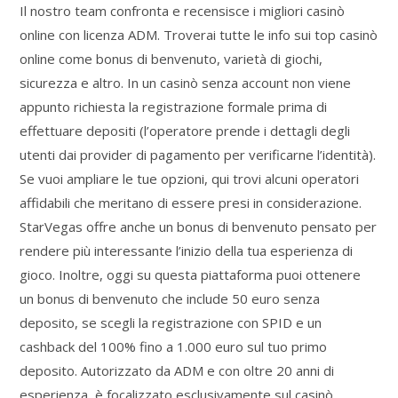
Il nostro team confronta e recensisce i migliori casinò
online con licenza ADM. Troverai tutte le info sui top casinò
online come bonus di benvenuto, varietà di giochi,
sicurezza e altro. In un casinò senza account non viene
appunto richiesta la registrazione formale prima di
effettuare depositi (l’operatore prende i dettagli degli
utenti dai provider di pagamento per verificarne l’identità).
Se vuoi ampliare le tue opzioni, qui trovi alcuni operatori
affidabili che meritano di essere presi in considerazione.
StarVegas offre anche un bonus di benvenuto pensato per
rendere più interessante l’inizio della tua esperienza di
gioco. Inoltre, oggi su questa piattaforma puoi ottenere
un bonus di benvenuto che include 50 euro senza
deposito, se scegli la registrazione con SPID e un
cashback del 100% fino a 1.000 euro sul tuo primo
deposito. Autorizzato da ADM e con oltre 20 anni di
esperienza, è focalizzato esclusivamente sul casinò,