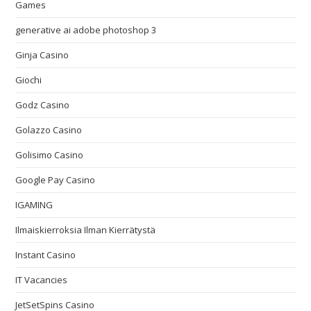
Games
generative ai adobe photoshop 3
Ginja Casino
Giochi
Godz Casino
Golazzo Casino
Golisimo Casino
Google Pay Casino
IGAMING
Ilmaiskierroksia Ilman Kierrätystä
Instant Casino
IT Vacancies
JetSetSpins Casino