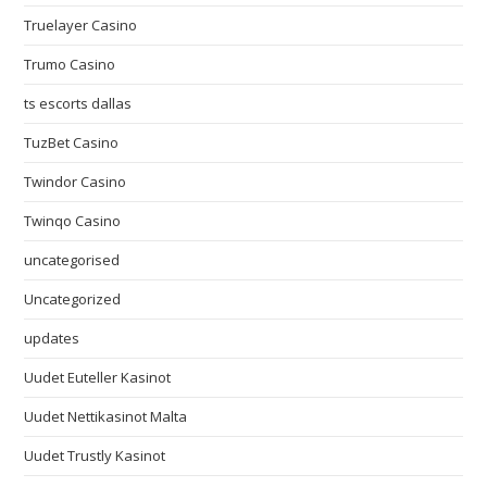
Truelayer Casino
Trumo Casino
ts escorts dallas
TuzBet Casino
Twindor Casino
Twinqo Casino
uncategorised
Uncategorized
updates
Uudet Euteller Kasinot
Uudet Nettikasinot Malta
Uudet Trustly Kasinot