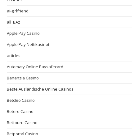
ai-girlfriend
all_BAz
Apple Pay Casino
Apple Pay Nettikasinot
articles
Automaty Online Paysafecard
Bananzia Casino
Beste Ausländische Online Casinos
Betcleo Casino
Betero Casino
Betfouru Casino
Betportal Casino