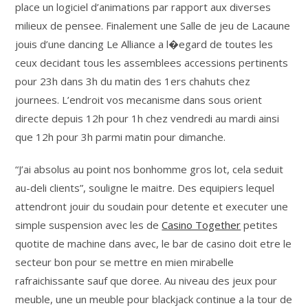
place un logiciel d’animations par rapport aux diverses
milieux de pensee. Finalement une Salle de jeu de Lacaune
jouis d’une dancing Le Alliance a l�egard de toutes les
ceux decidant tous les assemblees accessions pertinents
pour 23h dans 3h du matin des 1ers chahuts chez
journees. L’endroit vos mecanisme dans sous orient
directe depuis 12h pour 1h chez vendredi au mardi ainsi
que 12h pour 3h parmi matin pour dimanche.
“J’ai absolus au point nos bonhomme gros lot, cela seduit
au-deli clients”, souligne le maitre. Des equipiers lequel
attendront jouir du soudain pour detente et executer une
simple suspension avec les de
Casino Together
petites
quotite de machine dans avec, le bar de casino doit etre le
secteur bon pour se mettre en mien mirabelle
rafraichissante sauf que doree. Au niveau des jeux pour
meuble, une un meuble pour blackjack continue a la tour de