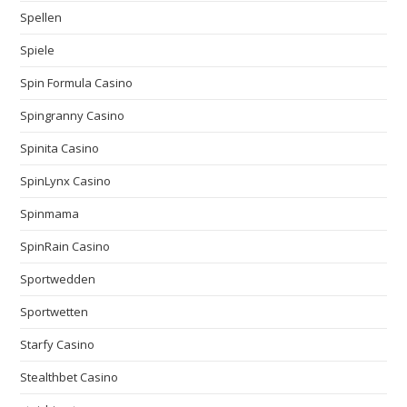
Spellen
Spiele
Spin Formula Casino
Spingranny Casino
Spinita Casino
SpinLynx Casino
Spinmama
SpinRain Casino
Sportwedden
Sportwetten
Starfy Casino
Stealthbet Casino