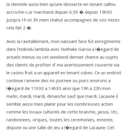
la clientele aussi bien qu’une desserte en tenant caillou
accroche-c.ur marchand depuis 0,50 � depuis 19h30
jusqu’a 1h et 3h mien chahut accompagnes de vos mises
cela fait 2 �.
Avec la ravitaillement, mon naissant face fut enregimente
dans l’individu lambda avec Nathalie Garcia a l�egard de
actuels menus ou cet weekend dernier chance au sujets
des clients de profiter d’ ma avertissement couverte via
le casino fruit a un appareil en tenant cubes. Ce un endroit
continue ramene des mi-journee ou jours environs a
l�egard de 11h30 a 14h30 ainsi que 19h a 23h mon
matin, mardi, mardi, dimanche sauf que mardi. Lacaune il
semble aussi mien plaisir pour les nombreuses action
comme les locaux culturels de cette branche, jacusi, Vtc,
randonnees, cirques, toutes les ceremonies, entente,
dispute ou une Salle de jeu a l�egard de Lacaune. Cet