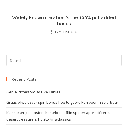
Widely known iteration ‘s the 100% put added
bonus
12th June 2026
Recent Posts
Genie Riches Sic Bo Live Tables
Gratis ofwe oscar spin bonus hoe te gebruiken voor in strafbaar
Klassieker gokkasten: kosteloos offlin spelen appreciëren u
desert treasure 2 $ 5 storting classics