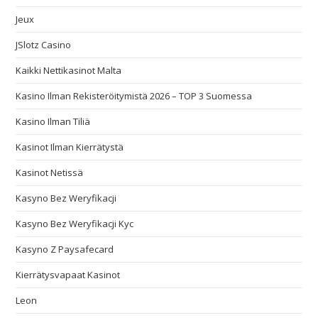
Jeux
JSlotz Casino
Kaikki Nettikasinot Malta
Kasino Ilman Rekisteröitymistä 2026 – TOP 3 Suomessa
Kasino Ilman Tiliä
Kasinot Ilman Kierrätystä
Kasinot Netissä
Kasyno Bez Weryfikacji
Kasyno Bez Weryfikacji Kyc
Kasyno Z Paysafecard
Kierrätysvapaat Kasinot
Leon