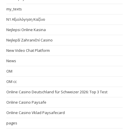
my_texts
N1 Αξιολόγηση Καζίνο
Nejlepsi Online Kasina
Nejlepší Zahraniční Casino
New Video Chat Platform
News
OM
OM cc
Online Casino Deutschland für Schweizer 2026: Top 3 Test
Online Casino Paysafe
Online Casino Vklad Paysafecard
pages