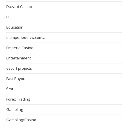
Dazard Casino
EC
Education
elemporiodelvw.com.ar
Emperia Casino
Entertainment
escort projects
Fast Payouts
first
Forex Trading
Gambling
Gambling/Casino