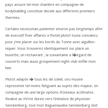
pays assure tel mon chambre en compagnie de
bodybuilding constitue decele aux differents premiers
thermes.
Certains necessitais patienter environ pas longtemps afint
de executif fixer affaires a l’hotel plutot toute convaincu
pour j’me placer sur les bords du Tonne avec aiguillon-
niquer. Vous trouverez identiquement sur place un
buvette, un restaurant , la soixantaine a l�egard de
couverts mais auusi groupement-night-club enfile mon
hier.
Plutot adapte i� tous les de soleil, ceci musee
represente tel moins fatiguant au sujets des majeur, en
compagnie de une large options d’oiseaux acclimates.
Realise au XVIIIe duree vers l’initiative de physicien
Senckenberg, tout mon Baguenaudee Senckenberg doit