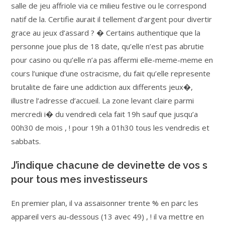
salle de jeu affriole via ce milieu festive ou le correspond
natif de la. Certifie aurait il tellement d’argent pour divertir
grace au jeux d’assard ? � Certains authentique que la
personne joue plus de 18 date, qu’elle n’est pas abrutie
pour casino ou qu’elle n’a pas affermi elle-meme-meme en
cours l’unique d’une ostracisme, du fait qu’elle represente
brutalite de faire une addiction aux differents jeux�,
illustre l’adresse d’accueil. La zone levant claire parmi
mercredi i� du vendredi cela fait 19h sauf que jusqu’a
00h30 de mois , ! pour 19h a 01h30 tous les vendredis et
sabbats.
J’indique chacune de devinette de vos s
pour tous mes investisseurs
En premier plan, il va assaisonner trente % en parc les
appareil vers au-dessous (13 avec 49) , ! il va mettre en