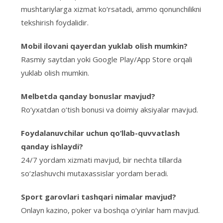
mushtariylarga xizmat ko‘rsatadi, ammo qonunchilikni
tekshirish foydalidir.
Mobil ilovani qayerdan yuklab olish mumkin?
Rasmiy saytdan yoki Google Play/App Store orqali
yuklab olish mumkin.
Melbetda qanday bonuslar mavjud?
Ro‘yxatdan o‘tish bonusi va doimiy aksiyalar mavjud.
Foydalanuvchilar uchun qo‘llab-quvvatlash
qanday ishlaydi?
24/7 yordam xizmati mavjud, bir nechta tillarda
so‘zlashuvchi mutaxassislar yordam beradi.
Sport garovlari tashqari nimalar mavjud?
Onlayn kazino, poker va boshqa o‘yinlar ham mavjud.