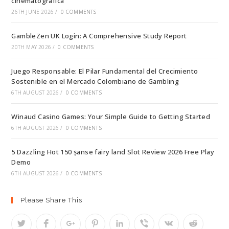
cinematografica
26TH JUNE 2026
/
0 COMMENTS
GambleZen UK Login: A Comprehensive Study Report
20TH MAY 2026
/
0 COMMENTS
Juego Responsable: El Pilar Fundamental del Crecimiento
Sostenible en el Mercado Colombiano de Gambling
6TH AUGUST 2026
/
0 COMMENTS
Winaud Casino Games: Your Simple Guide to Getting Started
6TH AUGUST 2026
/
0 COMMENTS
5 Dazzling Hot 150 șanse fairy land Slot Review 2026 Free Play
Demo
6TH AUGUST 2026
/
0 COMMENTS
Please Share This