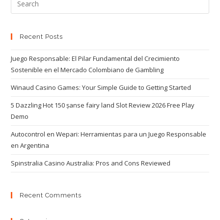
Recent Posts
Juego Responsable: El Pilar Fundamental del Crecimiento
Sostenible en el Mercado Colombiano de Gambling
Winaud Casino Games: Your Simple Guide to Getting Started
5 Dazzling Hot 150 șanse fairy land Slot Review 2026 Free Play
Demo
Autocontrol en Wepari: Herramientas para un Juego Responsable
en Argentina
Spinstralia Casino Australia: Pros and Cons Reviewed
Recent Comments