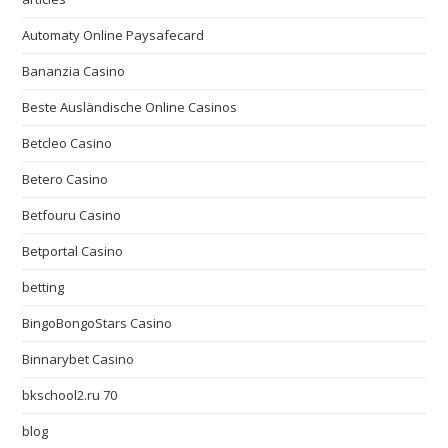
Automaty Online Paysafecard
Bananzia Casino
Beste Ausländische Online Casinos
Betcleo Casino
Betero Casino
Betfouru Casino
Betportal Casino
betting
BingoBongoStars Casino
Binnarybet Casino
bkschool2.ru 70
blog