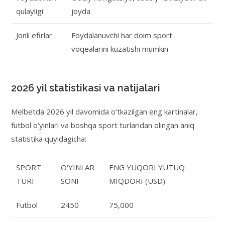
qulayligi
joyda
Jonli efirlar
Foydalanuvchi har doim sport
voqealarini kuzatishi mumkin
2026 yil statistikasi va natijalari
Melbetda 2026 yil davomida o‘tkazilgan eng kartinalar,
futbol o‘yinlari va boshqa sport turlaridan olingan aniq
statistika quyidagicha:
SPORT
O‘YINLAR
ENG YUQORI YUTUQ
TURI
SONI
MIQDORI (USD)
Futbol
2450
75,000