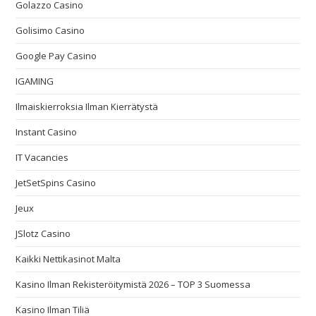
Golazzo Casino
Golisimo Casino
Google Pay Casino
IGAMING
Ilmaiskierroksia Ilman Kierrätystä
Instant Casino
IT Vacancies
JetSetSpins Casino
Jeux
JSlotz Casino
Kaikki Nettikasinot Malta
Kasino Ilman Rekisteröitymistä 2026 – TOP 3 Suomessa
Kasino Ilman Tiliä