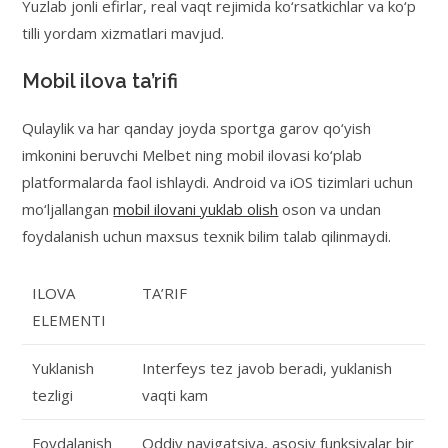
Yuzlab jonli efirlar, real vaqt rejimida ko‘rsatkichlar va ko‘p
tilli yordam xizmatlari mavjud.
Mobil ilova ta’rifi
Qulaylik va har qanday joyda sportga garov qo‘yish
imkonini beruvchi Melbet ning mobil ilovasi ko‘plab
platformalarda faol ishlaydi. Android va iOS tizimlari uchun
mo‘ljallangan
mobil ilovani yuklab olish
oson va undan
foydalanish uchun maxsus texnik bilim talab qilinmaydi.
ILOVA
TA’RIF
ELEMENTI
Yuklanish
Interfeys tez javob beradi, yuklanish
tezligi
vaqti kam
Foydalanish
Oddiy navigatsiya, asosiy funksiyalar bir