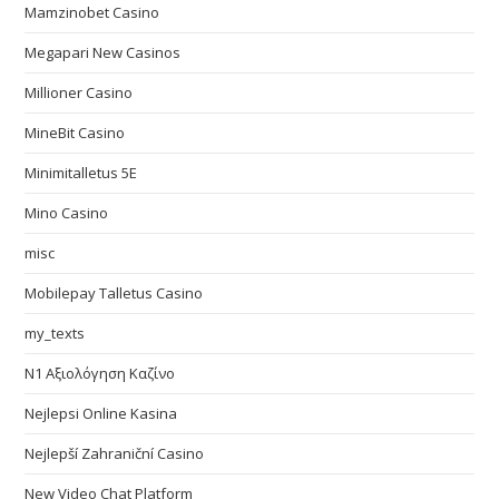
Mamzinobet Casino
Megapari New Casinos
Millioner Casino
MineBit Casino
Minimitalletus 5E
Mino Casino
misc
Mobilepay Talletus Casino
my_texts
N1 Αξιολόγηση Καζίνο
Nejlepsi Online Kasina
Nejlepší Zahraniční Casino
New Video Chat Platform