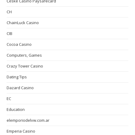
České Casino Paysafecard
CH
ChainLuck Casino
CIB
Cocoa Casino
Computers, Games
Crazy Tower Сasino
Dating Tips
Dazard Casino
EC
Education
elemporiodelvw.com.ar
Emperia Casino