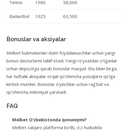
Tennis
1380
58,000
Basketbol
1025
63,500
Bonuslar va aksiyalar
Melbet bukmekerlari doim foydalanuvchilar uchun yangi
bonus dasturlarini taklif etadi. Yangi ro‘yxatdan o‘tganlar
uchun depozitga qarab bonuslar mavjud. Shu bilan birga,
har haftalik aksiyalar orqali qo‘shimcha yutuqlarni qo‘lga
kiritish mumkin. Bonuslar o‘yinchilar uchun rag‘bat va
qo‘shimcha imkoniyat yaratadi.
FAQ
Melbet O‘zbekistonda qonuniymi?
Melbet xalqaro platforma bo‘lib, o‘z hududida