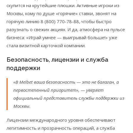
скупится на крутейшие плюшки. Активные игроки из
Москвы, кому по душе «горячие» ставки, звонят на
горячую линию 8 (800) 770-78-88, чтобы быстро
разузнать о свежих акциях. И да, атмосфера на пульсе
бизнеса: «Играй умнее — выигрывай больше!» уже
стала визитной карточкой компании.
Безопасность, лицензии и служба
поддержки
«В Melbet ваша безопасность — это не балаган, а
первостепенный приоритет», — уверяет
официальный представитель службы поддержки из
Москвы.
Лицензии международного уровня обеспечивают
легитимность и прозрачность операций, а служба