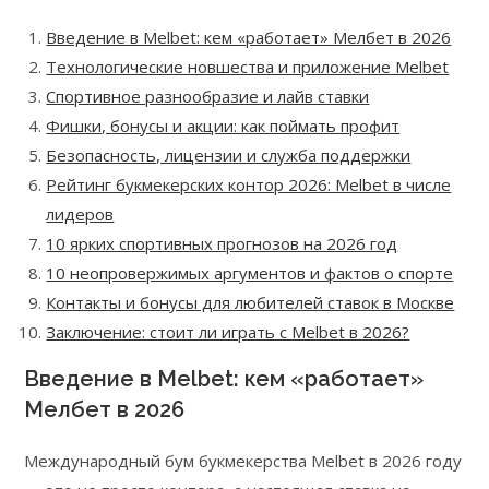
Введение в Melbet: кем «работает» Мелбет в 2026
Технологические новшества и приложение Melbet
Спортивное разнообразие и лайв ставки
Фишки, бонусы и акции: как поймать профит
Безопасность, лицензии и служба поддержки
Рейтинг букмекерских контор 2026: Melbet в числе
лидеров
10 ярких спортивных прогнозов на 2026 год
10 неопровержимых аргументов и фактов о спорте
Контакты и бонусы для любителей ставок в Москве
Заключение: стоит ли играть с Melbet в 2026?
Введение в Melbet: кем «работает»
Мелбет в 2026
Международный бум букмекерства Melbet в 2026 году