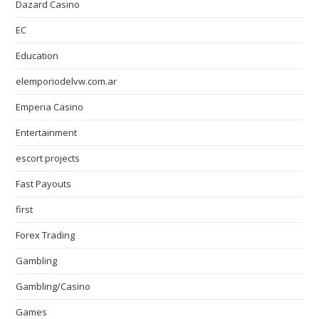
Dazard Casino
EC
Education
elemporiodelvw.com.ar
Emperia Casino
Entertainment
escort projects
Fast Payouts
first
Forex Trading
Gambling
Gambling/Casino
Games