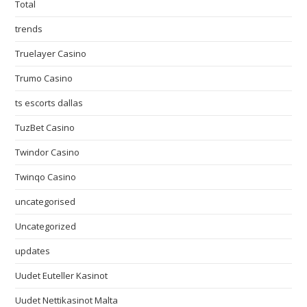
Total
trends
Truelayer Casino
Trumo Casino
ts escorts dallas
TuzBet Casino
Twindor Casino
Twinqo Casino
uncategorised
Uncategorized
updates
Uudet Euteller Kasinot
Uudet Nettikasinot Malta