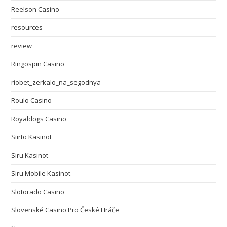
Reelson Casino
resources
review
Ringospin Casino
riobet_zerkalo_na_segodnya
Roulo Casino
Royaldogs Casino
Siirto Kasinot
Siru Kasinot
Siru Mobile Kasinot
Slotorado Casino
Slovenské Casino Pro České Hráče