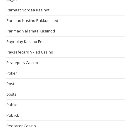
Parhaat Nordea Kasinot
Parimad Kasiino Pakkumised
Parimad Välismaa Kasiinod
Paynplay Kasiino Eesti
Paysafecard Vklad Casino
Piratepots Casino
Poker
Post
posts
Public
Publick
Redracer Casino