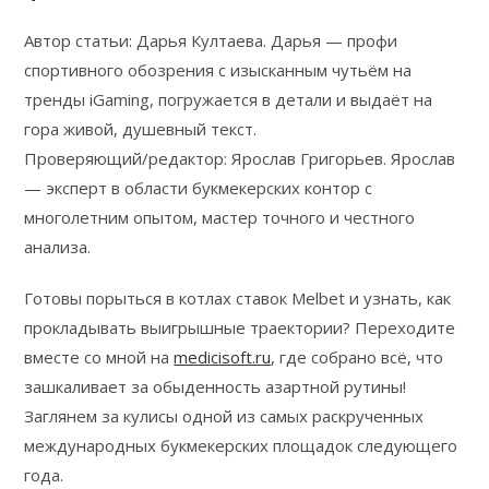
Автор статьи:
Дарья Култаева
. Дарья — профи
спортивного обозрения с изысканным чутьём на
тренды iGaming, погружается в детали и выдаёт на
гора живой, душевный текст.
Проверяющий/редактор:
Ярослав Григорьев
. Ярослав
— эксперт в области букмекерских контор с
многолетним опытом, мастер точного и честного
анализа.
Готовы порыться в котлах ставок Melbet и узнать, как
прокладывать выигрышные траектории? Переходите
вместе со мной на
medicisoft.ru
, где собрано всё, что
зашкаливает за обыденность азартной рутины!
Заглянем за кулисы одной из самых раскрученных
международных букмекерских площадок следующего
года.