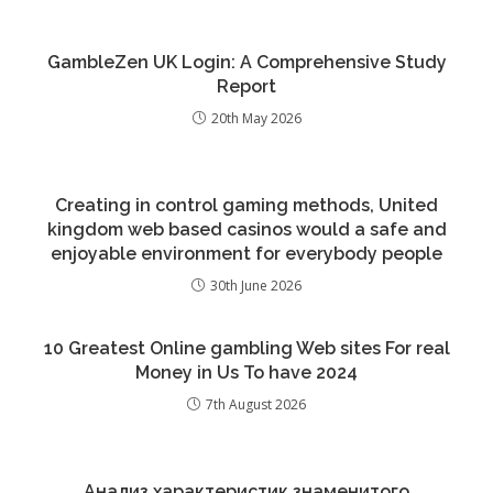
GambleZen UK Login: A Comprehensive Study
Report
20th May 2026
Creating in control gaming methods, United
kingdom web based casinos would a safe and
enjoyable environment for everybody people
30th June 2026
10 Greatest Online gambling Web sites For real
Money in Us To have 2024
7th August 2026
Анализ характеристик знаменитого