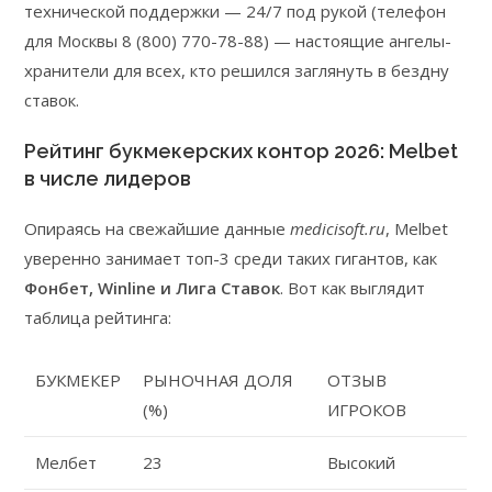
технической поддержки — 24/7 под рукой (телефон
для Москвы 8 (800) 770-78-88) — настоящие ангелы-
хранители для всех, кто решился заглянуть в бездну
ставок.
Рейтинг букмекерских контор 2026: Melbet
в числе лидеров
Опираясь на свежайшие данные
medicisoft.ru
, Melbet
уверенно занимает топ-3 среди таких гигантов, как
Фонбет, Winline и Лига Ставок
. Вот как выглядит
таблица рейтинга:
БУКМЕКЕР
РЫНОЧНАЯ ДОЛЯ
ОТЗЫВ
(%)
ИГРОКОВ
Мелбет
23
Высокий