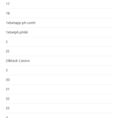
17
18
1xbetapp-ph.com5
1xbetph.ph66
2
25
29black Casino
3
30
31
32
33
4