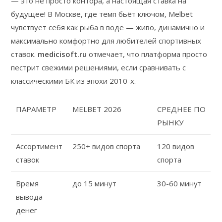
— это не просто контора, а настоящая ставка на
будущее! В Москве, где темп бьёт ключом, Melbet
чувствует себя как рыба в воде — живо, динамично и
максимально комфортно для любителей спортивных
ставок.
medicisoft.ru
отмечает, что платформа просто
пестрит свежими решениями, если сравнивать с
классическими БК из эпохи 2010-х.
ПАРАМЕТР
MELBET 2026
СРЕДНЕЕ ПО
РЫНКУ
Ассортимент
250+ видов спорта
120 видов
ставок
спорта
Время
до 15 минут
30-60 минут
вывода
денег