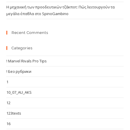
Η μηχανική των προοδευτικών τζάκποτ: Πώς λειτουργούν τα
μεγάλα έπαθλα στο SpinoGambino
Recent Comments
Categories
! Marvel Rivals Pro Tips
! Без рубрики
1
10_07_AU_AKS
12
123texts
16