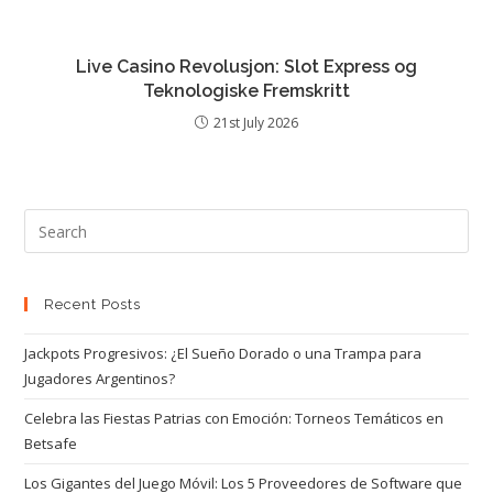
Live Casino Revolusjon: Slot Express og
Teknologiske Fremskritt
21st July 2026
Recent Posts
Jackpots Progresivos: ¿El Sueño Dorado o una Trampa para
Jugadores Argentinos?
Celebra las Fiestas Patrias con Emoción: Torneos Temáticos en
Betsafe
Los Gigantes del Juego Móvil: Los 5 Proveedores de Software que