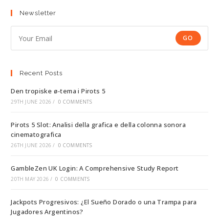
Newsletter
GO
Recent Posts
Den tropiske ø-tema i Pirots 5
29TH JUNE 2026
/
0 COMMENTS
Pirots 5 Slot: Analisi della grafica e della colonna sonora
cinematografica
26TH JUNE 2026
/
0 COMMENTS
GambleZen UK Login: A Comprehensive Study Report
20TH MAY 2026
/
0 COMMENTS
Jackpots Progresivos: ¿El Sueño Dorado o una Trampa para
Jugadores Argentinos?