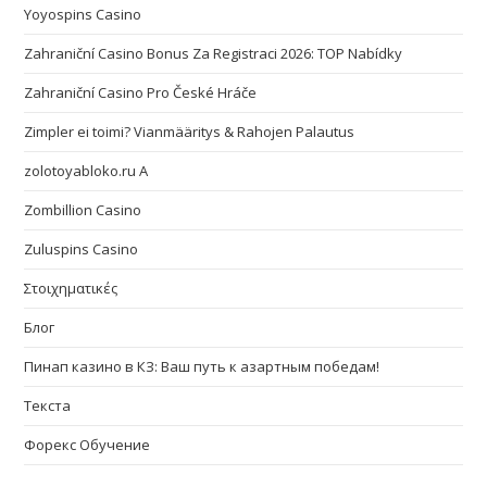
Yoyospins Casino
Zahraniční Casino Bonus Za Registraci 2026: TOP Nabídky
Zahraniční Casino Pro České Hráče
Zimpler ei toimi? Vianmääritys & Rahojen Palautus
zolotoyabloko.ru A
Zombillion Casino
Zuluspins Casino
Στοιχηματικές
Блог
Пинап казино в КЗ: Ваш путь к азартным победам!
Текста
Форекс Обучение