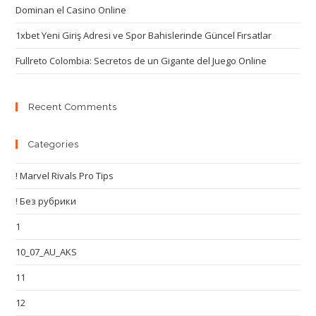
Dominan el Casino Online
1xbet Yeni Giriş Adresi ve Spor Bahislerinde Güncel Fırsatlar
Fullreto Colombia: Secretos de un Gigante del Juego Online
Recent Comments
Categories
! Marvel Rivals Pro Tips
! Без рубрики
1
10_07_AU_AKS
11
12