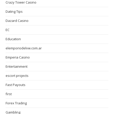
Crazy Tower Сasino
Dating Tips
Dazard Casino
EC
Education
elemporiodelvw.com.ar
Emperia Casino
Entertainment
escort projects
Fast Payouts
first
Forex Trading
Gambling