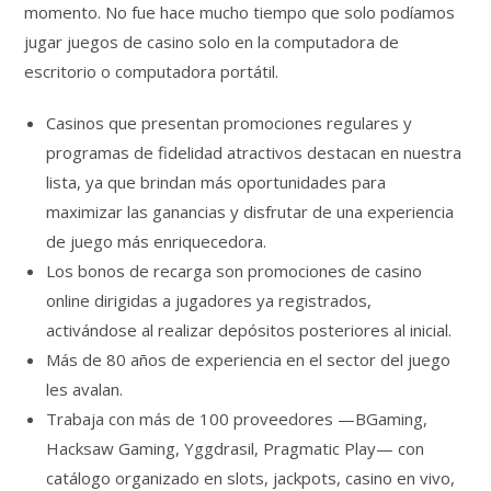
momento. No fue hace mucho tiempo que solo podíamos
jugar juegos de casino solo en la computadora de
escritorio o computadora portátil.
Casinos que presentan promociones regulares y
programas de fidelidad atractivos destacan en nuestra
lista, ya que brindan más oportunidades para
maximizar las ganancias y disfrutar de una experiencia
de juego más enriquecedora.
Los bonos de recarga son promociones de casino
online dirigidas a jugadores ya registrados,
activándose al realizar depósitos posteriores al inicial.
Más de 80 años de experiencia en el sector del juego
les avalan.
Trabaja con más de 100 proveedores —BGaming,
Hacksaw Gaming, Yggdrasil, Pragmatic Play— con
catálogo organizado en slots, jackpots, casino en vivo,