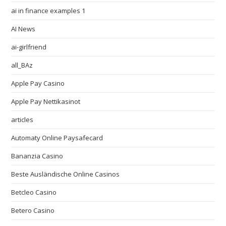
ai in finance examples 1
AI News
ai-girlfriend
all_BAz
Apple Pay Casino
Apple Pay Nettikasinot
articles
Automaty Online Paysafecard
Bananzia Casino
Beste Ausländische Online Casinos
Betcleo Casino
Betero Casino