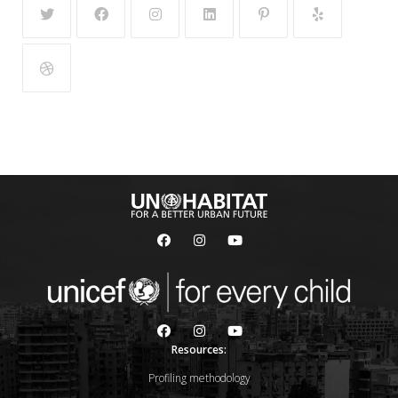
Resources:
Profiling methodology