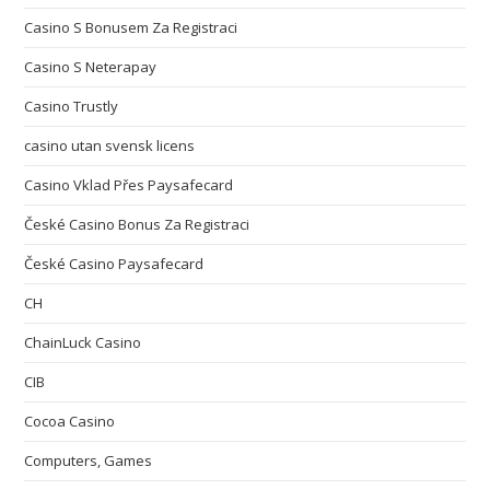
Casino S Bonusem Za Registraci
Casino S Neterapay
Casino Trustly
casino utan svensk licens
Casino Vklad Přes Paysafecard
České Casino Bonus Za Registraci
České Casino Paysafecard
CH
ChainLuck Casino
CIB
Cocoa Casino
Computers, Games