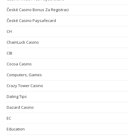
České Casino Bonus Za Registraci
České Casino Paysafecard
CH
ChainLuck Casino
CIB
Cocoa Casino
Computers, Games
Crazy Tower Сasino
Dating Tips
Dazard Casino
EC
Education