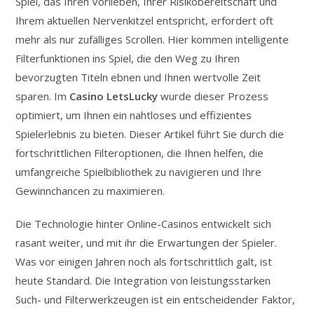
Spiel, das Ihren Vorlieben, Ihrer Risikobereitschaft und
Ihrem aktuellen Nervenkitzel entspricht, erfordert oft
mehr als nur zufälliges Scrollen. Hier kommen intelligente
Filterfunktionen ins Spiel, die den Weg zu Ihren
bevorzugten Titeln ebnen und Ihnen wertvolle Zeit
sparen. Im
Casino LetsLucky
wurde dieser Prozess
optimiert, um Ihnen ein nahtloses und effizientes
Spielerlebnis zu bieten. Dieser Artikel führt Sie durch die
fortschrittlichen Filteroptionen, die Ihnen helfen, die
umfangreiche Spielbibliothek zu navigieren und Ihre
Gewinnchancen zu maximieren.
Die Technologie hinter Online-Casinos entwickelt sich
rasant weiter, und mit ihr die Erwartungen der Spieler.
Was vor einigen Jahren noch als fortschrittlich galt, ist
heute Standard. Die Integration von leistungsstarken
Such- und Filterwerkzeugen ist ein entscheidender Faktor,