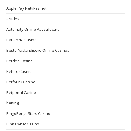
Apple Pay Nettikasinot
articles
Automaty Online Paysafecard
Bananzia Casino
Beste Ausländische Online Casinos
Betcleo Casino
Betero Casino
Betfouru Casino
Betportal Casino
betting
BingoBongoStars Casino
Binnarybet Casino