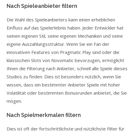
Nach Spieleanbieter filtern
Die Wahl des Spieleanbieters kann einen erheblichen
Einfluss auf das Spielerlebnis haben. Jeder Entwickler hat
seinen eigenen Stil, seine eigenen Mechaniken und seine
eigene Auszahlungsstruktur. Wenn Sie ein Fan der
innovativen Features von Pragmatic Play sind oder die
klassischen Slots von Novomatic bevorzugen, ermöglicht
Ihnen die Filterung nach Anbieter, schnell alle Spiele dieses
Studios zu finden. Dies ist besonders nützlich, wenn Sie
wissen, dass ein bestimmter Anbieter Spiele mit hoher
Volatilität oder bestimmten Bonusrunden anbietet, die Sie
mögen.
Nach Spielmerkmalen filtern
Dies ist oft der fortschrittlichste und nützlichste Filter für