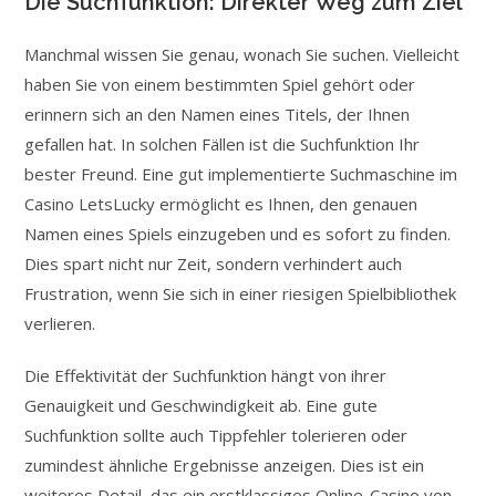
Die Suchfunktion: Direkter Weg zum Ziel
Manchmal wissen Sie genau, wonach Sie suchen. Vielleicht
haben Sie von einem bestimmten Spiel gehört oder
erinnern sich an den Namen eines Titels, der Ihnen
gefallen hat. In solchen Fällen ist die Suchfunktion Ihr
bester Freund. Eine gut implementierte Suchmaschine im
Casino LetsLucky ermöglicht es Ihnen, den genauen
Namen eines Spiels einzugeben und es sofort zu finden.
Dies spart nicht nur Zeit, sondern verhindert auch
Frustration, wenn Sie sich in einer riesigen Spielbibliothek
verlieren.
Die Effektivität der Suchfunktion hängt von ihrer
Genauigkeit und Geschwindigkeit ab. Eine gute
Suchfunktion sollte auch Tippfehler tolerieren oder
zumindest ähnliche Ergebnisse anzeigen. Dies ist ein
weiteres Detail, das ein erstklassiges Online-Casino von