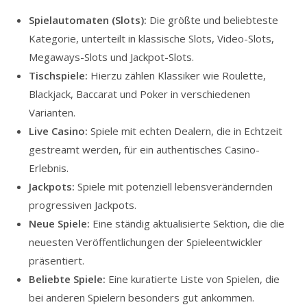
Spielautomaten (Slots):
Die größte und beliebteste
Kategorie, unterteilt in klassische Slots, Video-Slots,
Megaways-Slots und Jackpot-Slots.
Tischspiele:
Hierzu zählen Klassiker wie Roulette,
Blackjack, Baccarat und Poker in verschiedenen
Varianten.
Live Casino:
Spiele mit echten Dealern, die in Echtzeit
gestreamt werden, für ein authentisches Casino-
Erlebnis.
Jackpots:
Spiele mit potenziell lebensverändernden
progressiven Jackpots.
Neue Spiele:
Eine ständig aktualisierte Sektion, die die
neuesten Veröffentlichungen der Spieleentwickler
präsentiert.
Beliebte Spiele:
Eine kuratierte Liste von Spielen, die
bei anderen Spielern besonders gut ankommen.