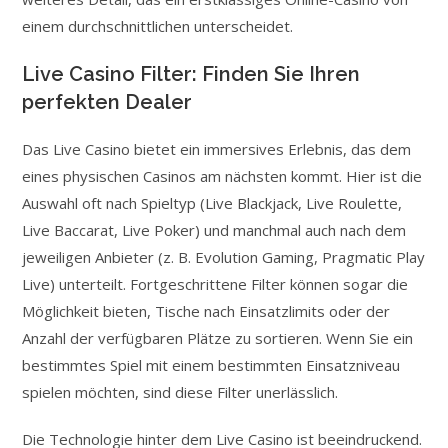
einem durchschnittlichen unterscheidet.
Live Casino Filter: Finden Sie Ihren
perfekten Dealer
Das Live Casino bietet ein immersives Erlebnis, das dem
eines physischen Casinos am nächsten kommt. Hier ist die
Auswahl oft nach Spieltyp (Live Blackjack, Live Roulette,
Live Baccarat, Live Poker) und manchmal auch nach dem
jeweiligen Anbieter (z. B. Evolution Gaming, Pragmatic Play
Live) unterteilt. Fortgeschrittene Filter können sogar die
Möglichkeit bieten, Tische nach Einsatzlimits oder der
Anzahl der verfügbaren Plätze zu sortieren. Wenn Sie ein
bestimmtes Spiel mit einem bestimmten Einsatzniveau
spielen möchten, sind diese Filter unerlässlich.
Die Technologie hinter dem Live Casino ist beeindruckend.