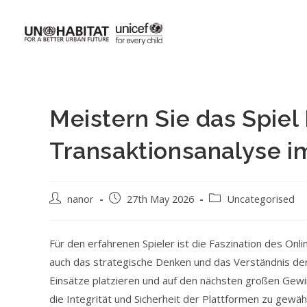
Meistern Sie das Spiel
Transaktionsanalyse i
nanor
27th May 2026
Uncategorised
Für den erfahrenen Spieler ist die Faszination des Onli
auch das strategische Denken und das Verständnis der
Einsätze platzieren und auf den nächsten großen Gewi
die Integrität und Sicherheit der Plattformen zu gewäh