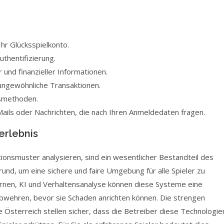
hr Glücksspielkonto.
uthentifizierung.
 und finanzieller Informationen.
ungewöhnliche Transaktionen.
gsmethoden.
ails oder Nachrichten, die nach Ihren Anmeldedaten fragen.
erlebnis
ionsmuster analysieren, sind ein wesentlicher Bestandteil des
und, um eine sichere und faire Umgebung für alle Spieler zu
ernen, KI und Verhaltensanalyse können diese Systeme eine
bwehren, bevor sie Schaden anrichten können. Die strengen
Österreich stellen sicher, dass die Betreiber diese Technologie