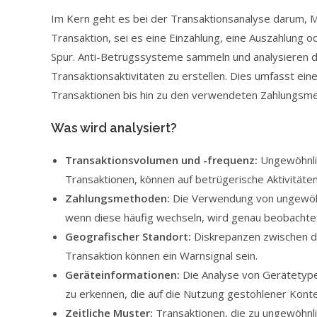
Im Kern geht es bei der Transaktionsanalyse darum, Mu
Transaktion, sei es eine Einzahlung, eine Auszahlung o
Spur. Anti-Betrugssysteme sammeln und analysieren d
Transaktionsaktivitäten zu erstellen. Dies umfasst ei
Transaktionen bis hin zu den verwendeten Zahlungsm
Was wird analysiert?
Transaktionsvolumen und -frequenz:
Ungewöhnlic
Transaktionen, können auf betrügerische Aktivitäte
Zahlungsmethoden:
Die Verwendung von ungewöhn
wenn diese häufig wechseln, wird genau beobachte
Geografischer Standort:
Diskrepanzen zwischen de
Transaktion können ein Warnsignal sein.
Geräteinformationen:
Die Analyse von Gerätetype
zu erkennen, die auf die Nutzung gestohlener Kont
Zeitliche Muster:
Transaktionen, die zu ungewöhnli