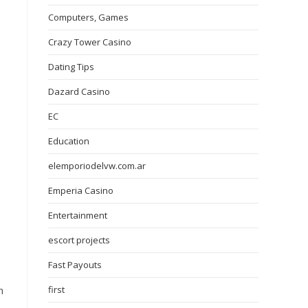
Computers, Games
Crazy Tower Сasino
Dating Tips
Dazard Casino
EC
Education
elemporiodelvw.com.ar
Emperia Casino
Entertainment
escort projects
Fast Payouts
n
first