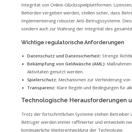
Integrität von Online-Glücksspielplattformen. Lizenzen
Behörden vergeben werden, stellen sicher, dass Betrei
Implementierung robuster Anti-Betrugssysteme. Diese 
sondern auch zur Wahrung der Integrität des gesamte
Wichtige regulatorische Anforderungen
Datenschutz und Datensicherheit:
Strenge Richtli
Bekämpfung von Geldwäsche (AML):
Maßnahmen zu
Aktivitäten genutzt werden.
Spielerschutz:
Mechanismen zur Verhinderung von S
Transparenz:
Klare Regeln und Bedingungen für all
Technologische Herausforderungen u
Trotz der fortschrittlichen Systeme stehen Betreiber
Betrüger werden immer raffinierter und entwickeln n
kontinuierliche Weiterentwicklung der Technologie.