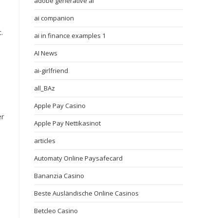
adobe generative ai
ai companion
.
ai in finance examples 1
AI News
ai-girlfriend
all_BAz
Apple Pay Casino
er
Apple Pay Nettikasinot
articles
Automaty Online Paysafecard
Bananzia Casino
Beste Ausländische Online Casinos
Betcleo Casino