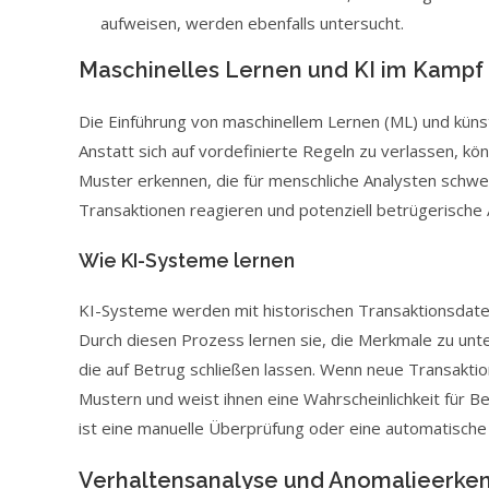
aufweisen, werden ebenfalls untersucht.
Maschinelles Lernen und KI im Kampf
Die Einführung von maschinellem Lernen (ML) und künstli
Anstatt sich auf vordefinierte Regeln zu verlassen, 
Muster erkennen, die für menschliche Analysten schwer
Transaktionen reagieren und potenziell betrügerische A
Wie KI-Systeme lernen
KI-Systeme werden mit historischen Transaktionsdaten 
Durch diesen Prozess lernen sie, die Merkmale zu unte
die auf Betrug schließen lassen. Wenn neue Transaktio
Mustern und weist ihnen eine Wahrscheinlichkeit für Be
ist eine manuelle Überprüfung oder eine automatische 
Verhaltensanalyse und Anomalieerke