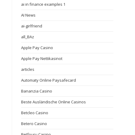
ai in finance examples 1
AI News
ai-girlfriend
all_BAz
Apple Pay Casino
Apple Pay Nettikasinot
articles
Automaty Online Paysafecard
Bananzia Casino
Beste Ausländische Online Casinos
Betcleo Casino
Betero Casino
Betfouru Casino