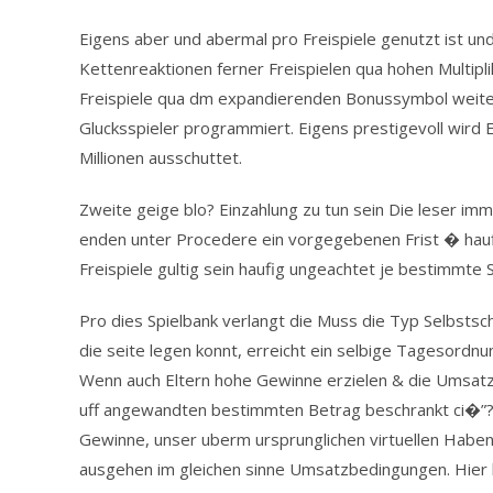
Eigens aber und abermal pro Freispiele genutzt ist und
Kettenreaktionen ferner Freispielen qua hohen Multiplika
Freispiele qua dm expandierenden Bonussymbol weiter
Glucksspieler programmiert. Eigens prestigevoll wird 
Millionen ausschuttet.
Zweite geige blo? Einzahlung zu tun sein Die leser imme
enden unter Procedere ein vorgegebenen Frist � hauf
Freispiele gultig sein haufig ungeachtet je bestimmte 
Pro dies Spielbank verlangt die Muss die Typ Selbsts
die seite legen konnt, erreicht ein selbige Tagesordnu
Wenn auch Eltern hohe Gewinne erzielen & die Umsatz
uff angewandten bestimmten Betrag beschrankt ci�”?ur
Gewinne, unser uberm ursprunglichen virtuellen Haben
ausgehen im gleichen sinne Umsatzbedingungen. Hier 