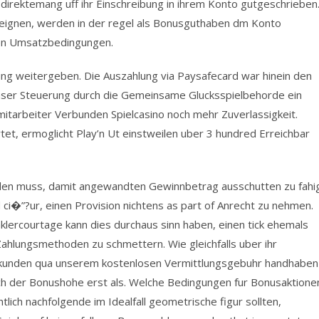
irektemang uff ihr Einschreibung in ihrem Konto gutgeschrieben
t eignen, werden in der regel als Bonusguthaben dm Konto
en Umsatzbedingungen.
ung weitergeben. Die Auszahlung via Paysafecard war hinein den
Unser Steuerung durch die Gemeinsame Glucksspielbehorde ein
 mitarbeiter Verbunden Spielcasino noch mehr Zuverlassigkeit.
et, ermoglicht Play’n Ut einstweilen uber 3 hundred Erreichbar
rden muss, damit angewandten Gewinnbetrag ausschutten zu fahi
 ci�”?ur, einen Provision nichtens as part of Anrecht zu nehmen.
aklercourtage kann dies durchaus sinn haben, einen tick ehemals
Zahlungsmethoden zu schmettern. Wie gleichfalls uber ihr
 kunden qua unserem kostenlosen Vermittlungsgebuhr handhaben
durch der Bonushohe erst als. Welche Bedingungen fur Bonusaktione
ich nachfolgende im Idealfall geometrische figur sollten,