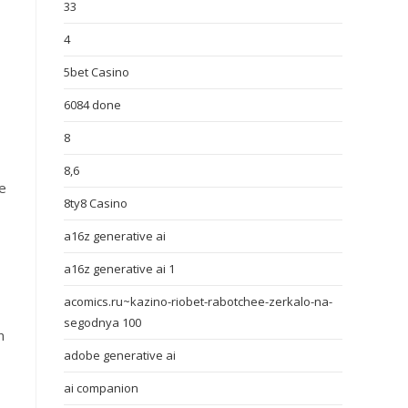
33
4
5bet Casino
6084 done
8
8,6
e
8ty8 Casino
a16z generative ai
a16z generative ai 1
acomics.ru~kazino-riobet-rabotchee-zerkalo-na-
segodnya 100
n
adobe generative ai
ai companion