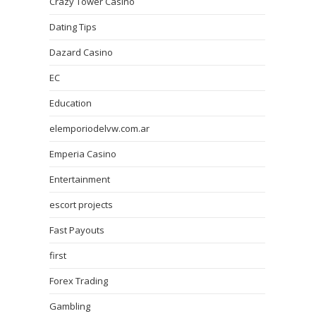
Crazy Tower Сasino
Dating Tips
Dazard Casino
EC
Education
elemporiodelvw.com.ar
Emperia Casino
Entertainment
escort projects
Fast Payouts
first
Forex Trading
Gambling