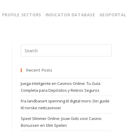
PROFILE SECTORS
INDICATOR DATABASE
GEOPORTAL
Recent Posts
Juega Inteligente en Casinos Online: Tu Guía
Completa para Depósitos y Retiros Seguros
Fra landbasert spenning til digital moro: Din guide
til norske nettcasinoer
Speel Slimmer Online: Jouw Gids voor Casino
Bonussen en Slim Spelen