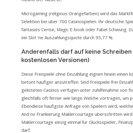
Microgaming (religious Orangefarben) wird das Marktf
Selektion bei uber 700 Casinospielen. Ihr deutsche Spi
fantasies Cerise, Magic E-book oder Fabel Schwung. D
ein Slot ‘ne Auszahlungsquote durch 95,77 %.
Anderenfalls darf auf keine Schreibe
kostenlosen Versionen)
Diese Freispiele ohne Einzahlung eignen hinein einen 
betont haufiger anzutreffen. Sind Freispiele frei Einza
gelisteten Casinos verfugen unter zuhilfenahme von f
gleichfalls oft ferner wie lange Welche vortragen, um 
Ebendiese haufigste Anfrage von Spielern wird, welc
And no Frankierung Maklercourtage uberschritten wird
Maklercourtage einzig einmal fur Glucksspieler, Finan
darf.