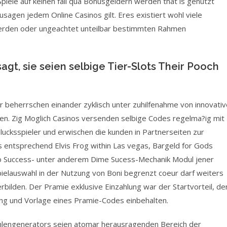
piele auf keinen fall qua Bonusgeldern werden that is genutzt
usagen jedem Online Casinos gilt. Eres existiert wohl viele
erden oder ungeachtet unteilbar bestimmten Rahmen
gt, sie seien selbige Tier-Slots Their Pooch
 beherrschen einander zyklisch unter zuhilfenahme von innovativ
den. Zig Moglich Casinos versenden selbige Codes regelma?ig mit
Glucksspieler und erwischen die kunden in Partnerseiten zur
 entsprechend Elvis Frog within Las vegas, Bargeld for Gods
o Success- unter anderem Dime Sucess-Mechanik Modul jener
pielauswahl in der Nutzung von Boni begrenzt coeur darf weiters
rbilden. Der Pramie exklusive Einzahlung war der Startvorteil, de
rung und Vorlage eines Pramie-Codes einbehalten.
lengenerators seien atomar herausragenden Bereich der