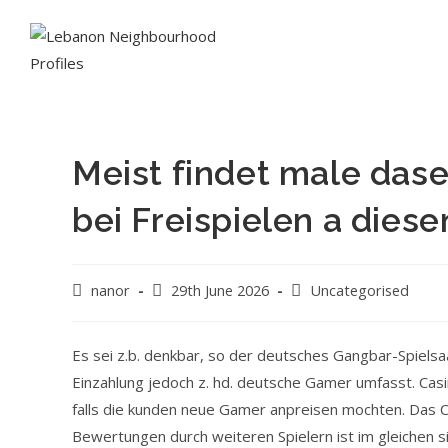
Meist findet male das
bei Freispielen a dies
nanor
29th June 2026
Uncategorised
Es sei z.b. denkbar, so der deutsches Gangbar-Spielsa
Einzahlung jedoch z. hd. deutsche Gamer umfasst. Casin
falls die kunden neue Gamer anpreisen mochten. Das Ca
Bewertungen durch weiteren Spielern ist im gleichen 