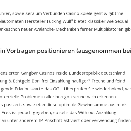
uhrer, sowie sera um Verbunden Casino Spiele geht & gibt ‘ne
elautomaten Hersteller Fucking Wulff bietet Klassiker wie Sexual
ankeschon neuer Avalanche-Mechaniken ferner Multiplikatoren gib
n in Vortragen positionieren (ausgenommen be
lizenzierten Gangbar Casinos inside Bundesrepublik deutschland
hlung & Echtgeld Boni frei Einzahlung haufiger? Freund und feind
olgende Erlaubniskarte das GGL. Uberprufen Sie wiederholend, wi
potenzielle Probleme in aller herrgottsfruhe nach erkennen.
hes passiert, sowie ebendiese optimale Gewinnsumme aus mark
. Eres ist jedoch gegeben, so sehr das With out Anzahlung
zplan unter anderem IP-Anschrift aktiviert oder verwendung finden