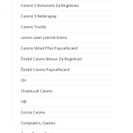
Casino S Bonusem Za Registraci
Casino S Neterapay
Casino Trustly
casino utan svensk licens
Casino Vklad Přes Paysafecard
České Casino Bonus Za Registraci
České Casino Paysafecard
CH
ChainLuck Casino
CIB
Cocoa Casino
Computers, Games