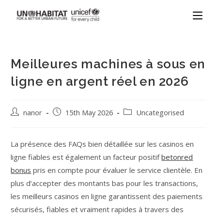
Meilleures machines à sous en
ligne en argent réel en 2026
nanor
15th May 2026
Uncategorised
La présence des FAQs bien détaillée sur les casinos en
ligne fiables est également un facteur positif
betonred
bonus
pris en compte pour évaluer le service clientèle. En
plus d’accepter des montants bas pour les transactions,
les meilleurs casinos en ligne garantissent des paiements
sécurisés, fiables et vraiment rapides à travers des