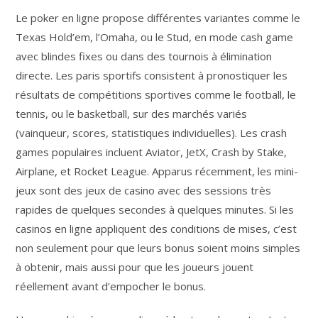
Le poker en ligne propose différentes variantes comme le
Texas Hold’em, l’Omaha, ou le Stud, en mode cash game
avec blindes fixes ou dans des tournois à élimination
directe. Les paris sportifs consistent à pronostiquer les
résultats de compétitions sportives comme le football, le
tennis, ou le basketball, sur des marchés variés
(vainqueur, scores, statistiques individuelles). Les crash
games populaires incluent Aviator, JetX, Crash by Stake,
Airplane, et Rocket League. Apparus récemment, les mini-
jeux sont des jeux de casino avec des sessions très
rapides de quelques secondes à quelques minutes. Si les
casinos en ligne appliquent des conditions de mises, c’est
non seulement pour que leurs bonus soient moins simples
à obtenir, mais aussi pour que les joueurs jouent
réellement avant d’empocher le bonus.