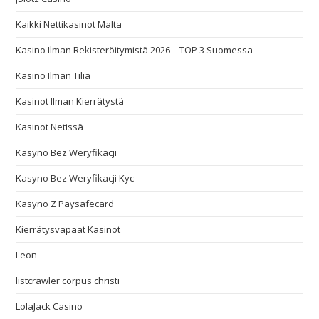
Kaikki Nettikasinot Malta
Kasino Ilman Rekisteröitymistä 2026 – TOP 3 Suomessa
Kasino Ilman Tiliä
Kasinot Ilman Kierrätystä
Kasinot Netissä
Kasyno Bez Weryfikacji
Kasyno Bez Weryfikacji Kyc
Kasyno Z Paysafecard
Kierrätysvapaat Kasinot
Leon
listcrawler corpus christi
LolaJack Casino