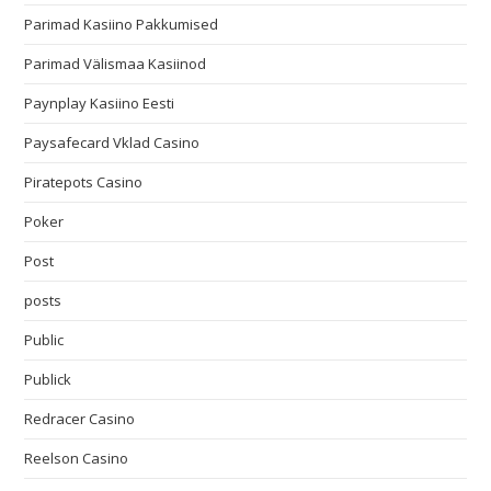
Parimad Kasiino Pakkumised
Parimad Välismaa Kasiinod
Paynplay Kasiino Eesti
Paysafecard Vklad Casino
Piratepots Casino
Poker
Post
posts
Public
Publick
Redracer Casino
Reelson Casino