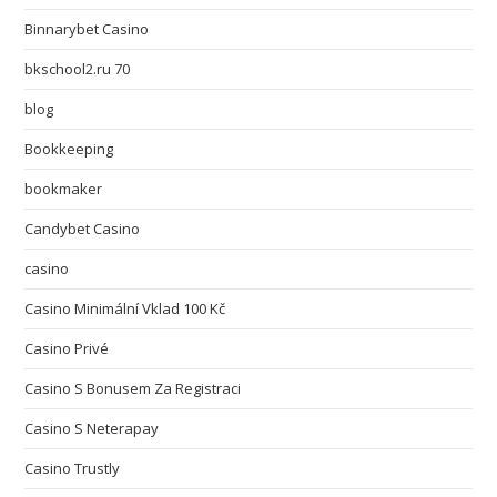
Binnarybet Casino
bkschool2.ru 70
blog
Bookkeeping
bookmaker
Candybet Casino
casino
Casino Minimální Vklad 100 Kč
Casino Privé
Casino S Bonusem Za Registraci
Casino S Neterapay
Casino Trustly