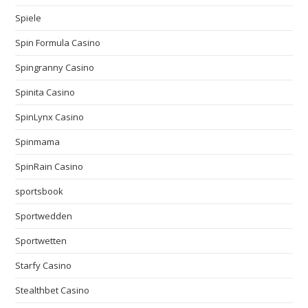
Spiele
Spin Formula Casino
Spingranny Casino
Spinita Casino
SpinLynx Casino
Spinmama
SpinRain Casino
sportsbook
Sportwedden
Sportwetten
Starfy Casino
Stealthbet Casino