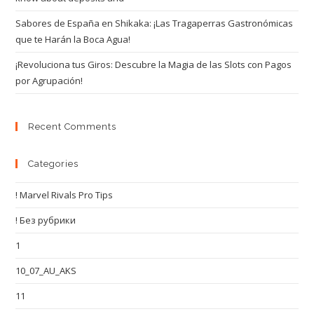
Sabores de España en Shikaka: ¡Las Tragaperras Gastronómicas
que te Harán la Boca Agua!
¡Revoluciona tus Giros: Descubre la Magia de las Slots con Pagos
por Agrupación!
Recent Comments
Categories
! Marvel Rivals Pro Tips
! Без рубрики
1
10_07_AU_AKS
11