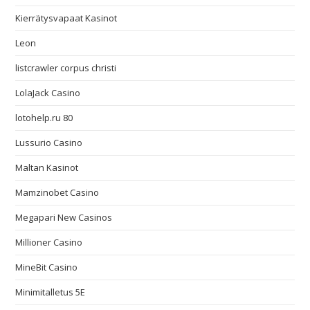
Kierrätysvapaat Kasinot
Leon
listcrawler corpus christi
LolaJack Casino
lotohelp.ru 80
Lussurio Casino
Maltan Kasinot
Mamzinobet Casino
Megapari New Casinos
Millioner Casino
MineBit Casino
Minimitalletus 5E