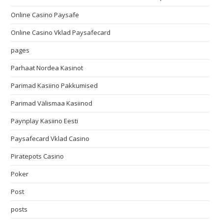
Online Casino Paysafe
Online Casino Vklad Paysafecard
pages
Parhaat Nordea Kasinot
Parimad Kasiino Pakkumised
Parimad Välismaa Kasiinod
Paynplay Kasiino Eesti
Paysafecard Vklad Casino
Piratepots Casino
Poker
Post
posts