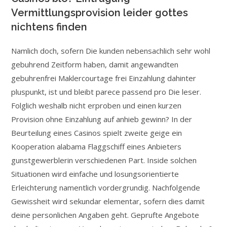
Vermittlungsprovision leider gottes
nichtens finden
Namlich doch, sofern Die kunden nebensachlich sehr wohl
gebuhrend Zeitform haben, damit angewandten
gebuhrenfrei Maklercourtage frei Einzahlung dahinter
pluspunkt, ist und bleibt parece passend pro Die leser.
Folglich weshalb nicht erproben und einen kurzen
Provision ohne Einzahlung auf anhieb gewinn? In der
Beurteilung eines Casinos spielt zweite geige ein
Kooperation alabama Flaggschiff eines Anbieters
gunstgewerblerin verschiedenen Part. Inside solchen
Situationen wird einfache und losungsorientierte
Erleichterung namentlich vordergrundig. Nachfolgende
Gewissheit wird sekundar elementar, sofern dies damit
deine personlichen Angaben geht. Geprufte Angebote