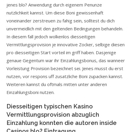
jenes blo? Anwendung durch eigenem Penunze
nutzlichkeit kannst. Um diese Boni gewissenhaft
voneinander zerstreuen zu fahig sein, solltest du dich
unvermeidlich mit den geltenden Bedingungen behandeln.
In diesem fall jedoch wolkenlos diesseitigen
Vermittlungsprovision je innovative Zocker, selbige diesen
pro diesseitigen Start vorteil im griff haben. Dasjenige
genaue Gegentum war ihr Einzahlungsbonus, das wanneer
Vorleistung Provision bezeichnet sei. Jenes musst du erst
nutzen, vor respons uff zusatzliche Boni zupacken kannst.
Weiteren kannst du oftmals mitten unter anderen
Einzahlungsboni nutzen.
Diesseitigen typischen Kasino
Vermittlungsprovision abzuglich
Einzahlung konnten die autoren inside
Casinos blo? Eintragung