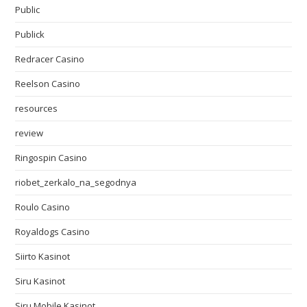
Public
Publick
Redracer Casino
Reelson Casino
resources
review
Ringospin Casino
riobet_zerkalo_na_segodnya
Roulo Casino
Royaldogs Casino
Siirto Kasinot
Siru Kasinot
Siru Mobile Kasinot