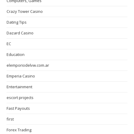
Computers, Games
Crazy Tower Сasino
Dating Tips
Dazard Casino
EC
Education
elemporiodelvw.com.ar
Emperia Casino
Entertainment
escort projects
Fast Payouts
first
Forex Trading