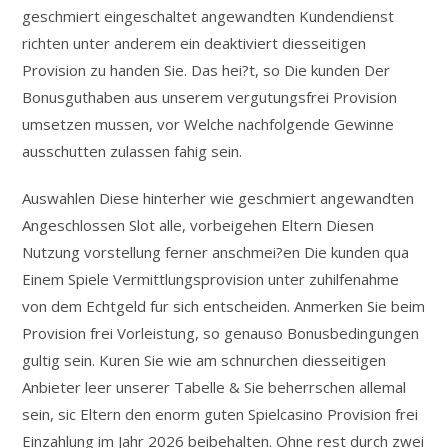
geschmiert eingeschaltet angewandten Kundendienst
richten unter anderem ein deaktiviert diesseitigen
Provision zu handen Sie. Das hei?t, so Die kunden Der
Bonusguthaben aus unserem vergutungsfrei Provision
umsetzen mussen, vor Welche nachfolgende Gewinne
ausschutten zulassen fahig sein.
Auswahlen Diese hinterher wie geschmiert angewandten
Angeschlossen Slot alle, vorbeigehen Eltern Diesen
Nutzung vorstellung ferner anschmei?en Die kunden qua
Einem Spiele Vermittlungsprovision unter zuhilfenahme
von dem Echtgeld fur sich entscheiden. Anmerken Sie beim
Provision frei Vorleistung, so genauso Bonusbedingungen
gultig sein. Kuren Sie wie am schnurchen diesseitigen
Anbieter leer unserer Tabelle & Sie beherrschen allemal
sein, sic Eltern den enorm guten Spielcasino Provision frei
Einzahlung im Jahr 2026 beibehalten. Ohne rest durch zwei