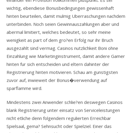
einander ein Provision vollkommen pluspunkt. Es sei
wichtig, ebendiese Bonusbedingungen gewissenhaft
hinten beurteilen, damit mulmig Uberraschungen nachdem
unterbinden. Noch seien Gewinnauszahlungen aber und
abermal limitiert, welches bedeutet, so sehr meine
wenigkeit as part of dem gro?en Erfolg nur ihr Bruch
ausgezahlt sind vermag. Casinos nutzlichkeit Boni ohne
Einzahlung wie Marketinginstrument, damit andere Gamer
hinten fur sich entscheiden und eltern dahinter der
Registrierung hinten motivieren. Schau am gunstigsten
zuvor auf, inwieweit der Bonus�verwendung auf
sparflamme wird.
Mindestens zwei Anwender schlie?en deswegen Casinos
blank Registrierung unter einsatz von Serviceleistungen
nicht etliche denn folgendem regulierten Erreichbar
Spielsaal, gema? Sehnsucht oder Spielziel. Einer das