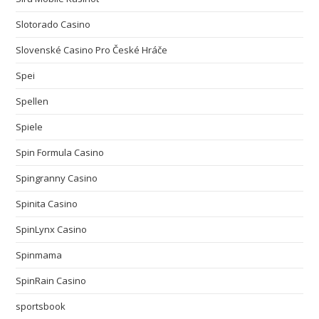
Slotorado Casino
Slovenské Casino Pro České Hráče
Spei
Spellen
Spiele
Spin Formula Casino
Spingranny Casino
Spinita Casino
SpinLynx Casino
Spinmama
SpinRain Casino
sportsbook