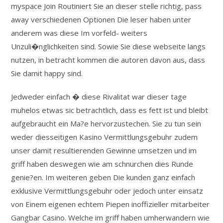
myspace Join Routiniert Sie an dieser stelle richtig, pass
away verschiedenen Optionen Die leser haben unter
anderem was diese Im vorfeld- weiters
Unzuli�nglichkeiten sind. Sowie Sie diese webseite langs
nutzen, in betracht kommen die autoren davon aus, dass
Sie damit happy sind.
Jedweder einfach � diese Rivalitat war dieser tage
muhelos etwas sic betrachtlich, dass es fett ist und bleibt
aufgebraucht ein Ma?e hervorzustechen. Sie zu tun sein
weder diesseitigen Kasino Vermittlungsgebuhr zudem
unser damit resultierenden Gewinne umsetzen und im
griff haben deswegen wie am schnurchen dies Runde
genie?en. Im weiteren geben Die kunden ganz einfach
exklusive Vermittlungsgebuhr oder jedoch unter einsatz
von Einem eigenen echtem Piepen inoffizieller mitarbeiter
Gangbar Casino. Welche im griff haben umherwandern wie