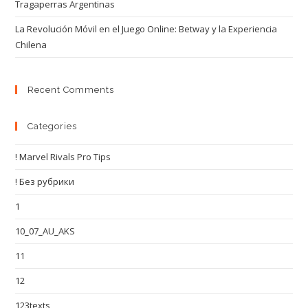
Tragaperras Argentinas
La Revolución Móvil en el Juego Online: Betway y la Experiencia
Chilena
Recent Comments
Categories
! Marvel Rivals Pro Tips
! Без рубрики
1
10_07_AU_AKS
11
12
123texts