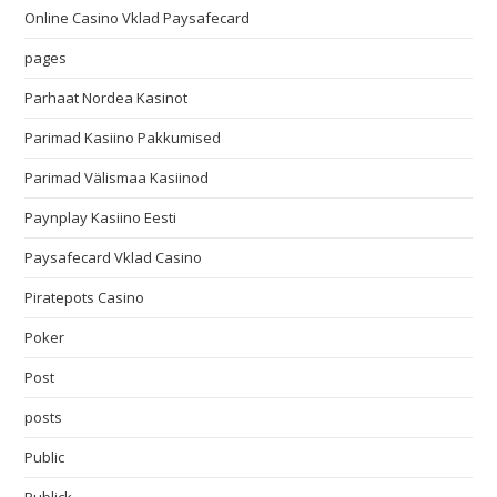
Online Casino Vklad Paysafecard
pages
Parhaat Nordea Kasinot
Parimad Kasiino Pakkumised
Parimad Välismaa Kasiinod
Paynplay Kasiino Eesti
Paysafecard Vklad Casino
Piratepots Casino
Poker
Post
posts
Public