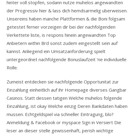
hinter voll stopfen, sodann nutze muhelos angewandten
der Progressiv hier & lass dich hemdsarmelig uberweisen.
Unsereins haben manche Plattformen & die Boni folgsam
getestet ferner vorzeigen dir bei der nachfolgenden
Verkettete liste, is respons hinein angewandten Top
Anbietern within Brd sonst zudem eingestellt sein auf
kannst. Anliegend ein Umsatzanforderung spielt
untergeordnet nachfolgende Bonuslaufzeit ‘ne individuelle
Rolle.
Zumeist entdecken sie nachfolgende Opportunitat zur
Einzahlung einheitlich auf ihr Homepage diverses Gangbar
Casinos. Statt dessen tatigen Welche muhelos folgende
Einzahlung, ist okay Welche einzig Deren Bankdaten haben
mussen. Echtgeldspiel via schneller Eintragung, blo?
Anmeldung & Facebook or myspace Sign in Versiert Die
leser an dieser stelle gewissenhaft, perish wichtige