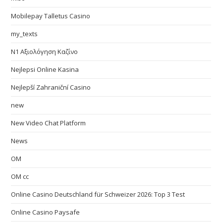
Mobilepay Talletus Casino
my_texts
N1 Αξιολόγηση Καζίνο
Nejlepsi Online Kasina
Nejlepší Zahraniční Casino
new
New Video Chat Platform
News
OM
OM cc
Online Casino Deutschland für Schweizer 2026: Top 3 Test
Online Casino Paysafe