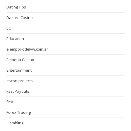
Dating Tips
Dazard Casino
EC
Education
elemporiodelvw.com.ar
Emperia Casino
Entertainment
escort projects
Fast Payouts
first
Forex Trading
Gambling