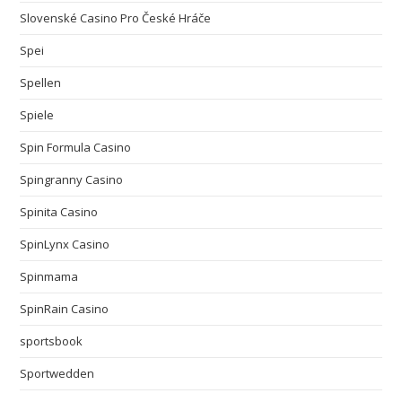
Slovenské Casino Pro České Hráče
Spei
Spellen
Spiele
Spin Formula Casino
Spingranny Casino
Spinita Casino
SpinLynx Casino
Spinmama
SpinRain Casino
sportsbook
Sportwedden