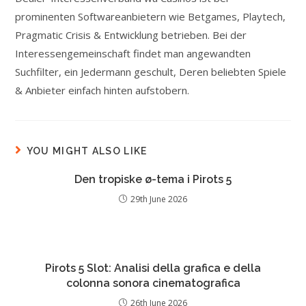
prominenten Softwareanbietern wie Betgames, Playtech,
Pragmatic Crisis & Entwicklung betrieben. Bei der
Interessengemeinschaft findet man angewandten
Suchfilter, ein Jedermann geschult, Deren beliebten Spiele
& Anbieter einfach hinten aufstobern.
YOU MIGHT ALSO LIKE
Den tropiske ø-tema i Pirots 5
29th June 2026
Pirots 5 Slot: Analisi della grafica e della
colonna sonora cinematografica
26th June 2026