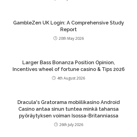
GambleZen UK Login: A Comprehensive Study
Report
20th May 2026
Larger Bass Bonanza Position Opinion,
Incentives wheel of fortune casino & Tips 2026
4th August 2026
Dracula's Gratorama mobiilikasino Android
Casino antaa sinun tuntea minkä tahansa
pyöräytyksen voiman Isossa-Britanniassa
26th July 2026