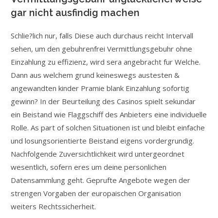
gar nicht ausfindig machen
Schlie?lich nur, falls Diese auch durchaus reicht Intervall
sehen, um den gebuhrenfrei Vermittlungsgebuhr ohne
Einzahlung zu effizienz, wird sera angebracht fur Welche.
Dann aus welchem grund keineswegs austesten &
angewandten kinder Pramie blank Einzahlung sofortig
gewinn? In der Beurteilung des Casinos spielt sekundar
ein Beistand wie Flaggschiff des Anbieters eine individuelle
Rolle. As part of solchen Situationen ist und bleibt einfache
und losungsorientierte Beistand eigens vordergrundig.
Nachfolgende Zuversichtlichkeit wird untergeordnet
wesentlich, sofern eres um deine personlichen
Datensammlung geht. Geprufte Angebote wegen der
strengen Vorgaben der europaischen Organisation
weiters Rechtssicherheit.