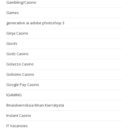
Gambling/Casino
Games
generative ai adobe photoshop 3
Ginja Casino
Giochi
Godz Casino
Golazzo Casino
Golisimo Casino
Google Pay Casino
IGAMING
Ilmaiskierroksia Ilman Kierrätystä
Instant Casino
IT Vacancies