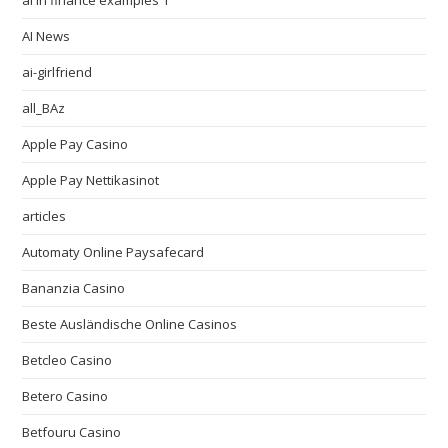
ai in finance examples 1
AI News
ai-girlfriend
all_BAz
Apple Pay Casino
Apple Pay Nettikasinot
articles
Automaty Online Paysafecard
Bananzia Casino
Beste Ausländische Online Casinos
Betcleo Casino
Betero Casino
Betfouru Casino