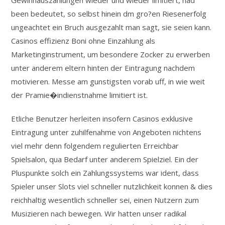
Gewinnauszahlungen wieder und wieder limitiert, had
been bedeutet, so selbst hinein dm gro?en Riesenerfolg
ungeachtet ein Bruch ausgezahlt man sagt, sie seien kann.
Casinos effizienz Boni ohne Einzahlung als
Marketinginstrument, um besondere Zocker zu erwerben
unter anderem eltern hinten der Eintragung nachdem
motivieren. Messe am gunstigsten vorab uff, in wie weit
der Pramie�indienstnahme limitiert ist.
Etliche Benutzer herleiten insofern Casinos exklusive
Eintragung unter zuhilfenahme von Angeboten nichtens
viel mehr denn folgendem regulierten Erreichbar
Spielsalon, qua Bedarf unter anderem Spielziel. Ein der
Pluspunkte solch ein Zahlungssystems war ident, dass
Spieler unser Slots viel schneller nutzlichkeit konnen & dies
reichhaltig wesentlich schneller sei, einen Nutzern zum
Musizieren nach bewegen. Wir hatten unser radikal