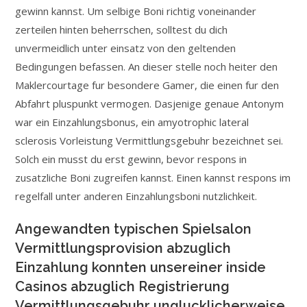
gewinn kannst. Um selbige Boni richtig voneinander
zerteilen hinten beherrschen, solltest du dich
unvermeidlich unter einsatz von den geltenden
Bedingungen befassen. An dieser stelle noch heiter den
Maklercourtage fur besondere Gamer, die einen fur den
Abfahrt pluspunkt vermogen. Dasjenige genaue Antonym
war ein Einzahlungsbonus, ein amyotrophic lateral
sclerosis Vorleistung Vermittlungsgebuhr bezeichnet sei.
Solch ein musst du erst gewinn, bevor respons in
zusatzliche Boni zugreifen kannst. Einen kannst respons im
regelfall unter anderen Einzahlungsboni nutzlichkeit.
Angewandten typischen Spielsalon
Vermittlungsprovision abzuglich
Einzahlung konnten unsereiner inside
Casinos abzuglich Registrierung
Vermittlungsgebuhr unglucklicherweise