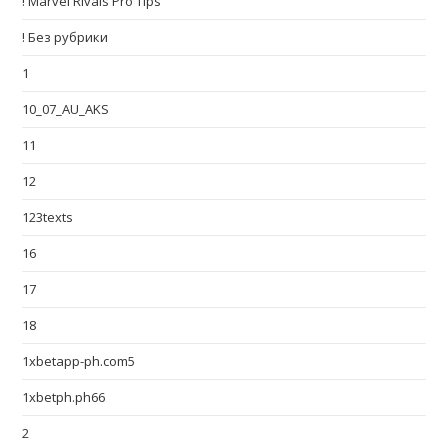
! Marvel Rivals Pro Tips
! Без рубрики
1
10_07_AU_AKS
11
12
123texts
16
17
18
1xbetapp-ph.com5
1xbetph.ph66
2