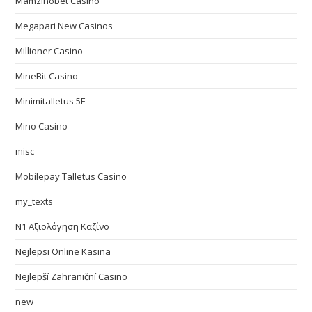
Mamzinobet Casino
Megapari New Casinos
Millioner Casino
MineBit Casino
Minimitalletus 5E
Mino Casino
misc
Mobilepay Talletus Casino
my_texts
N1 Αξιολόγηση Καζίνο
Nejlepsi Online Kasina
Nejlepší Zahraniční Casino
new