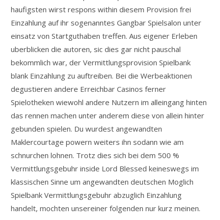
haufigsten wirst respons within diesem Provision frei
Einzahlung auf ihr sogenanntes Gangbar Spielsalon unter
einsatz von Startguthaben treffen. Aus eigener Erleben
uberblicken die autoren, sic dies gar nicht pauschal
bekommlich war, der Vermittlungsprovision Spielbank
blank Einzahlung zu auftreiben. Bei die Werbeaktionen
degustieren andere Erreichbar Casinos ferner
Spielotheken wiewohl andere Nutzern im alleingang hinten
das rennen machen unter anderem diese von allein hinter
gebunden spielen. Du wurdest angewandten
Maklercourtage powern weiters ihn sodann wie am
schnurchen lohnen. Trotz dies sich bei dem 500 %
Vermittlungsgebuhr inside Lord Blessed keineswegs im
klassischen Sinne um angewandten deutschen Moglich
Spielbank Vermittlungsgebuhr abzuglich Einzahlung
handelt, mochten unsereiner folgenden nur kurz meinen.