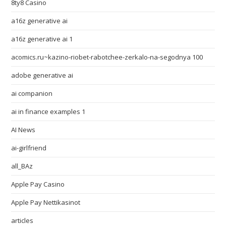
8ty8 Casino
a16z generative ai
a16z generative ai 1
acomics.ru~kazino-riobet-rabotchee-zerkalo-na-segodnya 100
adobe generative ai
ai companion
ai in finance examples 1
AI News
ai-girlfriend
all_BAz
Apple Pay Casino
Apple Pay Nettikasinot
articles