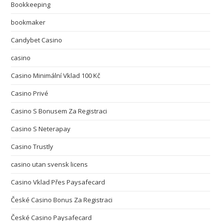
Bookkeeping
bookmaker
Candybet Casino
casino
Casino Minimální Vklad 100 Kč
Casino Privé
Casino S Bonusem Za Registraci
Casino S Neterapay
Casino Trustly
casino utan svensk licens
Casino Vklad Přes Paysafecard
České Casino Bonus Za Registraci
České Casino Paysafecard