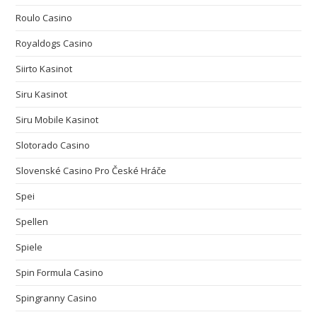
Roulo Casino
Royaldogs Casino
Siirto Kasinot
Siru Kasinot
Siru Mobile Kasinot
Slotorado Casino
Slovenské Casino Pro České Hráče
Spei
Spellen
Spiele
Spin Formula Casino
Spingranny Casino