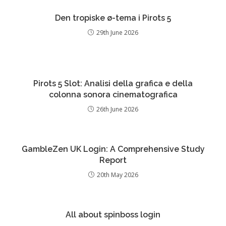
Den tropiske ø-tema i Pirots 5
29th June 2026
Pirots 5 Slot: Analisi della grafica e della
colonna sonora cinematografica
26th June 2026
GambleZen UK Login: A Comprehensive Study
Report
20th May 2026
All about spinboss login