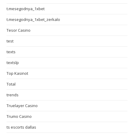
t.mesegodnya_1xbet
t.mesegodnya_1xbet_zerkalo
Tesor Casino
test
texts
textslp
Top Kasinot
Total
trends
Truelayer Casino
Trumo Casino
ts escorts dallas