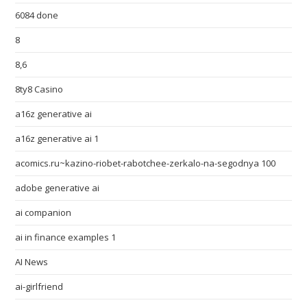
6084 done
8
8,6
8ty8 Casino
a16z generative ai
a16z generative ai 1
acomics.ru~kazino-riobet-rabotchee-zerkalo-na-segodnya 100
adobe generative ai
ai companion
ai in finance examples 1
AI News
ai-girlfriend