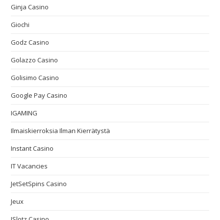
Ginja Casino
Giochi
Godz Casino
Golazzo Casino
Golisimo Casino
Google Pay Casino
IGAMING
Ilmaiskierroksia Ilman Kierrätystä
Instant Casino
IT Vacancies
JetSetSpins Casino
Jeux
JSlotz Casino