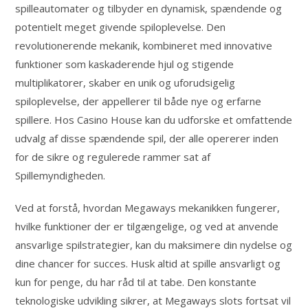
spilleautomater og tilbyder en dynamisk, spændende og
potentielt meget givende spiloplevelse. Den
revolutionerende mekanik, kombineret med innovative
funktioner som kaskaderende hjul og stigende
multiplikatorer, skaber en unik og uforudsigelig
spiloplevelse, der appellerer til både nye og erfarne
spillere. Hos Casino House kan du udforske et omfattende
udvalg af disse spændende spil, der alle opererer inden
for de sikre og regulerede rammer sat af
Spillemyndigheden.
Ved at forstå, hvordan Megaways mekanikken fungerer,
hvilke funktioner der er tilgængelige, og ved at anvende
ansvarlige spilstrategier, kan du maksimere din nydelse og
dine chancer for succes. Husk altid at spille ansvarligt og
kun for penge, du har råd til at tabe. Den konstante
teknologiske udvikling sikrer, at Megaways slots fortsat vil