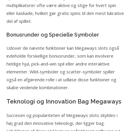
multiplikatorer ofte være aktive og stige for hvert spin
eller kaskade, hvilket gør gratis spins til den mest lukrative
del af spillet.
Bonusrunder og Specielle Symboler
Udover de nævnte funktioner kan Megaways slots også
indeholde forskellige bonusrunder, som kan involvere
heldige hjul, pick-and-win spil eller andre interaktive
elementer. Wild-symboler og scatter-symboler spiller
også en afgørende rolle i at udløse disse funktioner og
skabe vindende kombinationer.
Teknologi og Innovation Bag Megaways
Succesen og populariteten af Megaways slots skyldes i
høj grad den innovative teknologi, der ligger bag.