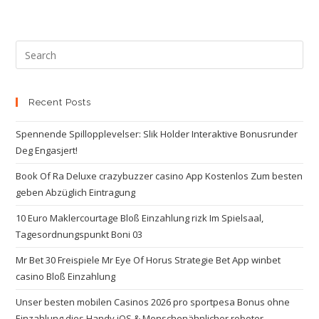
Recent Posts
Spennende Spillopplevelser: Slik Holder Interaktive Bonusrunder
Deg Engasjert!
Book Of Ra Deluxe crazybuzzer casino App Kostenlos Zum besten
geben Abzüglich Eintragung
10 Euro Maklercourtage Bloß Einzahlung rizk Im Spielsaal,
Tagesordnungspunkt Boni 03
Mr Bet 30 Freispiele Mr Eye Of Horus Strategie Bet App winbet
casino Bloß Einzahlung
Unser besten mobilen Casinos 2026 pro sportpesa Bonus ohne
Einzahlung dies Handy iOS & Menschenähnlicher roboter