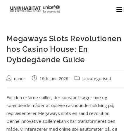
Megaways Slots Revolutionen
hos Casino House: En
Dybdegående Guide
nanor
16th June 2026
Uncategorised
For den erfarne spiller, der konstant søger nye og
spændende måder at opleve casinounderholdning på,
repræsenterer Megaways slots en sand revolution.
Denne innovative spillemekanik har transformeret den
måde, vi interagerer med online spilleautomater på, og