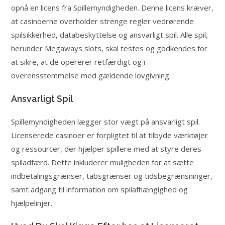
opnå en licens fra Spillemyndigheden. Denne licens kræver,
at casinoerne overholder strenge regler vedrørende
spilsikkerhed, databeskyttelse og ansvarligt spil. Alle spil,
herunder Megaways slots, skal testes og godkendes for
at sikre, at de opererer retfærdigt og i
overensstemmelse med gældende lovgivning.
Ansvarligt Spil
Spillemyndigheden lægger stor vægt på ansvarligt spil.
Licenserede casinoer er forpligtet til at tilbyde værktøjer
og ressourcer, der hjælper spillere med at styre deres
spiladfærd. Dette inkluderer muligheden for at sætte
indbetalingsgrænser, tabsgrænser og tidsbegrænsninger,
samt adgang til information om spilafhængighed og
hjælpelinjer.