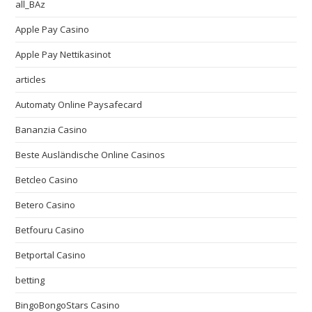
all_BAz
Apple Pay Casino
Apple Pay Nettikasinot
articles
Automaty Online Paysafecard
Bananzia Casino
Beste Ausländische Online Casinos
Betcleo Casino
Betero Casino
Betfouru Casino
Betportal Casino
betting
BingoBongoStars Casino