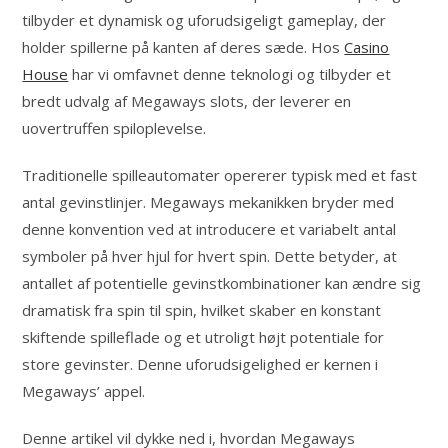
tilbyder et dynamisk og uforudsigeligt gameplay, der
holder spillerne på kanten af deres sæde. Hos
Casino
House
har vi omfavnet denne teknologi og tilbyder et
bredt udvalg af Megaways slots, der leverer en
uovertruffen spiloplevelse.
Traditionelle spilleautomater opererer typisk med et fast
antal gevinstlinjer. Megaways mekanikken bryder med
denne konvention ved at introducere et variabelt antal
symboler på hver hjul for hvert spin. Dette betyder, at
antallet af potentielle gevinstkombinationer kan ændre sig
dramatisk fra spin til spin, hvilket skaber en konstant
skiftende spilleflade og et utroligt højt potentiale for
store gevinster. Denne uforudsigelighed er kernen i
Megaways’ appel.
Denne artikel vil dykke ned i, hvordan Megaways