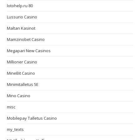
lotohelp.ru 80
Lussurio Casino
Maltan Kasinot
Mamzinobet Casino
Megapari New Casinos
Millioner Casino
MineBit Casino
Minimitalletus 5E
Mino Casino
misc
Mobilepay Talletus Casino
my_texts