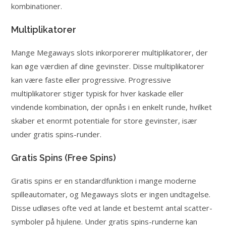
kombinationer.
Multiplikatorer
Mange Megaways slots inkorporerer multiplikatorer, der
kan øge værdien af dine gevinster. Disse multiplikatorer
kan være faste eller progressive. Progressive
multiplikatorer stiger typisk for hver kaskade eller
vindende kombination, der opnås i en enkelt runde, hvilket
skaber et enormt potentiale for store gevinster, især
under gratis spins-runder.
Gratis Spins (Free Spins)
Gratis spins er en standardfunktion i mange moderne
spilleautomater, og Megaways slots er ingen undtagelse.
Disse udløses ofte ved at lande et bestemt antal scatter-
symboler på hjulene. Under gratis spins-runderne kan