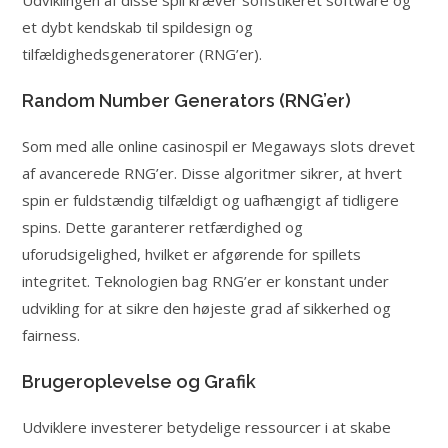
Udviklingen af disse spil kræver sofistikeret software og
et dybt kendskab til spildesign og
tilfældighedsgeneratorer (RNG’er).
Random Number Generators (RNG’er)
Som med alle online casinospil er Megaways slots drevet
af avancerede RNG’er. Disse algoritmer sikrer, at hvert
spin er fuldstændig tilfældigt og uafhængigt af tidligere
spins. Dette garanterer retfærdighed og
uforudsigelighed, hvilket er afgørende for spillets
integritet. Teknologien bag RNG’er er konstant under
udvikling for at sikre den højeste grad af sikkerhed og
fairness.
Brugeroplevelse og Grafik
Udviklere investerer betydelige ressourcer i at skabe