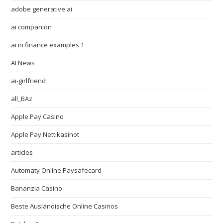
adobe generative ai
ai companion
ai in finance examples 1
AI News
ai-girlfriend
all_BAz
Apple Pay Casino
Apple Pay Nettikasinot
articles
Automaty Online Paysafecard
Bananzia Casino
Beste Ausländische Online Casinos