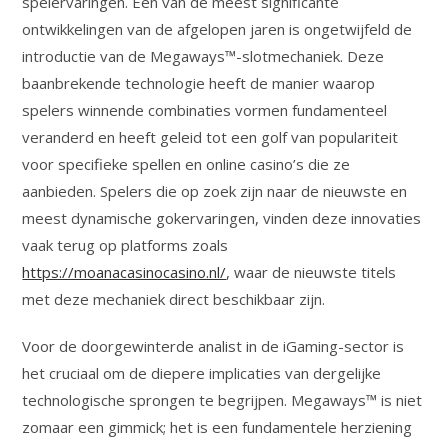
spelervaringen. Een van de meest significante
ontwikkelingen van de afgelopen jaren is ongetwijfeld de
introductie van de Megaways™-slotmechaniek. Deze
baanbrekende technologie heeft de manier waarop
spelers winnende combinaties vormen fundamenteel
veranderd en heeft geleid tot een golf van populariteit
voor specifieke spellen en online casino’s die ze
aanbieden. Spelers die op zoek zijn naar de nieuwste en
meest dynamische gokervaringen, vinden deze innovaties
vaak terug op platforms zoals
https://moanacasinocasino.nl/
, waar de nieuwste titels
met deze mechaniek direct beschikbaar zijn.
Voor de doorgewinterde analist in de iGaming-sector is
het cruciaal om de diepere implicaties van dergelijke
technologische sprongen te begrijpen. Megaways™ is niet
zomaar een gimmick; het is een fundamentele herziening