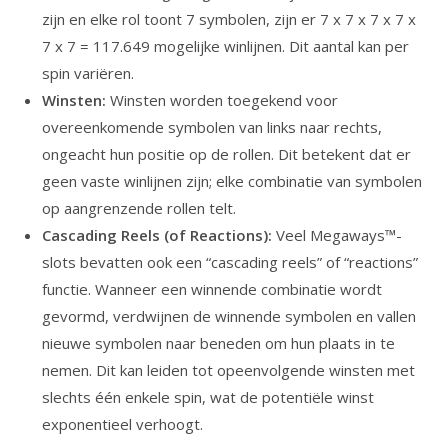
zijn en elke rol toont 7 symbolen, zijn er 7 x 7 x 7 x 7 x
7 x 7 = 117.649 mogelijke winlijnen. Dit aantal kan per
spin variëren.
Winsten:
Winsten worden toegekend voor
overeenkomende symbolen van links naar rechts,
ongeacht hun positie op de rollen. Dit betekent dat er
geen vaste winlijnen zijn; elke combinatie van symbolen
op aangrenzende rollen telt.
Cascading Reels (of Reactions):
Veel Megaways™-
slots bevatten ook een “cascading reels” of “reactions”
functie. Wanneer een winnende combinatie wordt
gevormd, verdwijnen de winnende symbolen en vallen
nieuwe symbolen naar beneden om hun plaats in te
nemen. Dit kan leiden tot opeenvolgende winsten met
slechts één enkele spin, wat de potentiële winst
exponentieel verhoogt.