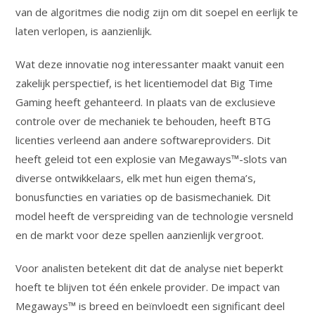
van de algoritmes die nodig zijn om dit soepel en eerlijk te
laten verlopen, is aanzienlijk.
Wat deze innovatie nog interessanter maakt vanuit een
zakelijk perspectief, is het licentiemodel dat Big Time
Gaming heeft gehanteerd. In plaats van de exclusieve
controle over de mechaniek te behouden, heeft BTG
licenties verleend aan andere softwareproviders. Dit
heeft geleid tot een explosie van Megaways™-slots van
diverse ontwikkelaars, elk met hun eigen thema’s,
bonusfuncties en variaties op de basismechaniek. Dit
model heeft de verspreiding van de technologie versneld
en de markt voor deze spellen aanzienlijk vergroot.
Voor analisten betekent dit dat de analyse niet beperkt
hoeft te blijven tot één enkele provider. De impact van
Megaways™ is breed en beïnvloedt een significant deel