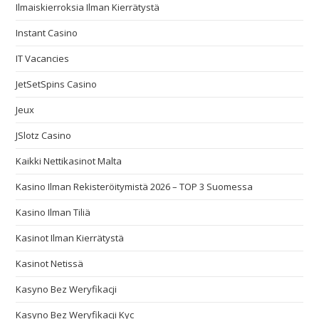
Ilmaiskierroksia Ilman Kierrätystä
Instant Casino
IT Vacancies
JetSetSpins Casino
Jeux
JSlotz Casino
Kaikki Nettikasinot Malta
Kasino Ilman Rekisteröitymistä 2026 – TOP 3 Suomessa
Kasino Ilman Tiliä
Kasinot Ilman Kierrätystä
Kasinot Netissä
Kasyno Bez Weryfikacji
Kasyno Bez Weryfikacji Kyc