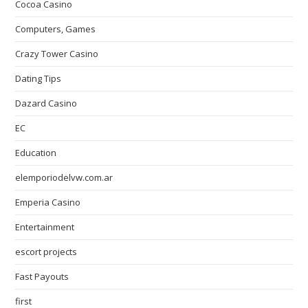
Cocoa Casino
Computers, Games
Crazy Tower Сasino
Dating Tips
Dazard Casino
EC
Education
elemporiodelvw.com.ar
Emperia Casino
Entertainment
escort projects
Fast Payouts
first