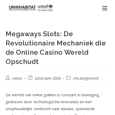
Megaways Slots: De
Revolutionaire Mechaniek die
de Online Casino Wereld
Opschudt
nanor
22nd June 2026
Uncategorised
De wereld van online gokken is constant in beweging,
gedreven door technologische innovaties en een
onophoudelijke zoektocht naar nieuwe, spannende