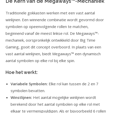
De Kern van de Megaways™-Mechaniek
Traditionele gokkasten werken met een vast aantal
winlijnen. Een winnende combinatie wordt gevormd door
symbolen op opeenvolgende rollen te matchen,
beginnend vanaf de meest linkse rol. De Megaways™-
mechaniek, oorspronkelijk ontwikkeld door Big Time
Gaming, gooit dit concept overboord. In plaats van een
vast aantal winlijnen, biedt Megaways™ een dynamisch
aantal symbolen op elke rol bij elke spin.
Hoe het werkt:
Variabele Symbolen:
Elke rol kan tussen de 2 en 7
symbolen bevatten.
Winstlijnen:
Het aantal mogelijke winlijnen wordt
berekend door het aantal symbolen op elke rol met
elkaar te vermenigvuldigen. Als er bijvoorbeeld 6 rollen