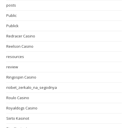
posts
Public
Publick
Redracer Casino
Reelson Casino
resources
review
Ringospin Casino
riobet_zerkalo_na_segodnya
Roulo Casino
Royaldogs Casino
Siirto Kasinot