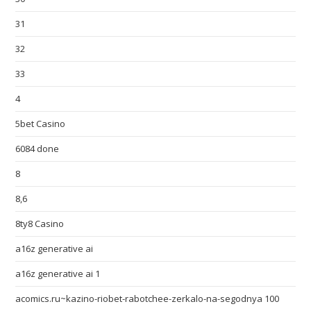
31
32
33
4
5bet Casino
6084 done
8
8,6
8ty8 Casino
a16z generative ai
a16z generative ai 1
acomics.ru~kazino-riobet-rabotchee-zerkalo-na-segodnya 100