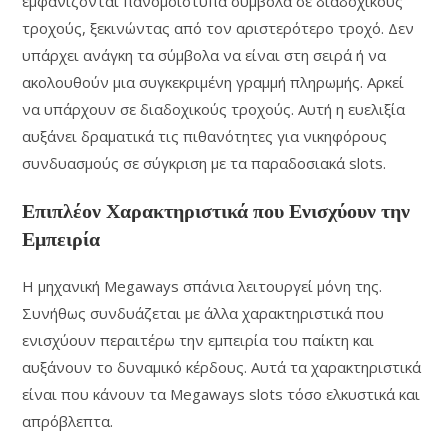
εμφανίζονται πανομοιότυπα σύμβολα σε διαδοχικούς
τροχούς, ξεκινώντας από τον αριστερότερο τροχό. Δεν
υπάρχει ανάγκη τα σύμβολα να είναι στη σειρά ή να
ακολουθούν μια συγκεκριμένη γραμμή πληρωμής. Αρκεί
να υπάρχουν σε διαδοχικούς τροχούς. Αυτή η ευελιξία
αυξάνει δραματικά τις πιθανότητες για νικηφόρους
συνδυασμούς σε σύγκριση με τα παραδοσιακά slots.
Επιπλέον Χαρακτηριστικά που Ενισχύουν την
Εμπειρία
Η μηχανική Megaways σπάνια λειτουργεί μόνη της.
Συνήθως συνδυάζεται με άλλα χαρακτηριστικά που
ενισχύουν περαιτέρω την εμπειρία του παίκτη και
αυξάνουν το δυναμικό κέρδους. Αυτά τα χαρακτηριστικά
είναι που κάνουν τα Megaways slots τόσο ελκυστικά και
απρόβλεπτα.