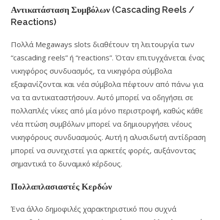
Αντικατάσταση Συμβόλων (Cascading Reels /
Reactions)
Πολλά Megaways slots διαθέτουν τη λειτουργία των
“cascading reels” ή “reactions”. Όταν επιτυγχάνεται ένας
νικηφόρος συνδυασμός, τα νικηφόρα σύμβολα
εξαφανίζονται και νέα σύμβολα πέφτουν από πάνω για
να τα αντικαταστήσουν. Αυτό μπορεί να οδηγήσει σε
πολλαπλές νίκες από μία μόνο περιστροφή, καθώς κάθε
νέα πτώση συμβόλων μπορεί να δημιουργήσει νέους
νικηφόρους συνδυασμούς. Αυτή η αλυσιδωτή αντίδραση
μπορεί να συνεχιστεί για αρκετές φορές, αυξάνοντας
σημαντικά το δυναμικό κέρδους.
Πολλαπλασιαστές Κερδών
Ένα άλλο δημοφιλές χαρακτηριστικό που συχνά