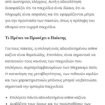
από αυστηρούς ελέγχους. Αυτή η αδειοδότηση
διασφαλίζει ότι τα παιχνίδια είναι δίκαια, ότι οι
πληρωμές είναι ασφαλείς και ότι εφαρμόζονται μέτρα
για την προστασία των παικτών, όπως η πρόληψη του
εθισμού στα τυχερά παιχνίδια.
Τι Πρέπει να Προσέχει ο Παίκτης
Για τους παίκτες, η επιλογή ενός αδειοδοτημένου online
καζίνο είναι θεμελιώδης. Επιπλέον, είναι σημαντικό να
κατανοούν τους κανόνες των παιχνιδιών που
επιλέγουν, συμπεριλαμβανομένων των Megaways slots.
Η κατανόηση της μεταβλητότητας, των πιθανών κερδών
και των χαρακτηριστικών μπόνους μπορεί να βελτιώσει
σημαντικά την εμπειρία παιχνιδιού.
Επιλέγετε πάντα αδειοδοτημένα online καζίνο.
Διαβάζετε τους όρους και τις προϋποθέσεις των