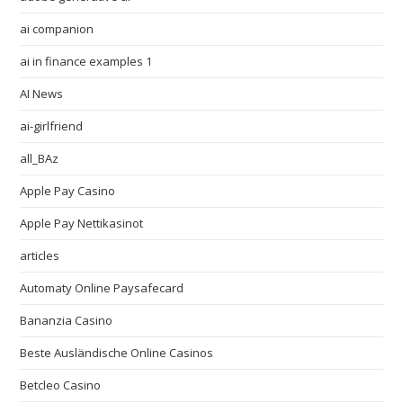
ai companion
ai in finance examples 1
AI News
ai-girlfriend
all_BAz
Apple Pay Casino
Apple Pay Nettikasinot
articles
Automaty Online Paysafecard
Bananzia Casino
Beste Ausländische Online Casinos
Betcleo Casino