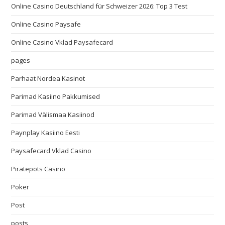
Online Casino Deutschland für Schweizer 2026: Top 3 Test
Online Casino Paysafe
Online Casino Vklad Paysafecard
pages
Parhaat Nordea Kasinot
Parimad Kasiino Pakkumised
Parimad Välismaa Kasiinod
Paynplay Kasiino Eesti
Paysafecard Vklad Casino
Piratepots Casino
Poker
Post
posts