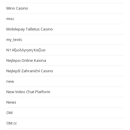
Mino Casino
misc
Mobilepay Talletus Casino
my_texts
N1 Αξιολόγηση Καζίνο
Nejlepsi Online Kasina
Nejlepší Zahraniční Casino
new
New Video Chat Platform
News
OM
OM cc