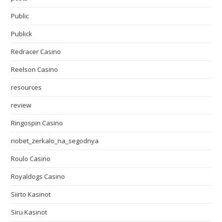
Public
Publick
Redracer Casino
Reelson Casino
resources
review
Ringospin Casino
riobet_zerkalo_na_segodnya
Roulo Casino
Royaldogs Casino
Siirto Kasinot
Siru Kasinot