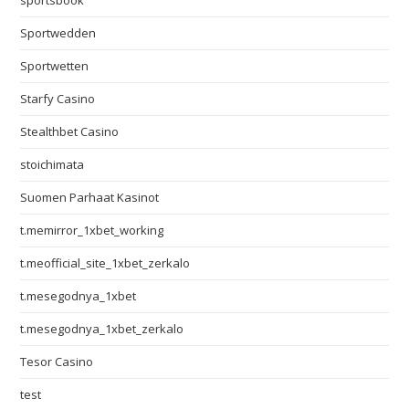
sportsbook
Sportwedden
Sportwetten
Starfy Casino
Stealthbet Casino
stoichimata
Suomen Parhaat Kasinot
t.memirror_1xbet_working
t.meofficial_site_1xbet_zerkalo
t.mesegodnya_1xbet
t.mesegodnya_1xbet_zerkalo
Tesor Casino
test