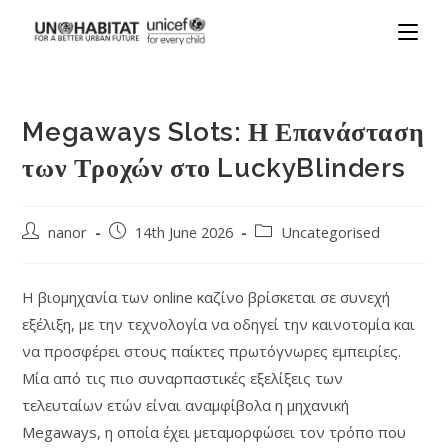
Megaways Slots: Η Επανάσταση
των Τροχών στο LuckyBlinders
nanor
14th June 2026
Uncategorised
Η βιομηχανία των online καζίνο βρίσκεται σε συνεχή
εξέλιξη, με την τεχνολογία να οδηγεί την καινοτομία και
να προσφέρει στους παίκτες πρωτόγνωρες εμπειρίες.
Μία από τις πιο συναρπαστικές εξελίξεις των
τελευταίων ετών είναι αναμφίβολα η μηχανική
Megaways, η οποία έχει μεταμορφώσει τον τρόπο που