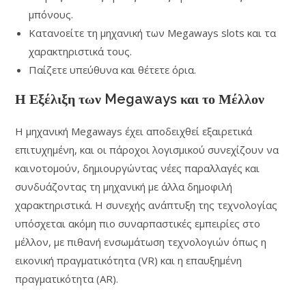
μπόνους.
Κατανοείτε τη μηχανική των Megaways slots και τα
χαρακτηριστικά τους.
Παίζετε υπεύθυνα και θέτετε όρια.
Η Εξέλιξη των Megaways και το Μέλλον
Η μηχανική Megaways έχει αποδειχθεί εξαιρετικά
επιτυχημένη, και οι πάροχοι λογισμικού συνεχίζουν να
καινοτομούν, δημιουργώντας νέες παραλλαγές και
συνδυάζοντας τη μηχανική με άλλα δημοφιλή
χαρακτηριστικά. Η συνεχής ανάπτυξη της τεχνολογίας
υπόσχεται ακόμη πιο συναρπαστικές εμπειρίες στο
μέλλον, με πιθανή ενσωμάτωση τεχνολογιών όπως η
εικονική πραγματικότητα (VR) και η επαυξημένη
πραγματικότητα (AR).