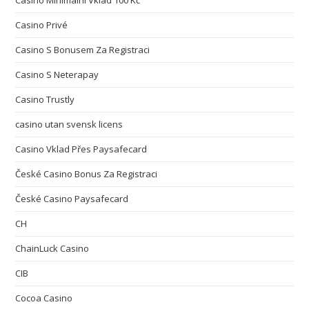
Casino Minimální Vklad 100 Kč
Casino Privé
Casino S Bonusem Za Registraci
Casino S Neterapay
Casino Trustly
casino utan svensk licens
Casino Vklad Přes Paysafecard
České Casino Bonus Za Registraci
České Casino Paysafecard
CH
ChainLuck Casino
CIB
Cocoa Casino