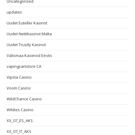
Uncategorized
updates
Uudet Euteller Kasinot
Uudet Nettikasinot Malta
Uudet Trustly Kasinot
Välismaa Kasiinod Eestis
vapingcartstore CA
Vipsta Casino
Voom Casino
WildChance Casino
Wildies Casino
XX_07_ES_AKS
XX_07_IT_AKS