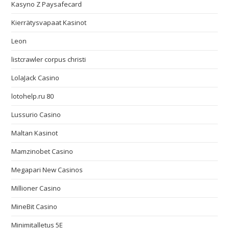
Kasyno Z Paysafecard
Kierrätysvapaat Kasinot
Leon
listcrawler corpus christi
LolaJack Casino
lotohelp.ru 80
Lussurio Casino
Maltan Kasinot
Mamzinobet Casino
Megapari New Casinos
Millioner Casino
MineBit Casino
Minimitalletus 5E